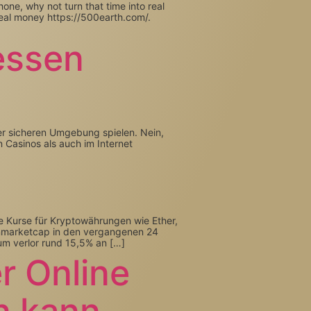
hone, why not turn that time into real
real money https://500earth.com/.
gessen
ner sicheren Umgebung spielen. Nein,
en Casinos als auch im Internet
Kurse für Kryptowährungen wie Ether,
oinmarketcap in den vergangenen 24
m verlor rund 15,5% an […]
r Online