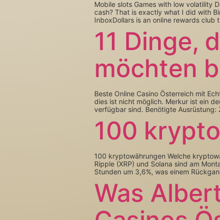
Mobile slots Games with low volatility 
cash? That is exactly what I did with 
InboxDollars is an online rewards club 
11 Dinge, 
möchten b
Beste Online Casino Österreich mit Ech
dies ist nicht möglich. Merkur ist ein d
verfügbar sind. Benötigte Ausrüstung: Z
100 krypt
100 kryptowährungen Welche kryptowäh
Ripple (XRP) und Solana sind am Monta
Stunden um 3,6%, was einem Rückgang 
Was Albert