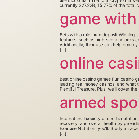
use blockchain The total crypto market
currently $27.22B, 15.77% of the total
game with 
Bets with a minimum deposit Winning s
features, such as high-security locks a
Additionally, their use can help compl
[…]
online cas
Best online casino games Fun casino ga
leading real money casinos, and what t
Plentiful Treasure. Plus, we’ll cover th
armed spor
International society of sports nutriti
recovery, and overall health by providi
Exercise Nutrition, you’ll: Study an a
[…]