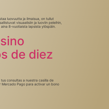
taa luovuutta ja ilmaisua, on tullut
stuvat visuaalisiin ja luoviin peleihin,
aina 8-vuotiaista lapsista ylöspäin.
asino
s de diez
 tus consultas a nuestra casilla de
ar Mercado Pago para activar un bono