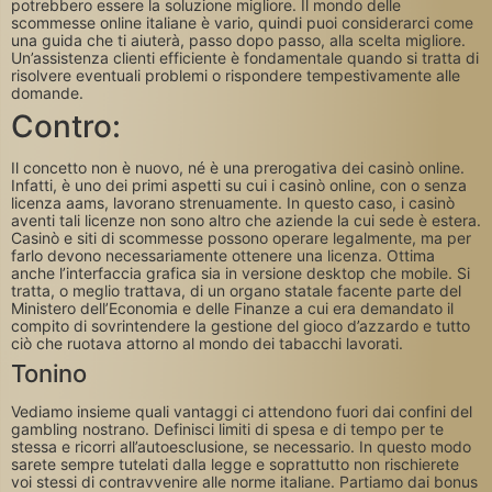
potrebbero essere la soluzione migliore. Il mondo delle
scommesse online italiane è vario, quindi puoi considerarci come
una guida che ti aiuterà, passo dopo passo, alla scelta migliore.
Un’assistenza clienti efficiente è fondamentale quando si tratta di
risolvere eventuali problemi o rispondere tempestivamente alle
domande.
Contro:
Il concetto non è nuovo, né è una prerogativa dei casinò online.
Infatti, è uno dei primi aspetti su cui i casinò online, con o senza
licenza aams, lavorano strenuamente. In questo caso, i casinò
aventi tali licenze non sono altro che aziende la cui sede è estera.
Casinò e siti di scommesse possono operare legalmente, ma per
farlo devono necessariamente ottenere una licenza. Ottima
anche l’interfaccia grafica sia in versione desktop che mobile. Si
tratta, o meglio trattava, di un organo statale facente parte del
Ministero dell’Economia e delle Finanze a cui era demandato il
compito di sovrintendere la gestione del gioco d’azzardo e tutto
ciò che ruotava attorno al mondo dei tabacchi lavorati.
Tonino
Vediamo insieme quali vantaggi ci attendono fuori dai confini del
gambling nostrano. Definisci limiti di spesa e di tempo per te
stessa e ricorri all’autoesclusione, se necessario. In questo modo
sarete sempre tutelati dalla legge e soprattutto non rischierete
voi stessi di contravvenire alle norme italiane. Partiamo dai bonus