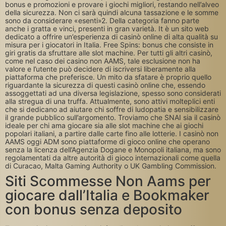
bonus e promozioni e provare i giochi migliori, restando nell’alveo
della sicurezza. Non ci sarà quindi alcuna tassazione e le somme
sono da considerare «esenti»2. Della categoria fanno parte
anche i gratta e vinci, presenti in gran varietà. It è un sito web
dedicato a offrire un’esperienza di casinò online di alta qualità su
misura per i giocatori in Italia. Free Spins: bonus che consiste in
giri gratis da sfruttare alle slot machine. Per tutti gli altri casinò,
come nel caso dei casino non AAMS, tale esclusione non ha
valore e l’utente può decidere di iscriversi liberamente alla
piattaforma che preferisce. Un mito da sfatare è proprio quello
riguardante la sicurezza di questi casinò online che, essendo
assoggettati ad una diversa legislazione, spesso sono considerati
alla stregua di una truffa. Attualmente, sono attivi molteplici enti
che si dedicano ad aiutare chi soffre di ludopatia e sensibilizzare
il grande pubblico sull’argomento. Troviamo che SNAI sia il casinò
ideale per chi ama giocare sia alle slot machine che ai giochi
popolari italiani, a partire dalle carte fino alle lotterie. I casinò non
AAMS oggi ADM sono piattaforme di gioco online che operano
senza la licenza dell’Agenzia Dogane e Monopoli italiana, ma sono
regolamentati da altre autorità di gioco internazionali come quella
di Curacao, Malta Gaming Authority o UK Gambling Commission.
Siti Scommesse Non Aams per
giocare dall’Italia e Bookmaker
con bonus senza deposito