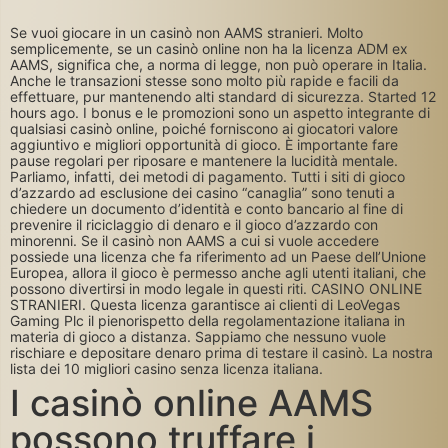
Se vuoi giocare in un casinò non AAMS stranieri. Molto
semplicemente, se un casinò online non ha la licenza ADM ex
AAMS, significa che, a norma di legge, non può operare in Italia.
Anche le transazioni stesse sono molto più rapide e facili da
effettuare, pur mantenendo alti standard di sicurezza. Started 12
hours ago. I bonus e le promozioni sono un aspetto integrante di
qualsiasi casinò online, poiché forniscono ai giocatori valore
aggiuntivo e migliori opportunità di gioco. È importante fare
pause regolari per riposare e mantenere la lucidità mentale.
Parliamo, infatti, dei metodi di pagamento. Tutti i siti di gioco
d’azzardo ad esclusione dei casino “canaglia” sono tenuti a
chiedere un documento d’identità e conto bancario al fine di
prevenire il riciclaggio di denaro e il gioco d’azzardo con
minorenni. Se il casinò non AAMS a cui si vuole accedere
possiede una licenza che fa riferimento ad un Paese dell’Unione
Europea, allora il gioco è permesso anche agli utenti italiani, che
possono divertirsi in modo legale in questi riti. CASINO ONLINE
STRANIERI. Questa licenza garantisce ai clienti di LeoVegas
Gaming Plc il pienorispetto della regolamentazione italiana in
materia di gioco a distanza. Sappiamo che nessuno vuole
rischiare e depositare denaro prima di testare il casinò. La nostra
lista dei 10 migliori casino senza licenza italiana.
I casinò online AAMS
possono truffare i