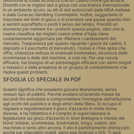
testimonia la totale sicurezza che un Casino Online garantisce.
Divertiti con le migliori slot e gioca con una licenza internazionale
in un ambiente sicuro, su siti di slot autorizzati dalla MGA maltese
e dalla Curacao Gambling Commission. Inoltre, suggeriamo di
impostare dei limiti di gioco e di prendere una pausa quando inizi
a sentirti sopraffatto o perdi il senso del tempo. Prenditi un
momento per mettere tra i preferiti questa pagina, dato che la
nostra classifica dei migliori casinò online d’Italia viene
costantemente aggiornata per riflettere i cambiamenti del
mercato. Trasparenza per quanto riguarda i giochi da casinò, il
deposito e il pacchetto di benvenuto, i bonus e i free spins che
offre, chiarezza nell’uso di eventuali bookmaker, sicurezza delle
scommesse e delle slot machine, e così via. Per una caccia
efficace, hai bisogno di un personaggio efficace con danni singoli
o massicci o della presenza di un gruppo di combattimento che
risolva questi problemi.
SFOGLIA LO SPECIALE IN PDF
Questo significa che possiamo giocare liberamente, senza
nessun tipo di paletto. Perché avallare un’azienda mossa da
secondi fini andrebbe a compromettere l’immagine dell’istituzione
agli occhi del pubblico e degli attori della filiera. Si occupa di
regolare e regolamentare il gioco d’azzardo in molte forme
diverse, e ha l’obiettivo e il compito di supervisionare la
legislazione sul gioco d’azzardo in Gran Bretagna e Irlanda del
Nord: lotterie, scommesse, bookmaker, bingo, casinò, slot
machines e tanto altro ancora. Il sito è perfettamente ottimizzato
anche per dispositivi mobili, siano essi Android o iOS. Ti sarà