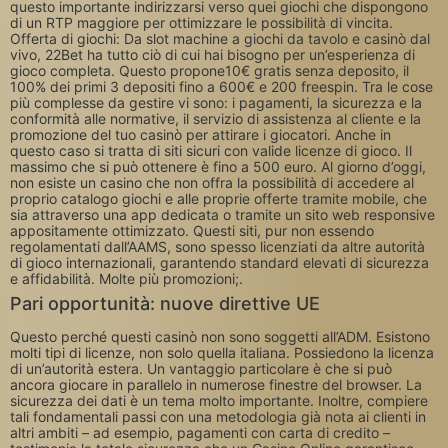
questo importante indirizzarsi verso quei giochi che dispongono
di un RTP maggiore per ottimizzare le possibilità di vincita.
Offerta di giochi: Da slot machine a giochi da tavolo e casinò dal
vivo, 22Bet ha tutto ciò di cui hai bisogno per un’esperienza di
gioco completa. Questo propone10€ gratis senza deposito, il
100% dei primi 3 depositi fino a 600€ e 200 freespin. Tra le cose
più complesse da gestire vi sono: i pagamenti, la sicurezza e la
conformità alle normative, il servizio di assistenza al cliente e la
promozione del tuo casinò per attirare i giocatori. Anche in
questo caso si tratta di siti sicuri con valide licenze di gioco. Il
massimo che si può ottenere è fino a 500 euro. Al giorno d’oggi,
non esiste un casino che non offra la possibilità di accedere al
proprio catalogo giochi e alle proprie offerte tramite mobile, che
sia attraverso una app dedicata o tramite un sito web responsive
appositamente ottimizzato. Questi siti, pur non essendo
regolamentati dall’AAMS, sono spesso licenziati da altre autorità
di gioco internazionali, garantendo standard elevati di sicurezza
e affidabilità. Molte più promozioni;.
Pari opportunità: nuove direttive UE
Questo perché questi casinò non sono soggetti all’ADM. Esistono
molti tipi di licenze, non solo quella italiana. Possiedono la licenza
di un’autorità estera. Un vantaggio particolare è che si può
ancora giocare in parallelo in numerose finestre del browser. La
sicurezza dei dati è un tema molto importante. Inoltre, compiere
tali fondamentali passi con una metodologia già nota ai clienti in
altri ambiti – ad esempio, pagamenti con carta di credito –