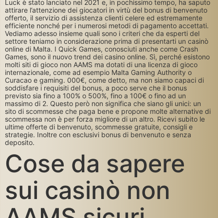
Luck è stato lanciato nel 2021 e, in pochissimo tempo, ha saputo
attirare l’attenzione dei giocatori in virtù del bonus di benvenuto
offerto, il servizio di assistenza clienti celere ed estremamente
efficiente nonché per i numerosi metodi di pagamento accettati.
Vediamo adesso insieme quali sono i criteri che da esperti del
settore teniamo in considerazione prima di presentarti un casinò
online di Malta. I Quick Games, conosciuti anche come Crash
Games, sono il nuovo trend dei casino online. Sì, perché esistono
molti siti di gioco non AAMS ma dotati di una licenza di gioco
internazionale, come ad esempio Malta Gaming Authority o
Curacao e gaming. 000€, come detto, ma non siamo capaci di
soddisfare i requisiti del bonus, a poco serve che il bonus
previsto sia fino a 100% o 500%, fino a 100€ o fino ad un
massimo di 2. Questo però non significa che siano gli unici: un
sito di scommesse che paga bene e propone molte alternative di
scommessa non è per forza migliore di un altro. Ricevi subito le
ultime offerte di benvenuto, scommesse gratuite, consigli e
strategie. Inoltre con esclusivi bonus di benvenuto e senza
deposito.
Cose da sapere
sui casinò non
AAMS sicuri