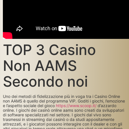
TOP 3 Casino
Non AAMS
Secondo noi
Uno dei metodi di fidelizzazione più in voga tra i Casino Online
non AAMS è quello del programma VIP. Goditi i giochi, l’emozione
e l’aspetto sociale del gioco
https://www.scoop.it/
d’azzardo
online. I giochi dei casinò online aams sono creati da sviluppatori
di software specializzati nel settore. I giochi dal vivo sono
trasmessi in streaming dai casinò o da studi appositamente
attrezzati, e i giocatori possono interagire con il dealer e con gli
altri giocatori in tempo reale attraverso una chat o un microfono.