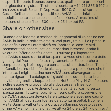
disponibili a parte il bonus benvenuto, quali sono le promozioni
per giocatori registrati. Telefono di contatto +44 741 835 9407 e
indirizzo e mail. Bonus 1° Dep Max: 1500€. Come si Apre un
Casino Online. Le tasse per i siti non AAMS hanno infatti un
disciplinamento che ne consente l’esenzione. Al massimo si
possono ottenere fino a 500 euro + 25 jackpot FS.
Share on other sites
Quando analizziamo la sezione dei pagamenti di un casino non
AAMS in Italia, ci soffermiamo su vari punti, fra cui. Le riprese in
alta definizione e l’interattività coi “padroni di casa” e altri
scommettitori, accomunati dal medesimo interesse, esalta il
valore dell’offerta confezionata. Il risultato più importante
dell’AAMS è stato quello di far sparire la voce che il settore dell’e
gaming del Paese non fosse regolamentato. Ecco perché è
sempre consigliabile leggere con la massima attenzione i Termini
e Condizioni inseriti in fondo alla pagina della promozione che ti
interessa. I migliori casino non AAMS sono all’avanguardia per
quanto riguarda il catalogo dei giochi, e includono tutte le ultime
novità dei grandi sviluppatori come NetEnt e Play ‘N Go. Possono
inoltre essere vinti giocando alla slot stessa, allineando
determinati simboli. Vi diremo tutta la verità sui casino senza
licenza aams. Tuttavia, poiché non sono sotto la supervisione
dell’ADM, i giocatori devono fare attenzione a scegliere casinò
non AAMS affidabili con licenze da autorità rispettabili come la
Malta Gaming Authority o la Curacao eGaming. Questo casino
online AAMS non ha una chat live attiva 24 ore su 24, 7 giornisu 7,