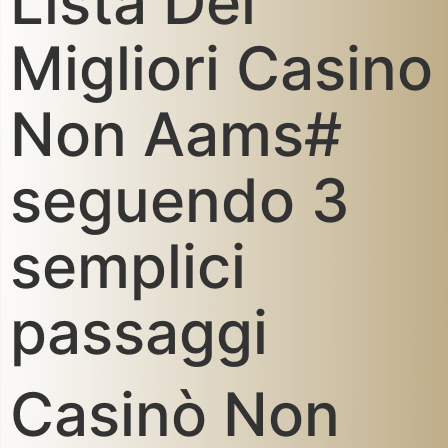
Lista Dei
Migliori Casino
Non Aams#
seguendo 3
semplici
passaggi
Casinò Non