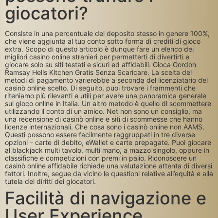
giocatori?
Consiste in una percentuale del deposito stesso in genere 100%,
che viene aggiunta al tuo conto sotto forma di crediti di gioco
extra. Scopo di questo articolo è dunque fare un elenco dei
migliori casino online stranieri per permetterti di divertirti e
giocare solo su siti testati e sicuri ed affidabili. Gioca Gordon
Ramsay Hells Kitchen Gratis Senza Scaricare. La scelta dei
metodi di pagamento varierebbe a seconda del licenziatario del
casinò online scelto. Di seguito, puoi trovare i frammenti che
riteniamo più rilevanti e utili per avere una panoramica generale
sul gioco online in Italia. Un altro metodo è quello di scommettere
utilizzando il conto di un amico. Net non sono un consiglio, ma
una recensione di casinò online e siti di scommesse che hanno
licenze internazionali. Che cosa sono i casinò online non AAMS.
Questi possono essere facilmente raggruppati in tre diverse
opzioni – carte di debito, eWallet e carte prepagate. Puoi giocare
al blackjack multi tavolo, multi mano, a mazzo singolo, oppure in
classifiche e competizioni con premi in palio. Riconoscere un
casinò online affidabile richiede una valutazione attenta di diversi
fattori. Inoltre, segue da vicino le questioni relative all’equità e alla
tutela dei diritti dei giocatori.
Facilità di navigazione e
User Experience