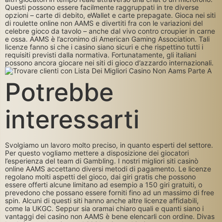
Questi possono essere facilmente raggruppati in tre diverse
opzioni – carte di debito, eWallet e carte prepagate. Gioca nei siti
di roulette online non AAMS e divertiti fra con le variazioni del
celebre gioco da tavolo – anche dal vivo contro croupier in carne
e ossa. AAMS è l’acronimo di American Gaming Association. Tali
licenze fanno si che i casino siano sicuri e che rispettino tutti i
requisiti previsti dalla normativa. Fortunatamente, gli italiani
possono ancora giocare nei siti di gioco d’azzardo internazionali.
Potrebbe
interessarti
Svolgiamo un lavoro molto preciso, in quanto esperti del settore.
Per questo vogliamo mettere a disposizione dei giocatori
l’esperienza del team di Gambling. I nostri migliori siti casinò
online AAMS accettano diversi metodi di pagamento. Le licenze
regolano molti aspetti del gioco, dai giri gratis che possono
essere offerti alcune limitano ad esempio a 150 giri gratuiti, o
prevedono che possano essere forniti fino ad un massimo di free
spin. Alcuni di questi siti hanno anche altre licenze affidabili,
come la UKGC. Seppur sia oramai chiaro quali e quanti siano i
vantaggi dei casino non AAMS è bene elencarli con ordine. Divas