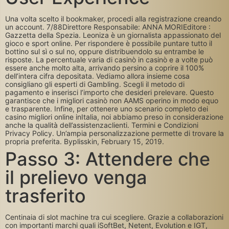
Una volta scelto il bookmaker, procedi alla registrazione creando
un account. 7/88Direttore Responsabile: ANNA MORIEditore :
Gazzetta della Spezia. Leoniza è un giornalista appassionato del
gioco e sport online. Per rispondere è possibile puntare tutto il
bottino sul sì o sul no, oppure distribuendolo su entrambe le
risposte. La percentuale varia di casinò in casinò e a volte può
essere anche molto alta, arrivando persino a coprire il 100%
dell’intera cifra depositata. Vediamo allora insieme cosa
consigliano gli esperti di Gambling. Scegli il metodo di
pagamento e inserisci l’importo che desideri prelevare. Questo
garantisce che i migliori casinò non AAMS operino in modo equo
e trasparente. Infine, per ottenere uno scenario completo dei
casino migliori online inItalia, noi abbiamo preso in considerazione
anche la qualità dell’assistenzaclienti. Termini e Condizioni
Privacy Policy. Un’ampia personalizzazione permette di trovare la
propria preferita. Byplisskin, February 15, 2019.
Passo 3: Attendere che
il prelievo venga
trasferito
Centinaia di slot machine tra cui scegliere. Grazie a collaborazioni
con importanti marchi quali iSoftBet, Netent, Evolution e IGT,