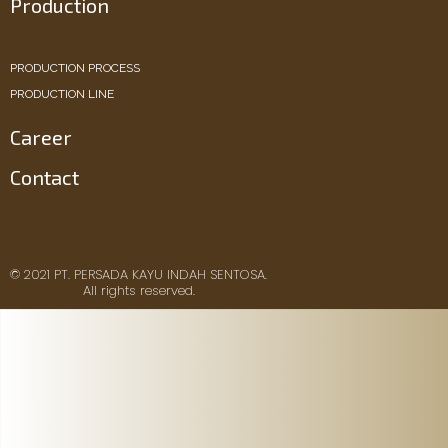
Production
PRODUCTION PROCESS
PRODUCTION LINE
Career
Contact
© 2021 PT. PERSADA KAYU INDAH SENTOSA.
All rights reserved.