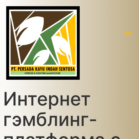
Интернет
гэмблинг-