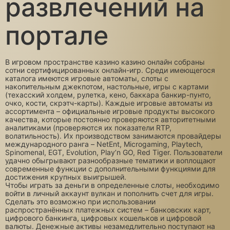
развлечений на
портале
В игровом пространстве казино казино онлайн собраны
сотни сертифицированных онлайн-игр. Среди имеющегося
каталога имеются игровые автоматы, слоты с
накопительным джекпотом, настольные, игры с картами
(техасский холдем, рулетка, кено, баккара банкир-пунто,
очко, кости, скрэтч-карты). Каждые игровые автоматы из
ассортимента – официальные игровые продукты высокого
качества, которые постоянно проверяются авторитетными
аналитиками (проверяются их показатели RTP,
волатильность). Их производством занимаются провайдеры
международного ранга – NetEnt, Microgaming, Playtech,
Spinomenal, EGT, Evolution, Play’n GO, Red Tiger. Пользователи
удачно обыгрывают разнообразные тематики и воплощают
современные функции с дополнительными функциями для
достижения крупных выигрышей.
Чтобы играть за деньги в определенные слоты, необходимо
войти в личный аккаунт вулкан и пополнить счет для игры.
Сделать это возможно при использовании
распространённых платежных систем – банковских карт,
цифрового банкинга, цифровых кошельков и цифровой
валюты. Денежные активы незамедлительно поступают на