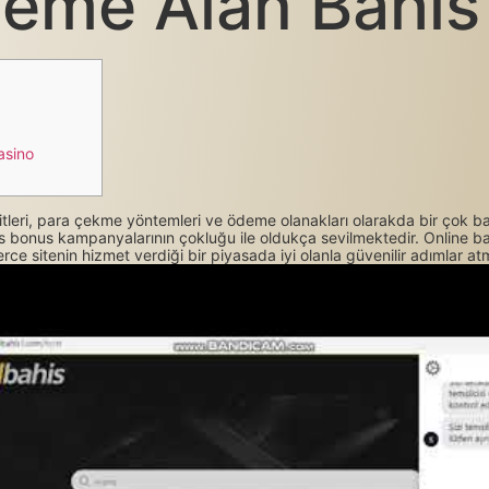
eme Alan Bahis 
asino
mitleri, para çekme yöntemleri ve ödeme olanakları olarakda bir çok 
ahis bonus kampanyalarının çokluğu ile oldukça sevilmektedir. Online bah
lerce sitenin hizmet verdiği bir piyasada iyi olanla güvenilir adımlar a