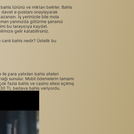
 bahis türünü ve miktarı belirler. Bahis
ın davet e-postanı onaylayarak
zansın. İş yerinizde bile mola
 zaman yanınızda götürme şansınız
imi bu tarayıcıya kaydet.
inize gelir katabilirsiniz.
 canlı bahis nedir? Üstelik bu
ile para yatırılan bahis siteleri
lanağı sunulur. Mobil ödemelerin tamamı
k fazla bahis ve casino sitesi açılmış
a 30 TL bedava bahis veriyordu.