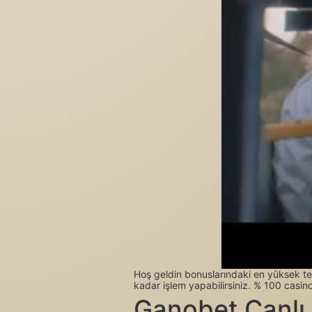
Hoş geldin bonuslarındaki en yüksek tekl
kadar işlem yapabilirsiniz. % 100 casino
Ganobet Canlı