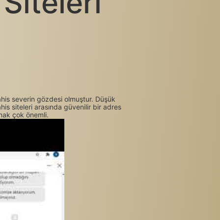
Siteleri
bahis severin gözdesi olmuştur. Düşük
is siteleri arasında güvenilir bir adres
tmak çok önemli.