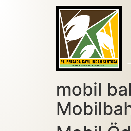
mobil bah
Mobilbah