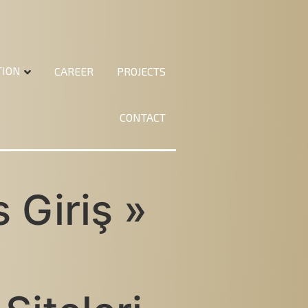
TION
CAREER
PROJECTS
CONTACT
 Giriş »