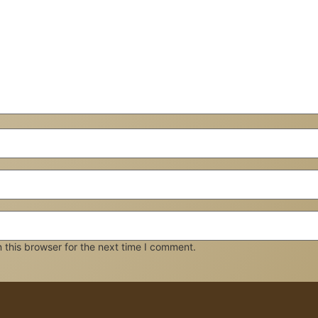
 this browser for the next time I comment.