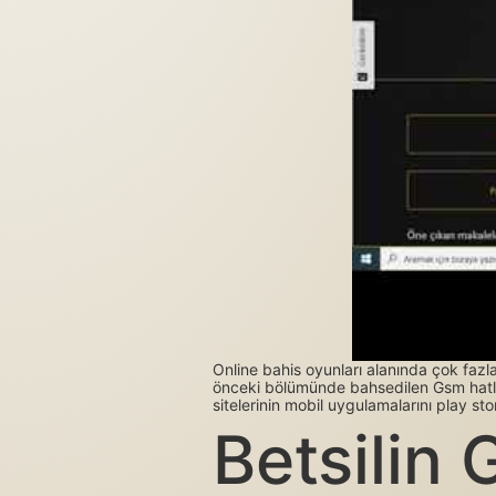
Online bahis oyunları alanında çok fazl
önceki bölümünde bahsedilen Gsm hatlar
sitelerinin mobil uygulamalarını play 
Betsilin G