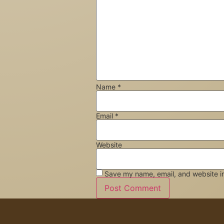
Name
*
Email
*
Website
Save my name, email, and website in