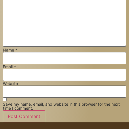
Name
*
Email
*
Website
Save my name, email, and website in this browser for the next
time I comment.