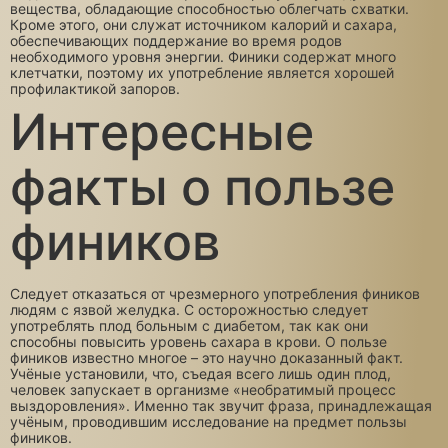
вещества, обладающие способностью облегчать схватки.
Кроме этого, они служат источником калорий и сахара,
обеспечивающих поддержание во время родов
необходимого уровня энергии. Финики содержат много
клетчатки, поэтому их употребление является хорошей
профилактикой запоров.
Интересные
факты о пользе
фиников
Следует отказаться от чрезмерного употребления фиников
людям с язвой желудка. С осторожностью следует
употреблять плод больным с диабетом, так как они
способны повысить уровень сахара в крови. О пользе
фиников известно многое – это научно доказанный факт.
Учёные установили, что, съедая всего лишь один плод,
человек запускает в организме «необратимый процесс
выздоровления». Именно так звучит фраза, принадлежащая
учёным, проводившим исследование на предмет пользы
фиников.