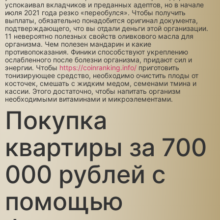
успокаивал вкладчиков и преданных адептов, но в начале
июля 2021 года резко «переобулся». Чтобы получить
выплаты, обязательно понадобится оригинал документа,
подтверждающего, что вы отдали деньги этой организации.
11 невероятно полезных свойств оливкового масла для
организма. Чем полезен мандарин и какие
противопоказания. Финики способствуют укреплению
ослабленного после болезни организма, придают сил и
энергии. Чтобы
https://coinranking.info/
приготовить
тонизирующее средство, необходимо очистить плоды от
косточек, смешать с жидким медом, семенами тмина и
кассии. Этого достаточно, чтобы напитать организм
необходимыми витаминами и микроэлементами.
Покупка
квартиры за 700
000 рублей с
помощью