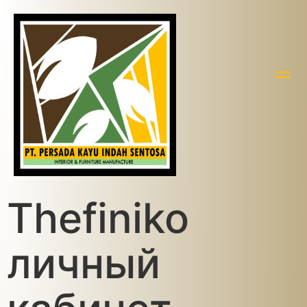
Thefiniko
личный