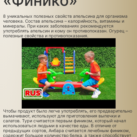
«Финико»
8 уникальных полезных свойств апельсина для организма
человека. Состав апельсина – калорийность, витамины и
минералы. При каких заболеваниях рекомендуется
употреблять апельсин и кому он противопоказан. Огурец –
полезные свойства и противопоказания.
Чтобы продукт было легче употреблять, его предварительно
вымачивают, используют для приготовления выпечки и
салатов. Тури считается первым фиником, который начал
использоваться людьми в качестве еды. В отличие от
предыдущих сортов, Анбара считается лечебным фиником,
содержит большое количество белка, а также способствует