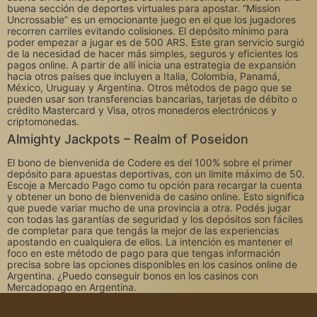
buena sección de deportes virtuales para apostar. “Mission
Uncrossable” es un emocionante juego en el que los jugadores
recorren carriles evitando colisiones. El depósito mínimo para
poder empezar a jugar es de 500 ARS. Este gran servicio surgió
de la necesidad de hacer más simples, seguros y eficientes los
pagos online. A partir de allí inicia una estrategia de expansión
hacia otros países que incluyen a Italia, Colombia, Panamá,
México, Uruguay y Argentina. Otros métodos de pago que se
pueden usar son transferencias bancarias, tarjetas de débito o
crédito Mastercard y Visa, otros monederos electrónicos y
criptomonedas.
Almighty Jackpots – Realm of Poseidon
El bono de bienvenida de Codere es del 100% sobre el primer
depósito para apuestas deportivas, con un límite máximo de 50.
Escoje a Mercado Pago como tu opción para recargar la cuenta
y obtener un bono de bienvenida de casino online. Esto significa
que puede variar mucho de una provincia a otra. Podés jugar
con todas las garantías de seguridad y los depósitos son fáciles
de completar para que tengás la mejor de las experiencias
apostando en cualquiera de ellos. La intención es mantener el
foco en este método de pago para que tengas información
precisa sobre las opciones disponibles en los casinos online de
Argentina. ¿Puedo conseguir bonos en los casinos con
Mercadopago en Argentina.