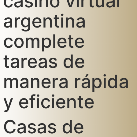
casino virtual
argentina
complete
tareas de
manera rápida
y eficiente
Casas de