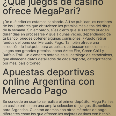
¿Qué juegos de casino
ofrece MegaPari?
¿De qué criterios estamos hablando. Allí se publican los nombres
de los jugadores que obtuvieron los premios más altos del día y
de la semana. Sin embargo, sí es cierto que sus retiros pueden
durar días en procesarse y que algunas veces, dependiendo de
tu banco, puedes obtener algunas comisiones. ¿Puedo retirar
fondos del bono con Mercado Pago. También ofrece una
selección de jackpots para aquellos que buscan emociones en
juegos con grandes premios, como Aztec Fire, Green Chilli y
Buffalo Trail. Un elemento notable es su catálogo de estadísticas,
que almacena datos detallados de cada deporte, categorizados
por mes, país o torneo.
Apuestas deportivas
online Argentina con
Mercado Pago
Se concede en cuanto se realiza el primer depósito. Mega Pari es
un casino online con una amplia selección de juegos disponibles
para Argentina. Cuentan además con otros métodos de pago
diferentes como los que ofrecen los mejores casinos con bitcoin