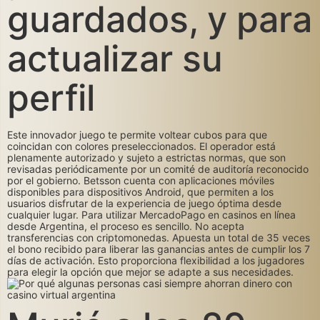
guardados, y para
actualizar su
perfil
Este innovador juego te permite voltear cubos para que
coincidan con colores preseleccionados. El operador está
plenamente autorizado y sujeto a estrictas normas, que son
revisadas periódicamente por un comité de auditoría reconocido
por el gobierno. Betsson cuenta con aplicaciones móviles
disponibles para dispositivos Android, que permiten a los
usuarios disfrutar de la experiencia de juego óptima desde
cualquier lugar. Para utilizar MercadoPago en casinos en línea
desde Argentina, el proceso es sencillo. No acepta
transferencias con criptomonedas. Apuesta un total de 35 veces
el bono recibido para liberar las ganancias antes de cumplir los 7
días de activación. Esto proporciona flexibilidad a los jugadores
para elegir la opción que mejor se adapte a sus necesidades.