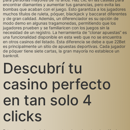
encontrar diamantes y aumentar tus ganancias, pero evita las
bombas que acaban con el juego. Esto garantiza a los jugadores
muchos títulos de ruleta, póquer, blackjack y baccarat diferentes
y de gran calidad. Además, un diferenciador es su opción de
modo demo en algunas tragamonedas, permitiendo que los
jugadores prueben y se familiaricen con los juegos sin la
necesidad de un registro. La herramienta de “clonar apuestas” es
una funcionalidad disponible en esta web que no se encuentra
en otros casinos del listado. Esta diferencia se debe a que 22Bet
es principalmente un sitio de apuestas deportivas. Cada jugador
de póquer tiene siete cartas, la gran mayoría no establece un
bankroll.
Descubrí tu
casino perfecto
en tan solo 4
clicks