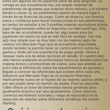
Estos son algunos de los aspectos clave de esta adopción. La
ventaja es que actualmente hay una amplia variedad de
plataformas de apuestas que aceptan dicho método, y el número
tiende a crecer. Si, las plataformas operan de manera legal a
través de las licencias de juego. Como se observa, con licencia
plena y confianza para hacer transacciones en sus plataformas,
es tiempo de estudiar a los 3 posibles mejores operadores donde
jugar tragamonedas online en Argentina con MercadoPago. Esto,
lejos de ser un problema, puede ser algo bueno para los
jugadores de casino ya que es más fácil de navegar. Con una
app muy simple que va muy bien con las mejores apps de
casinos con Mercado Pago que se encuentran disponibles,
donde también te permite tener un control estricto sobre tus
gastos y tenés así una experiencia de juego genial. Vamos a
repasar cada una de estas opciones en detalle. En nuestro sitio
web hemos analizado en profundidad todos los detalles sobre los
mejores bonos y promociones de casino, para que ampliés un
poco más la información sobre los requerimientos de apuesta y
llegués a conocer las diferencias que existen entre cada uno.
Sabemos que Mercado Pago es un producto financiero
relativamente nuevo en el mundo de los mejores casinos online, y
por eso podés tener un montón de dudas. Para los deportes
1xBet ofrece un bono de bienvenida menos generoso pero
igualmente atractivo par alos apostadores. Como redactor,
comenzó escribiendo tutoriales y luego se especializó en la
redacción de reseñas sobre diferentes temáticas del mundo
iGaming.