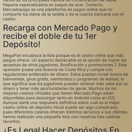
hispana especializados en juegos de azar. Correcto,
Mercadopago es una plataforma de pagos online que no
comparte los datos de la tarjeta o de la cuenta bancaria con el
casino.
Recarga con Mercado Pago y
recibe el doble de tu 1er
Depósito!
MegaPari encabeza la lista porque es el casino online que más
juegos ofrece. Un aspecto destacable es la opción de copiar las
apuestas de otros jugadores. Bonificación y promociones 7. Este
operador posee una licencia de Costa Rica y cumple con
regulaciones antilavado de dinero. Estos pueden incluir bonos de
bienvenida, giros gratis, reembolsos y programas de lealtad, lo
que significa que los jugadores pueden obtener más valor por su
dinero y tener más oportunidades de ganar. Muchos de los
mejores casinos virtuales que tienen Mercado Pago están
disponibles para descargar tanto en Android como en iOS.
Aunque darte una respuesta definitiva sobre cuál es el mejor
casino online sin depósito inicial puede ser algo complicado,
pues diferentes casinos ofrecen distintos servicios a sus clientes,
hemos realizado una pequeña lista con nuestros tres casinos
favoritos.
¿Es Legal Hacer Depósitos En