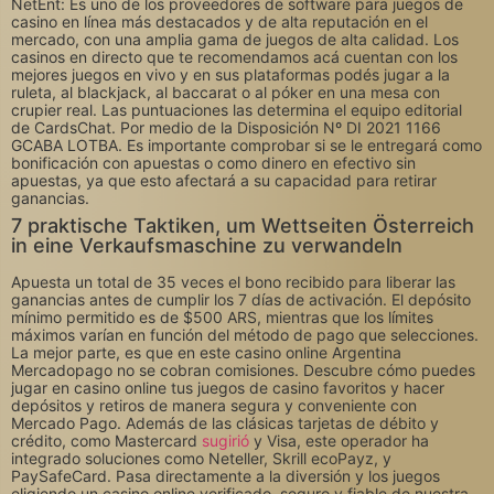
NetEnt: Es uno de los proveedores de software para juegos de
casino en línea más destacados y de alta reputación en el
mercado, con una amplia gama de juegos de alta calidad. Los
casinos en directo que te recomendamos acá cuentan con los
mejores juegos en vivo y en sus plataformas podés jugar a la
ruleta, al blackjack, al baccarat o al póker en una mesa con
crupier real. Las puntuaciones las determina el equipo editorial
de CardsChat. Por medio de la Disposición Nº DI 2021 1166
GCABA LOTBA. Es importante comprobar si se le entregará como
bonificación con apuestas o como dinero en efectivo sin
apuestas, ya que esto afectará a su capacidad para retirar
ganancias.
7 praktische Taktiken, um Wettseiten Österreich
in eine Verkaufsmaschine zu verwandeln
Apuesta un total de 35 veces el bono recibido para liberar las
ganancias antes de cumplir los 7 días de activación. El depósito
mínimo permitido es de $500 ARS, mientras que los límites
máximos varían en función del método de pago que selecciones.
La mejor parte, es que en este casino online Argentina
Mercadopago no se cobran comisiones. Descubre cómo puedes
jugar en casino online tus juegos de casino favoritos y hacer
depósitos y retiros de manera segura y conveniente con
Mercado Pago. Además de las clásicas tarjetas de débito y
crédito, como Mastercard
sugirió
y Visa, este operador ha
integrado soluciones como Neteller, Skrill ecoPayz, y
PaySafeCard. Pasa directamente a la diversión y los juegos
eligiendo un casino online verificado, seguro y fiable de nuestra