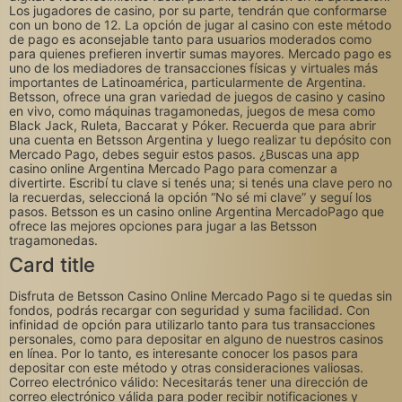
Los jugadores de casino, por su parte, tendrán que conformarse
con un bono de 12. La opción de jugar al casino con este método
de pago es aconsejable tanto para usuarios moderados como
para quienes prefieren invertir sumas mayores. Mercado pago es
uno de los mediadores de transacciones físicas y virtuales más
importantes de Latinoamérica, particularmente de Argentina.
Betsson, ofrece una gran variedad de juegos de casino y casino
en vivo, como máquinas tragamonedas, juegos de mesa como
Black Jack, Ruleta, Baccarat y Póker. Recuerda que para abrir
una cuenta en Betsson Argentina y luego realizar tu depósito con
Mercado Pago, debes seguir estos pasos. ¿Buscas una app
casino online Argentina Mercado Pago para comenzar a
divertirte. Escribí tu clave si tenés una; si tenés una clave pero no
la recuerdas, seleccioná la opción “No sé mi clave” y seguí los
pasos. Betsson es un casino online Argentina MercadoPago que
ofrece las mejores opciones para jugar a las Betsson
tragamonedas.
Card title
Disfruta de Betsson Casino Online Mercado Pago si te quedas sin
fondos, podrás recargar con seguridad y suma facilidad. Con
infinidad de opción para utilizarlo tanto para tus transacciones
personales, como para depositar en alguno de nuestros casinos
en línea. Por lo tanto, es interesante conocer los pasos para
depositar con este método y otras consideraciones valiosas.
Correo electrónico válido: Necesitarás tener una dirección de
correo electrónico válida para poder recibir notificaciones y