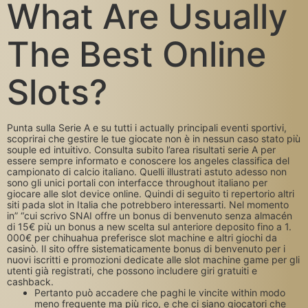
What Are Usually
The Best Online
Slots?
Punta sulla Serie A e su tutti i actually principali eventi sportivi,
scoprirai che gestire le tue giocate non è in nessun caso stato più
souple ed intuitivo. Consulta subito l’area risultati serie A per
essere sempre informato e conoscere los angeles classifica del
campionato di calcio italiano. Quelli illustrati astuto adesso non
sono gli unici portali con interfacce throughout italiano per
giocare alle slot device online. Quindi di seguito ti repertorio altri
siti pada slot in Italia che potrebbero interessarti. Nel momento
in” “cui scrivo SNAI offre un bonus di benvenuto senza almacén
di 15€ più un bonus a new scelta sul anteriore deposito fino a 1.
000€ per chihuahua preferisce slot machine e altri giochi da
casinò. Il sito offre sistematicamente bonus di benvenuto per i
nuovi iscritti e promozioni dedicate alle slot machine game per gli
utenti già registrati, che possono includere giri gratuiti e
cashback.
Pertanto può accadere che paghi le vincite within modo
meno frequente ma più rico, e che ci siano giocatori che