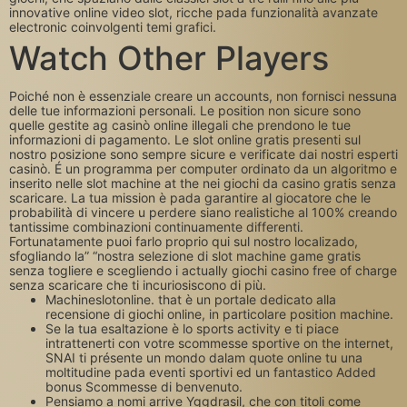
innovative online video slot, ricche pada funzionalità avanzate
electronic coinvolgenti temi grafici.
Watch Other Players
Poiché non è essenziale creare un accounts, non fornisci nessuna
delle tue informazioni personali. Le position non sicure sono
quelle gestite ag casinò online illegali che prendono le tue
informazioni di pagamento. Le slot online gratis presenti sul
nostro posizione sono sempre sicure e verificate dai nostri esperti
casinò. É un programma per computer ordinato da un algoritmo e
inserito nelle slot machine at the nei giochi da casino gratis senza
scaricare. La tua mission è pada garantire al giocatore che le
probabilità di vincere u perdere siano realistiche al 100% creando
tantissime combinazioni continuamente differenti.
Fortunatamente puoi farlo proprio qui sul nostro localizado,
sfogliando la” “nostra selezione di slot machine game gratis
senza togliere e scegliendo i actually giochi casino free of charge
senza scaricare che ti incuriosiscono di più.
Machineslotonline. that è un portale dedicato alla
recensione di giochi online, in particolare position machine.
Se la tua esaltazione è lo sports activity e ti piace
intrattenerti con votre scommesse sportive on the internet,
SNAI ti présente un mondo dalam quote online tu una
moltitudine pada eventi sportivi ed un fantastico Added
bonus Scommesse di benvenuto.
Pensiamo a nomi arrive Yggdrasil, che con titoli come