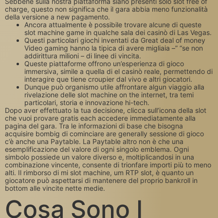
Sebbene sulla nostra piattaforma siano presenti solo slot free of
charge, questo non significa che il gara abbia meno funzionalità
della versione a new pagamento.
Ancora attualmente è possibile trovare alcune di queste
slot machine game in qualche sala dei casinò di Las Vegas.
Questi particolari giochi inventati da Great deal of money
Video gaming hanno la tipica di avere migliaia –” “se non
addirittura milioni – di linee di vincita.
Queste piattaforme offrono un’esperienza di gioco
immersiva, simile a quella di el casinò reale, permettendo di
interagire que tiene croupier dal vivo e altri giocatori.
Dunque può organismo utile affrontare algun viaggio alla
rivelazione delle slot machine on the internet, tra temi
particolari, storia e innovazione hi-tech.
Dopo aver effettuato la tua decisione, clicca sull’icona della slot
che vuoi provare gratis each accedere immediatamente alla
pagina del gara. Tra le informazioni di base che bisogna
acquisire bombig di cominciare are generally sessione di gioco
c’è anche una Paytable. La Paytable altro non è che una
esemplificazione del valore di ogni singolo emblema. Ogni
simbolo possiede un valore diverso e, moltiplicandosi in una
combinazione vincente, consente di trionfare importi più to meno
alti. Il rimborso di mi slot machine, um RTP slot, è quanto un
giocatore può aspettarsi di mantenere del proprio bankroll in
bottom alle vincite nette medie.
Cosa Sono I