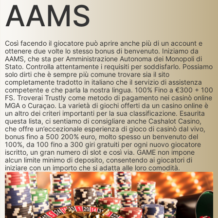
AAMS
Così facendo il giocatore può aprire anche più di un account e
ottenere due volte lo stesso bonus di benvenuto. Iniziamo da
AAMS, che sta per Amministrazione Autonoma dei Monopoli di
Stato. Controlla attentamente i requisiti per soddisfarlo. Possiamo
solo dirti che è sempre più comune trovare sia il sito
completamente tradotto in italiano che il servizio di assistenza
competente e che parla la nostra lingua. 100% Fino a €300 + 100
FS. Troverai Trustly come metodo di pagamento nei casinò online
MGA o Curaçao. La varietà di giochi offerti da un casino online è
un altro dei criteri importanti per la sua classificazione. Esaurita
questa lista, ci sentiamo di consigliare anche Cashalot Casino,
che offre un’eccezionale esperienza di gioco di casinò dal vivo,
bonus fino a 500 200% euro, molto spesso un benvenuto del
100%, da 100 fino a 300 giri gratuiti per ogni nuovo giocatore
iscritto, un gran numero di slot e così via. GAME non impone
alcun limite minimo di deposito, consentendo ai giocatori di
iniziare con un importo che si adatta alle loro comodità.