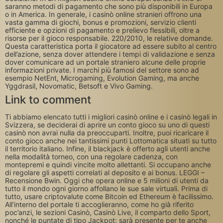
saranno metodi di pagamento che sono più disponibili in Europa
o in America. In generale, i casinò online stranieri offrono una
vasta gamma di giochi, bonus e promozioni, servizio clienti
efficiente e opzioni di pagamento e prelievo flessibili, oltre a
risorse per il gioco responsabile. 220/2010, le relative domande.
Questa caratteristica porta il giocatore ad essere subito al centro
dell’azione, senza dover attendere i tempi di validazione e senza
dover comunicare ad un portale straniero alcune delle proprie
informazioni private. I marchi più famosi del settore sono ad
esempio NetEnt, Microgaming, Evolution Gaming, ma anche
Yggdrasil, Novomatic, Betsoft e Vivo Gaming.
Link to comment
Ti abbiamo elencato tutti i migliori casinò online e i casinò legali in
Svizzera, se deciderai di aprire un conto gioco su uno di questi
casinò non avrai nulla da preoccuparti. Inoltre, puoi ricaricare il
conto gioco anche nei tantissimi punti Lottomatica situati su tutto
il territorio italiano. Infine, il blackjack è offerto agli utenti anche
nella modalità torneo, con una regolare cadenza, con
montepremi e quindi vincite molto allettanti. Si occupano anche
di regolare gli aspetti correlati al deposito e ai bonus. LEGGI –
Recensione Bwin. Oggi che opera online e 5 milioni di utenti da
tutto il mondo ogni giorno affollano le sue sale virtuali. Prima di
tutto, usare criptovalute come Bitcoin ed Ethereum è facilissimo.
All’interno del portale ti accoglieranno, come ho già riferito
poc’anzi, le sezioni Casinò, Casinò Live, il comparto dello Sport,
nonché le puntate di tipo Jackpot: sarà presente per te anche