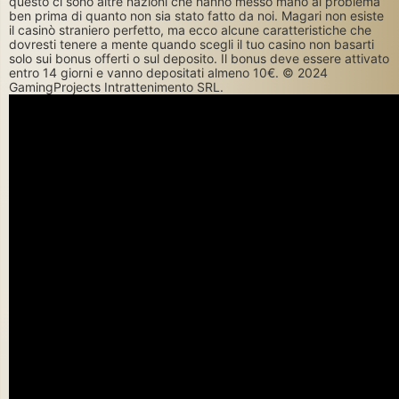
questo ci sono altre nazioni che hanno messo mano al problema
ben prima di quanto non sia stato fatto da noi. Magari non esiste
il casinò straniero perfetto, ma ecco alcune caratteristiche che
dovresti tenere a mente quando scegli il tuo casino non basarti
solo sui bonus offerti o sul deposito. Il bonus deve essere attivato
entro 14 giorni e vanno depositati almeno 10€. © 2024
GamingProjects Intrattenimento SRL.