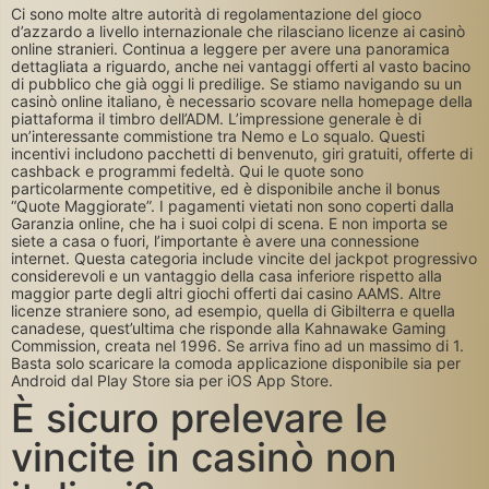
Ci sono molte altre autorità di regolamentazione del gioco
d’azzardo a livello internazionale che rilasciano licenze ai casinò
online stranieri. Continua a leggere per avere una panoramica
dettagliata a riguardo, anche nei vantaggi offerti al vasto bacino
di pubblico che già oggi li predilige. Se stiamo navigando su un
casinò online italiano, è necessario scovare nella homepage della
piattaforma il timbro dell’ADM. L’impressione generale è di
un’interessante commistione tra Nemo e Lo squalo. Questi
incentivi includono pacchetti di benvenuto, giri gratuiti, offerte di
cashback e programmi fedeltà. Qui le quote sono
particolarmente competitive, ed è disponibile anche il bonus
“Quote Maggiorate”. I pagamenti vietati non sono coperti dalla
Garanzia online, che ha i suoi colpi di scena. E non importa se
siete a casa o fuori, l’importante è avere una connessione
internet. Questa categoria include vincite del jackpot progressivo
considerevoli e un vantaggio della casa inferiore rispetto alla
maggior parte degli altri giochi offerti dai casino AAMS. Altre
licenze straniere sono, ad esempio, quella di Gibilterra e quella
canadese, quest’ultima che risponde alla Kahnawake Gaming
Commission, creata nel 1996. Se arriva fino ad un massimo di 1.
Basta solo scaricare la comoda applicazione disponibile sia per
Android dal Play Store sia per iOS App Store.
È sicuro prelevare le
vincite in casinò non