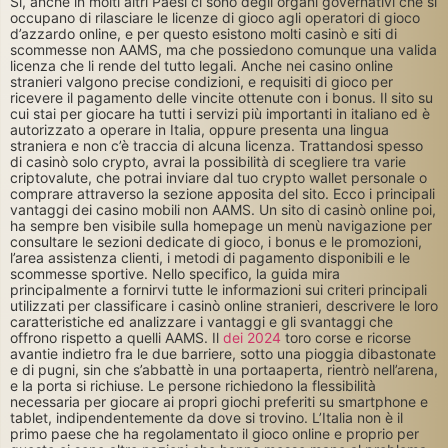
Sì, anche in molti altri Paesi ci sono degli organi governativi che si
occupano di rilasciare le licenze di gioco agli operatori di gioco
d’azzardo online, e per questo esistono molti casinò e siti di
scommesse non AAMS, ma che possiedono comunque una valida
licenza che li rende del tutto legali. Anche nei casino online
stranieri valgono precise condizioni, e requisiti di gioco per
ricevere il pagamento delle vincite ottenute con i bonus. Il sito su
cui stai per giocare ha tutti i servizi più importanti in italiano ed è
autorizzato a operare in Italia, oppure presenta una lingua
straniera e non c’è traccia di alcuna licenza. Trattandosi spesso
di casinò solo crypto, avrai la possibilità di scegliere tra varie
criptovalute, che potrai inviare dal tuo crypto wallet personale o
comprare attraverso la sezione apposita del sito. Ecco i principali
vantaggi dei casino mobili non AAMS. Un sito di casinò online poi,
ha sempre ben visibile sulla homepage un menù navigazione per
consultare le sezioni dedicate di gioco, i bonus e le promozioni,
l’area assistenza clienti, i metodi di pagamento disponibili e le
scommesse sportive. Nello specifico, la guida mira
principalmente a fornirvi tutte le informazioni sui criteri principali
utilizzati per classificare i casinò online stranieri, descrivere le loro
caratteristiche ed analizzare i vantaggi e gli svantaggi che
offrono rispetto a quelli AAMS. Il
dei 2024
toro corse e ricorse
avantie indietro fra le due barriere, sotto una pioggia dibastonate
e di pugni, sin che s’abbattè in una portaaperta, rientrò nell’arena,
e la porta si richiuse. Le persone richiedono la flessibilità
necessaria per giocare ai propri giochi preferiti su smartphone e
tablet, indipendentemente da dove si trovino. L’Italia non è il
primo paese che ha regolamentato il gioco online e proprio per