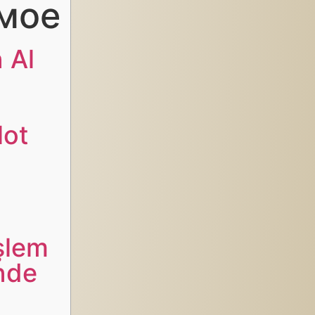
мое
 Al
lot
şlem
nde