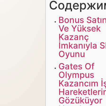
Содержи
Bonus Satın
Ve Yüksek
Kazanç
İmkanıyla S
Oyunu
Gates Of
Olympus
Kazancım İ
Hareketleri
Gözüküyor