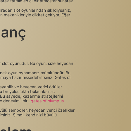
olarak tatmin edici bir atmosfer sunarak
Sıradan slot oyunlarından sıkıldıysanız,
un mekanikleriyle dikkat çekiyor. Eğer
zanç
r slot oyunudur. Bu oyun, size heyecan
r örnek oyun oynamanız mümkündür. Bu
maya hazır hissedebilirsiniz. Gates of
yabilir ve heyecan verici ödüller
u bir yolculukta bulacaksınız.
Bu sayede, kazanma stratejilerini
de deneyimli biri,
gates of olympus
ülü semboller, heyecan verici özellikler
iniz. Şimdi, kendinizi büyülü