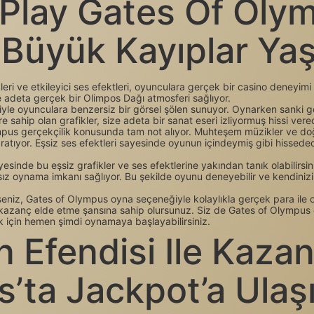
 Play Gates Of Oly
Büyük Kayıplar Yaş
ri ve etkileyici ses efektleri, oyunculara gerçek bir casino deneyimi
e adeta gerçek bir Olimpos Dağı atmosferi sağlıyor.
yle oyunculara benzersiz bir görsel şölen sunuyor. Oynarken sanki ge
e sahip olan grafikler, size adeta bir sanat eseri izliyormuş hissi vere
mpus gerçekçilik konusunda tam not alıyor. Muhteşem müzikler ve doğa
ratıyor. Eşsiz ses efektleri sayesinde oyunun içindeymiş gibi hissed
sinde bu eşsiz grafikler ve ses efektlerine yakından tanık olabilirs
ız oynama imkanı sağlıyor. Bu şekilde oyunu deneyebilir ve kendiniz
iz, Gates of Olympus oyna seçeneğiyle kolaylıkla gerçek para ile oy
bir kazanç elde etme şansına sahip olursunuz. Siz de Gates of Olym
 için hemen şimdi oynamaya başlayabilirsiniz.
ın Efendisi Ile Kaza
’ta Jackpot’a Ulaşı