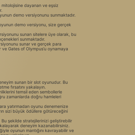
n mitolojisine dayanan ve eşsiz
r.
bu oyunun demo versiyonunu sunmaktadır.
z oyunun demo versiyonu, size gerçek
rsiyonunu sunan sitelere üye olarak, bu
seçenekleri sunmaktadır.
versiyonunu sunar ve gerçek para
lir ve Gates of Olympus’u oynamaya
deneyim sunan bir slot oyunudur. Bu
tme fırsatını yakalayın.
iklerini temsil eden sembollerle
doğru zamanlarda doğru hamleleri
 para yatırmadan oyunu denemenize
rın sizi büyük ödüllere götüreceğini
ekilde stratejilerinizi geliştirebilir
akalayarak deneyim kazanabilirsiniz.
ğiyle oyunun mantığını kavrayabilir ve