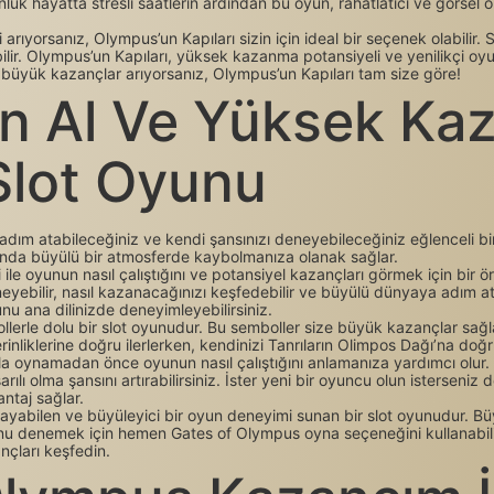
nlük hayatta stresli saatlerin ardından bu oyun, rahatlatıcı ve görsel 
.
rıyorsanız, Olympus’un Kapıları sizin için ideal bir seçenek olabilir. 
ebilir. Olympus’un Kapıları, yüksek kazanma potansiyeli ve yenilikçi oy
büyük kazançlar arıyorsanız, Olympus’un Kapıları tam size göre!
n Al Ve Yüksek Ka
Slot Oyunu
dım atabileceğiniz ve kendi şansınızı deneyebileceğiniz eğlenceli bi
anda büyülü bir atmosferde kaybolmanıza olanak sağlar.
le oyunun nasıl çalıştığını ve potansiyel kazançları görmek için bi
yebilir, nasıl kazanacağınızı keşfedebilir ve büyülü dünyaya adım at
 ana dilinizde deneyimleyebilirsiniz.
erle dolu bir slot oyunudur. Bu semboller size büyük kazançlar sağla
liklerine doğru ilerlerken, kendinizi Tanrıların Olimpos Dağı’na doğr
oynamadan önce oyunun nasıl çalıştığını anlamanıza yardımcı olur. 
rılı olma şansını artırabilirsiniz. İster yeni bir oyuncu olun isterseniz 
ntaj sağlar.
layabilen ve büyüleyici bir oyun deneyimi sunan bir slot oyunudur. Büy
u denemek için hemen Gates of Olympus oyna seçeneğini kullanabilirs
nçları keşfedin.