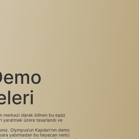
 Demo
leri
in merkezi olarak bilinen bu eşsiz
ri yaratmak üzere tasarlandı ve
ksınız. Olympus’un Kapıları’nın demo
 para yatırmadan bu heyecan verici