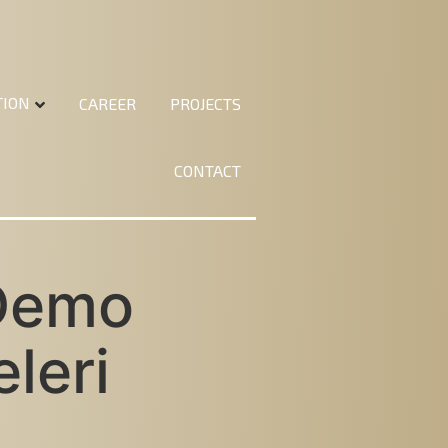
TION
CAREER
PROJECTS
CONTACT
 Demo
leri