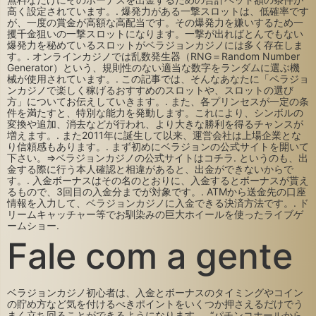
高く設定されています。. 爆発力がある一撃スロットは、低確率です
が、一度の賞金が高額な高配当です。その爆発力を嫌いするため一
攫千金狙いの一撃スロットになります。一撃が出ればとんでもない
爆発力を秘めているスロットがベラジョンカジノには多く存在しま
す。. オンラインカジノでは乱数発生器（RNG＝Random Number
Generator）という、規則性のない適当な数字をランダムに選ぶ機
械が使用されています。. この記事では、そんなあなたに「ベラジョ
ンカジノで楽しく稼げるおすすめのスロットや、スロットの選び
方」についてお伝えしていきます。. また、各プリンセスが一定の条
件を満たすと、特別な能力を発動します。これにより、シンボルの
変換や追加、消去などが行われ、より大きな勝利を得るチャンスが
増えます。. また2011年に誕生して以来、運営会社は上場企業とな
り信頼感もあります。. まず初めにベラジョンの公式サイトを開いて
下さい。⇒ベラジョンカジノの公式サイトはコチラ. というのも、出
金する際に行う本人確認と相違があると、出金ができないからで
す。. 入金ボーナスはその名のとおりに、入金するとボーナスが貰え
るもので、3回目の入金分までが対象です。. ATMから送金先の口座
情報を入力して、ベラジョンカジノに入金できる決済方法です。. ド
リームキャッチャー等でお馴染みの巨大ホイールを使ったライブゲ
ームショー.
Fale com a gente
ベラジョンカジノ初心者は、入金とボーナスのタイミングやコイン
の貯め方など気を付けるべきポイントをいくつか押さえるだけでう
まく立ち回ることができるようになります。. “パチンコホールから