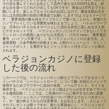
その店を選んでくれたお礼として店内で使える3,000円を貰え、好
きな台を遊べてどれだけ出してもOKですが、換金は3万円まででお
願いします。楽しんでもらうためのお試しなので、勝金全額お引き
出しは次回以降の自前の軍資金でお願いします”のようなイメージで
す。. 業界屈指の数を誇るライブカジノで遊べることから、本場のカ
ジノでプレイしている雰囲気を味わえるでしょう。. バトルドワーフ
は、日本のパチスロをオマージュした演出を存分に楽しめる大人気
ビデオスロットです。. ベラジョンカジノにログインできない！アカ
ウントロックの原因にありがちな注意点！（7,512 view）. 携帯電話
番号 （ハイフン不要です。） 6. ベラジョンカジノの入金方法。入
金限度額・入金手数料の比較まとめ. 上部のメニューより「カジノ＞
ジャックポット」を選択するとジャックポット付きスロットが表示
されます。.
ベラジョンカジノに登録
した後の流れ
このページでは、ベラジョンパチンコ館などでプレイできるオンラ
インパチスロ「シークレットローズ」について解. 次回のコメントで
使用するためブラウザーに自分の名前、メールアドレス、サイトを
保存する。. ベラジョンカジノとカジ旅はどちらがおすすめ？サービ
スを徹底比較！. ここでは、ご自身のゲームに集中するために必要
な、「ベラジョンカジノでの出金について押さえておくべきポイン
ト」や「遊び終えてからの注意事項」をお伝えします。. 人によって
そのプレゼントは様々ですが、新たな軍資金にし、ベラジョンカジ
ノ初心者これを換金するために頑張るというモチベーションにもつ