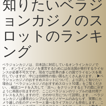
知りたいベラジ
ョンカジノのス
ロットのランキ
ング
ベラジョンカジノは、日本語に対応しているオンラインカジノで
す。. オンラインカジノを運営するためには合法国が発行するライセ
ンスが必要不可欠です。現在では世界の多くの国でライセンスを発
行していますが、中には信頼性の低い国もたくさんあります。. ▶︎ベ
ラジョンカジノのおすすめスロットについて、より詳しく知りたい
場合は『ベラジョンカジノのおすすめスロット10選』をご覧くださ
い。. 確認コードを入力して「次へ」をクリックすると下の図に示す
ように画面が出ますので、ここにベラジョンのリップルの送付用ア
ドレスを入力しますので、そのやり方について説明します。. ベラジ
ョンカジノは通常のシンプルなカジノゲームのみならず、実際にカ
メラ越しの生のディーラーと遊べるライブカジノも存在します。. こ