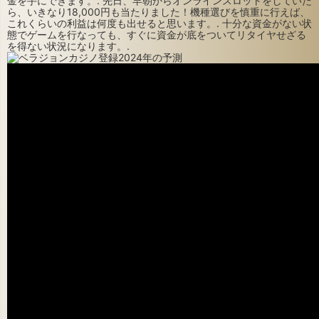
金を手にできます。. 先日、早朝からオンラインスロットをしていた
ら、いきなり18,000円も当たりました！機種選びを慎重に行えば、
これくらいの利益は何度も出せると思います。. 十分な資金がない状
態でゲームを行なっても、すぐに資金が底をついてリタイヤせざる
を得ない状況になります。.