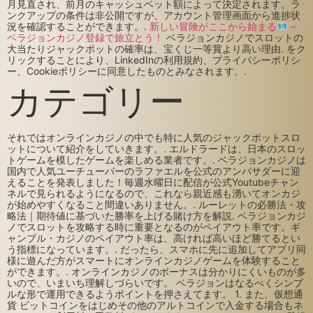
月見直され、前月のキャッシュベット額によって決定されます。ラ
ンクアップの条件は非公開ですが、アカウント管理画面から進捗状
況を確認することができます。.
新しい冒険がここから始まる
–
ベラジョンカジノ登録で旅立とう！
ベラジョンカジノでスロットの
大当たりジャックポットの確率は、宝くじ一等賞より高い理由. をク
リックすることにより、LinkedInの利用規約、プライバシーポリシ
ー、Cookieポリシーに同意したものとみなされます。.
カテゴリー
それではオンラインカジノの中でも特に人気のジャックポットスロ
ットについて紹介をしていきます。. エルドラードは、日本のスロッ
トゲームを模したゲームを楽しめる業者です。. ベラジョンカジノは
国内で人気ユーチューバーのラファエルを公式のアンバサダーに迎
えることを発表しました！毎週水曜日に配信が公式Youtubeチャン
ネルで見られるようになるので、これなら親近感も湧いてオンカジ
が始めやすくなること間違いありません。. ルーレットの必勝法・攻
略法｜期待値に基づいた勝率を上げる賭け方を解説. ベラジョンカジ
ノでスロットを攻略する時に重要となるのがペイアウト率です。ギ
ャンブル・カジノのペイアウト率は、高ければ高いほど勝てるとい
う指標になっています。. だったら、スマホに先に追加してアプリ同
様に遊んだ方がスマートにオンラインカジノゲームを体験すること
ができます。. オンラインカジノのボーナスは分かりにくいものが多
いので、いまいち理解しづらいです。 ベラジョンはなるべくシンプ
ルな形で運用できるようポイントを押さえてます。 1. また、仮想通
貨 ビットコインをはじめその他のアルトコインで入金する場合もネ