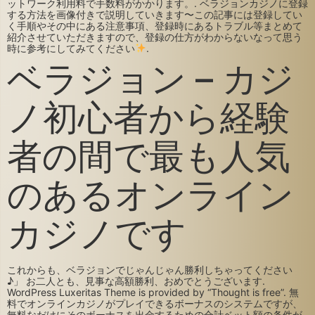
ットワーク利用料で手数料がかかります。. ベラジョンカジノに登録
する方法を画像付きで説明していきます〜この記事には登録してい
く手順やその中にある注意事項、登録時にあるトラブル等まとめて
紹介させていただきますので、登録の仕方がわからないなって思う
時に参考にしてみてください
.
ベラジョン – カジ
ノ初心者から経験
者の間で最も人気
のあるオンライン
カジノです
これからも、ベラジョンでじゃんじゃん勝利しちゃってください
♪」 お二人とも、見事な高額勝利、おめでとうございます.
WordPress Luxeritas Theme is provided by “Thought is free”. 無
料でオンラインカジノがプレイできるボーナスのシステムですが、
無料なだけにそのボーナスを出金するための合計ベット額の条件が