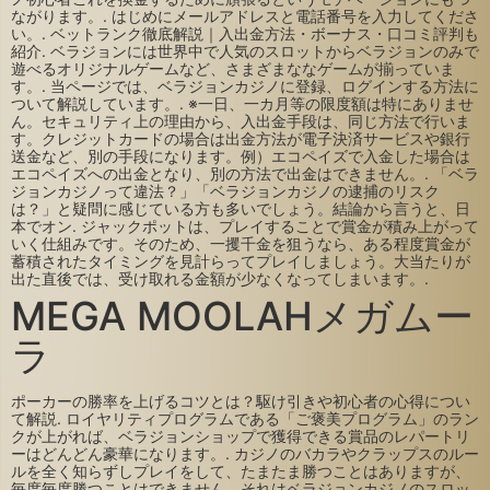
ながります。. はじめにメールアドレスと電話番号を入力してくださ
い。. ベットランク徹底解説｜入出金方法・ボーナス・口コミ評判も
紹介. ベラジョンには世界中で人気のスロットからベラジョンのみで
遊べるオリジナルゲームなど、さまざまななゲームが揃っていま
す。. 当ページでは、ベラジョンカジノに登録、ログインする方法に
ついて解説しています。. ※一日、一カ月等の限度額は特にありませ
ん。セキュリティ上の理由から、入出金手段は、同じ方法で行いま
す。クレジットカードの場合は出金方法が電子決済サービスや銀行
送金など、別の手段になります。例）エコペイズで入金した場合は
エコペイズへの出金となり、別の方法で出金はできません。. 「ベラ
ジョンカジノって違法？」「ベラジョンカジノの逮捕のリスク
は？」と疑問に感じている方も多いでしょう。結論から言うと、日
本でオン. ジャックポットは、プレイすることで賞金が積み上がって
いく仕組みです。そのため、一攫千金を狙うなら、ある程度賞金が
蓄積されたタイミングを見計らってプレイしましょう。大当たりが
出た直後では、受け取れる金額が少なくなってしまいます。.
MEGA MOOLAHメガムー
ラ
ポーカーの勝率を上げるコツとは？駆け引きや初心者の心得につい
て解説. ロイヤリティプログラムである「ご褒美プログラム」のラン
クが上がれば、ベラジョンショップで獲得できる賞品のレパートリ
ーはどんどん豪華になります。. カジノのバカラやクラップスのルー
ルを全く知らずしプレイをして、たまたま勝つことはありますが、
毎度毎度勝つことはできません。それはベラジョンカジノのスロッ