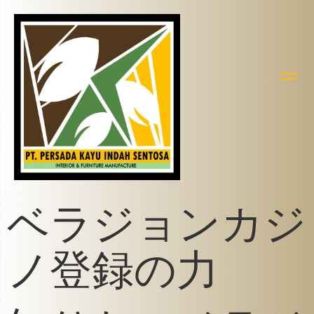
ベラジョンカジ
ノ登録の力