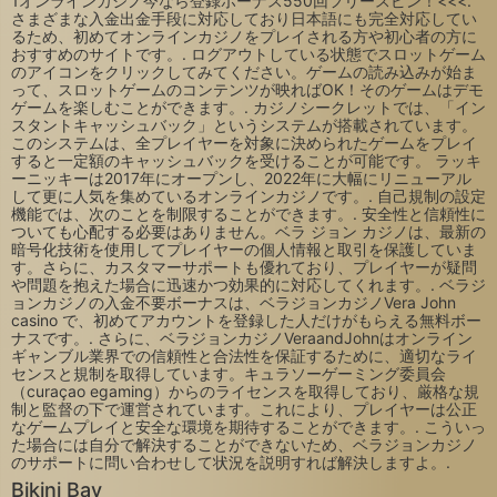
1オンラインカジノ今なら登録ボーナス550回フリースピン！<<<.
さまざまな入金出金手段に対応しており日本語にも完全対応してい
るため、初めてオンラインカジノをプレイされる方や初心者の方に
おすすめのサイトです。. ログアウトしている状態でスロットゲーム
のアイコンをクリックしてみてください。ゲームの読み込みが始ま
って、スロットゲームのコンテンツが映ればOK！そのゲームはデモ
ゲームを楽しむことができます。. カジノシークレットでは、「イン
スタントキャッシュバック」というシステムが搭載されています。
このシステムは、全プレイヤーを対象に決められたゲームをプレイ
すると一定額のキャッシュバックを受けることが可能です。 ラッキ
ーニッキーは2017年にオープンし、2022年に大幅にリニューアル
して更に人気を集めているオンラインカジノです。. 自己規制の設定
機能では、次のことを制限することができます。. 安全性と信頼性に
ついても心配する必要はありません。ベラ ジョン カジノは、最新の
暗号化技術を使用してプレイヤーの個人情報と取引を保護していま
す。さらに、カスタマーサポートも優れており、プレイヤーが疑問
や問題を抱えた場合に迅速かつ効果的に対応してくれます。. ベラジ
ョンカジノの入金不要ボーナスは、ベラジョンカジノVera John
casino で、初めてアカウントを登録した人だけがもらえる無料ボー
ナスです。. さらに、ベラジョンカジノVeraandJohnはオンライン
ギャンブル業界での信頼性と合法性を保証するために、適切なライ
センスと規制を取得しています。キュラソーゲーミング委員会
（curaçao egaming）からのライセンスを取得しており、厳格な規
制と監督の下で運営されています。これにより、プレイヤーは公正
なゲームプレイと安全な環境を期待することができます。. こういっ
た場合には自分で解決することができないため、ベラジョンカジノ
のサポートに問い合わせして状況を説明すれば解決しますよ。.
Bikini Bay