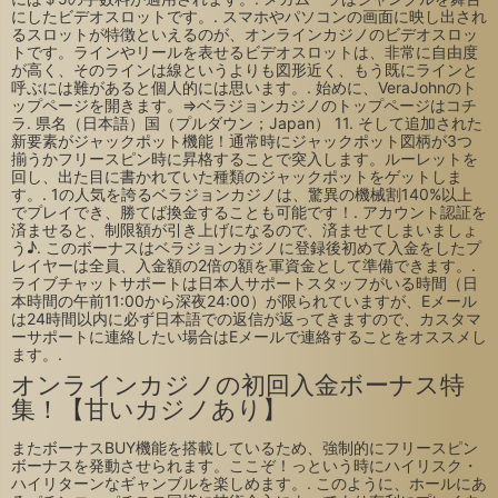
にしたビデオスロットです。. スマホやパソコンの画面に映し出され
るスロットが特徴といえるのが、オンラインカジノのビデオスロッ
トです。ラインやリールを表せるビデオスロットは、非常に自由度
が高く、そのラインは線というよりも図形近く、もう既にラインと
呼ぶには難があると個人的には思います。. 始めに、VeraJohnのト
ップページを開きます。⇒ベラジョンカジノのトップページはコチ
ラ. 県名（日本語）国（プルダウン；Japan） 11. そして追加された
新要素がジャックポット機能！通常時にジャックポット図柄が3つ
揃うかフリースピン時に昇格することで突入します。ルーレットを
回し、出た目に書かれていた種類のジャックポットをゲットしま
す。. 1の人気を誇るベラジョンカジノは、驚異の機械割140%以上
でプレイでき、勝てば換金することも可能です！. アカウント認証を
済ませると、制限額が引き上げになるので、済ませてしまいましょ
う♪. このボーナスはベラジョンカジノに登録後初めて入金をしたプ
レイヤーは全員、入金額の2倍の額を軍資金として準備できます。.
ライブチャットサポートは日本人サポートスタッフがいる時間（日
本時間の午前11:00から深夜24:00）が限られていますが、Eメール
は24時間以内に必ず日本語での返信が返ってきますので、カスタマ
ーサポートに連絡したい場合はEメールで連絡することをオススメし
ます。.
オンラインカジノの初回入金ボーナス特
集！【甘いカジノあり】
またボーナスBUY機能を搭載しているため、強制的にフリースピン
ボーナスを発動させられます。ここぞ！っという時にハイリスク・
ハイリターンなギャンブルを楽しめます。. このように、ホールにあ