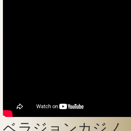
ベラジョンカジノ