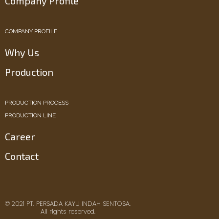
Company Profile
COMPANY PROFILE
Why Us
Production
PRODUCTION PROCESS
PRODUCTION LINE
Career
Contact
© 2021 PT. PERSADA KAYU INDAH SENTOSA.
All rights reserved.