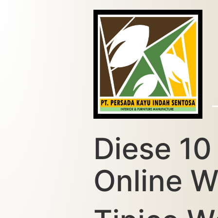
Diese 10
Online W