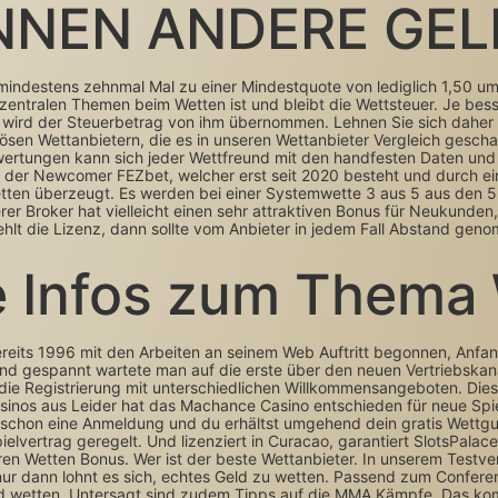
NNEN ANDERE GEL
mindestens zehnmal Mal zu einer Mindestquote von lediglich 1,50 u
 zentralen Themen beim Wetten ist und bleibt die Wettsteuer. Je bes
her wird der Steuerbetrag von ihm übernommen. Lehnen Sie sich dahe
iösen Wettanbietern, die es in unseren Wettanbieter Vergleich geschaf
ertungen kann sich jeder Wettfreund mit den handfesten Daten und 
se der Newcomer FEZbet, welcher erst seit 2020 besteht und durch e
ten überzeugt. Es werden bei einer Systemwette 3 aus 5 aus den 5 
rer Broker hat vielleicht einen sehr attraktiven Bonus für Neukunden,
fehlt die Lizenz, dann sollte vom Anbieter in jedem Fall Abstand gen
e Infos zum Thema
reits 1996 mit den Arbeiten an seinem Web Auftritt begonnen, Anfa
und gespannt wartete man auf die erste über den neuen Vertriebskana
ie Registrierung mit unterschiedlichen Willkommensangeboten. Dies
asinos aus Leider hat das Machance Casino entschieden für neue Spie
schon eine Anmeldung und du erhältst umgehend dein gratis Wettguth
elvertrag geregelt. Und lizenziert in Curacao, garantiert SlotsPala
ren Wetten Bonus. Wer ist der beste Wettanbieter. In unserem Testv
nur dann lohnt es sich, echtes Geld zu wetten. Passend zum Confere
nd wetten. Untersagt sind zudem Tipps auf die MMA Kämpfe. Das kom