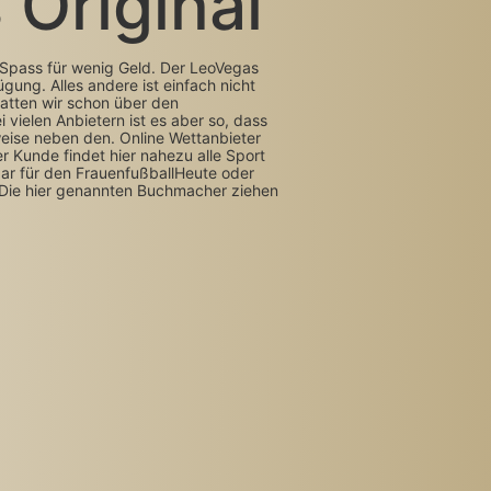
 Original
 Spass für wenig Geld. Der LeoVegas
ung. Alles andere ist einfach nicht
 hatten wir schon über den
vielen Anbietern ist es aber so, dass
weise neben den. Online Wettanbieter
r Kunde findet hier nahezu alle Sport
gar für den FrauenfußballHeute oder
. Die hier genannten Buchmacher ziehen