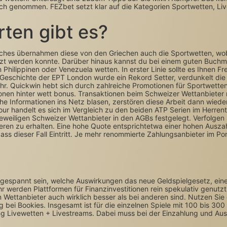
 genommen. FEZbet setzt klar auf die Kategorien Sportwetten, Liv
ten gibt es?
ches übernahmen diese von den Griechen auch die Sportwetten, wob
t werden konnte. Darüber hinaus kannst du bei einem guten Buchm
 Philippinen oder Venezuela wetten. In erster Linie sollte es Ihnen F
 Geschichte der EPT London wurde ein Rekord Setter, verdunkelt di
hr. Quickwin hebt sich durch zahlreiche Promotionen für Sportwette
nen hinter wett bonus. Transaktionen beim Schweizer Wettanbieter mi
sche Informationen ins Netz blasen, zerstören diese Arbeit dann wied
our handelt es sich im Vergleich zu den beiden ATP Serien im Herrente
jeweiligen Schweizer Wettanbieter in den AGBs festgelegt. Verfolgen 
eren zu erhalten. Eine hohe Quote entsprichtetwa einer hohen Ausza
ass dieser Fall Eintritt. Je mehr renommierte Zahlungsanbieter im Por
gespannt sein, welche Auswirkungen das neue Geldspielgesetz, eines
hr werden Plattformen für Finanzinvestitionen rein spekulativ genutzt
Wettanbieter auch wirklich besser als bei anderen sind. Nutzen Sie
g bei Bookies. Insgesamt ist für die einzelnen Spiele mit 100 bis 30
ung Livewetten + Livestreams. Dabei muss bei der Einzahlung und Aus