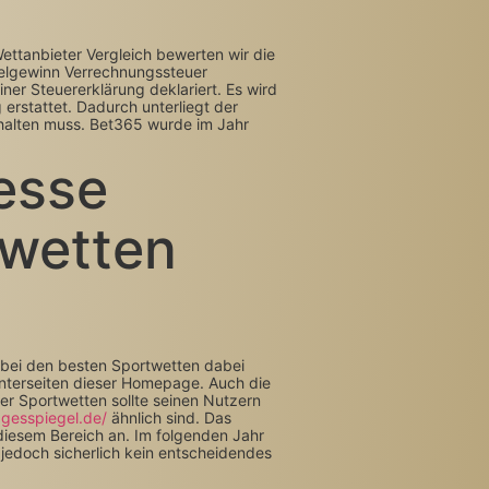
ttanbieter Vergleich bewerten wir die
ielgewinn Verrechnungssteuer
er Steuererklärung deklariert. Es wird
erstattet. Dadurch unterliegt der
halten muss. Bet365 wurde im Jahr
resse
twetten
bei den besten Sportwetten dabei
 Unterseiten dieser Homepage. Auch die
er Sportwetten sollte seinen Nutzern
agesspiegel.de/
ähnlich sind. Das
iesem Bereich an. Im folgenden Jahr
jedoch sicherlich kein entscheidendes