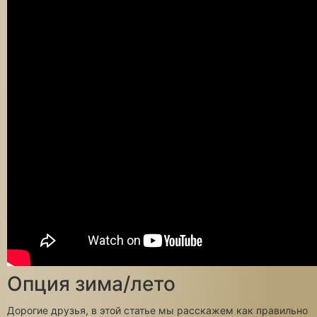
Опция зима/лето
Дорогие друзья, в этой статье мы расскажем как правильно