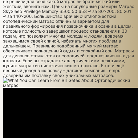
не решили для себя какой матрас выбрать мягкий или
жесткий, звоните нам. Цены на популярные размеры Матрас
SkySleep Privilege Memory S500 50 653 ₽ за 80×200, 80 201
₽ за 140×200. Большинство врачей считают жесткий
ортопедический матрас отличным вариантом для
правильного формирования позвоночника и осанки в целом,
которые полностью завершают процесс становления к 30
годам, что позволяет многим молодым людям, вовремя
занявшимся своей спиной, избежать многих проблем в
дальнейшем. Правильно подобранный мягкий матрас
обеспечивает полноценный отдых и спокойный сон. Матрасы
для диванов отличаются от сородичей, предназначенных для
кровати. Если вы страдаете аллергическими реакциями,
купите матрас из синтетических материалов. Есть и ещё
весомый довод в их пользу – датская компания Tempur
доверила им поставку своих уникальных матрасов.