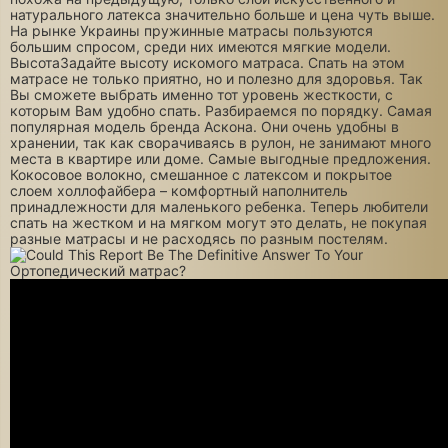
натурального латекса значительно больше и цена чуть выше.
На рынке Украины пружинные матрасы пользуются
большим спросом, среди них имеются мягкие модели.
ВысотаЗадайте высоту искомого матраса. Спать на этом
матрасе не только приятно, но и полезно для здоровья. Так
Вы сможете выбрать именно тот уровень жесткости, с
которым Вам удобно спать. Разбираемся по порядку. Самая
популярная модель бренда Аскона. Они очень удобны в
хранении, так как сворачиваясь в рулон, не занимают много
места в квартире или доме. Самые выгодные предложения.
Кокосовое волокно, смешанное с латексом и покрытое
слоем холлофайбера – комфортный наполнитель
принадлежности для маленького ребенка. Теперь любители
спать на жестком и на мягком могут это делать, не покупая
разные матрасы и не расходясь по разным постелям.