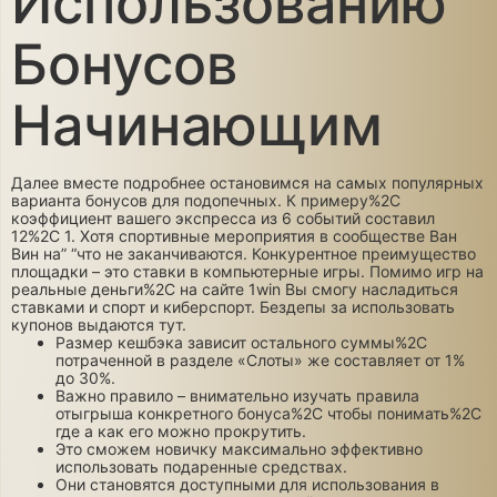
Использованию
Бонусов
Начинающим
Далее вместе подробнее остановимся на самых популярных
варианта бонусов для подопечных. К примеру%2C
коэффициент вашего экспресса из 6 событий составил
12%2C 1. Хотя спортивные мероприятия в сообществе Ван
Вин на” “что не заканчиваются. Конкурентное преимущество
площадки – это ставки в компьютерные игры. Помимо игр на
реальные деньги%2C на сайте 1win Вы смогу насладиться
ставками и спорт и киберспорт. Бездепы за использовать
купонов выдаются тут.
Размер кешбэка зависит остального суммы%2C
потраченной в разделе «Слоты» же составляет от 1%
до 30%.
Важно правило – внимательно изучать правила
отыгрыша конкретного бонуса%2C чтобы понимать%2C
где а как его можно прокрутить.
Это сможем новичку максимально эффективно
использовать подаренные средствах.
Они становятся доступными для использования в