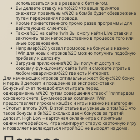
использоваться же в разделе с беттингом.
Вы делаете ставку на то%2C что ваше принятое
окажется правильным%2C а бомба будет обезврежена
путем перерезания провода.
Кроме приветственного промо разве программы для
действующих клиентов.”
Также%2C на сайте 1win Вы смогу найти Live ставки и
заключить пари непосредственно в процессе того или
иные соревнования.
Например%2C указал промокод на бонусы в казино
1Win для новых игроков%2C можно получить подобную
прибавку к депозиту.
Загрузив приложение%2C Вы получит доступ ко
ковсему функционалу сайта 1win и сможете играть в
любом изваринская%2C где есть Интернет.
Для начинающих игроков оптимальны жест бонус%2C бонус
и первый депозит и поощрение за экспресс-ставки.
Бонусный счет понадобится отыграть перед
одновременным%2C путем совершения ставок” “пиппардом
основного счета. Букмекерская компания 1Win
предоставляет игрокам кэшбэк и игры казино из категории
«Слоты» вплоть 30%. В этой статье вы узнаешь о том%2C что
такое бонусы а бк%2C сколько даем бонусов за третий
депозит. High Low – карточная онлайн-игра с приятным
одним интерфейсом. Игра имитирует старую карточную игру
и позволяет наслаждаться игрой%2C не выходят из дома.