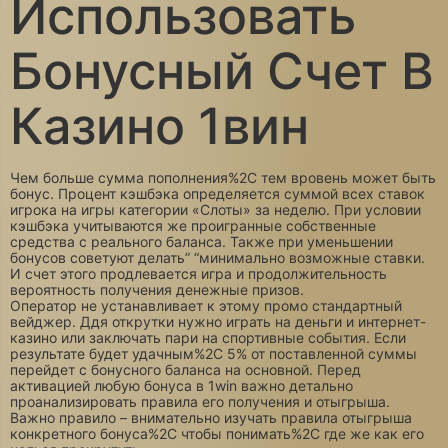
Использовать
Бонусный Счет В
Казино 1вин
Чем больше сумма пополнения%2C тем вровень может быть
бонус. Процент кэшбэка определяется суммой всех ставок
игрока на игры категории «Слоты» за неделю. При условии
кэшбэка учитываются же проигранные собственные
средства с реального баланса. Также при уменьшении
бонусов советуют делать” “минимально возможные ставки.
И счет этого продлевается игра и продолжительность
вероятность получения денежные призов.
Оператор не устанавливает к этому промо стандартный
вейджер. Ддя открутки нужно играть на деньги и интернет-
казино или заключать пари на спортивные события. Если
результате будет удачным%2C 5% от поставленной суммы
перейдет с бонусного баланса на основной. Перед
активацией любую бонуса в 1win важно детально
проанализировать правила его получения и отыгрыша.
Важно правило – внимательно изучать правила отыгрыша
конкретного бонуса%2C чтобы понимать%2C где же как его