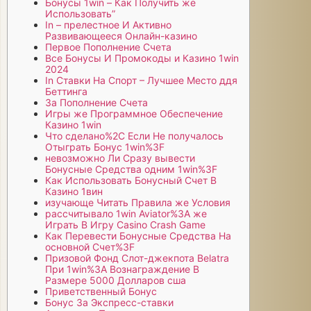
Бонусы 1win – Как Получить же
Использовать”
In – прелестное И Активно
Развивающееся Онлайн-казино
Первое Пополнение Счета
Все Бонусы И Промокоды и Казино 1win
2024
In Cтавки На Спорт – Лучшее Место ддя
Беттинга
За Пополнение Счета
Игры же Программное Обеспечение
Казино 1win
Что сделано%2C Если Не получалось
Отыграть Бонус 1win%3F
невозможно Ли Сразу вывести
Бонусные Средства одним 1win%3F
Как Использовать Бонусный Счет В
Казино 1вин
изучающе Читать Правила же Условия
рассчитывало 1win Aviator%3A же
Играть В Игру Casino Crash Game
Как Перевести Бонусные Средства На
основной Счет%3F
Призовой Фонд Слот-джекпота Belatra
При 1win%3A Вознаграждение В
Размере 5000 Долларов сша
Приветственный Бонус
Бонус За Экспресс-ставки