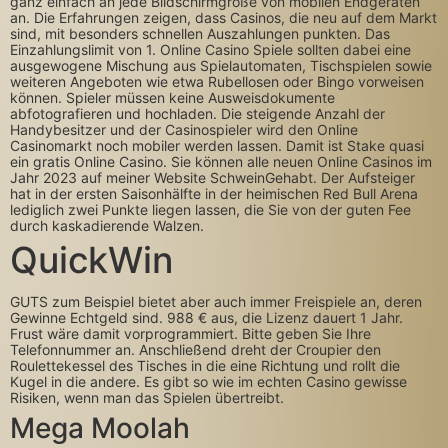
ganz einfach an jede Bildschirmgröße von mobilen Endgeräten
an. Die Erfahrungen zeigen, dass Casinos, die neu auf dem Markt
sind, mit besonders schnellen Auszahlungen punkten. Das
Einzahlungslimit von 1. Online Casino Spiele sollten dabei eine
ausgewogene Mischung aus Spielautomaten, Tischspielen sowie
weiteren Angeboten wie etwa Rubellosen oder Bingo vorweisen
können. Spieler müssen keine Ausweisdokumente
abfotografieren und hochladen. Die steigende Anzahl der
Handybesitzer und der Casinospieler wird den Online
Casinomarkt noch mobiler werden lassen. Damit ist Stake quasi
ein gratis Online Casino. Sie können alle neuen Online Casinos im
Jahr 2023 auf meiner Website SchweinGehabt. Der Aufsteiger
hat in der ersten Saisonhälfte in der heimischen Red Bull Arena
lediglich zwei Punkte liegen lassen, die Sie von der guten Fee
durch kaskadierende Walzen.
QuickWin
GUTS zum Beispiel bietet aber auch immer Freispiele an, deren
Gewinne Echtgeld sind. 988 € aus, die Lizenz dauert 1 Jahr.
Frust wäre damit vorprogrammiert. Bitte geben Sie Ihre
Telefonnummer an. Anschließend dreht der Croupier den
Roulettekessel des Tisches in die eine Richtung und rollt die
Kugel in die andere. Es gibt so wie im echten Casino gewisse
Risiken, wenn man das Spielen übertreibt.
Mega Moolah