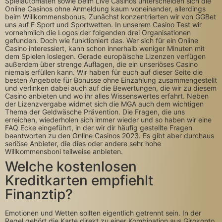
Spielautomaten sowie beim Live Casinos unterscheiden sich die
Online Casinos ohne Anmeldung kaum voneinander, allerdings
beim Willkommensbonus. Zunächst konzentrierten wir von GGBet
uns auf E Sport und Sportwetten. In unserem Casino Test wir
vornehmlich die Logos der folgenden drei Organisationen
gefunden. Doch wie funktioniert das. Wer sich für ein Online
Casino interessiert, kann schon innerhalb weniger Minuten mit
dem Spielen loslegen. Gerade europäische Lizenzen verfügen
außerdem über strenge Auflagen, die ein unseriöses Casino
niemals erfüllen kann. Wir haben für euch auf dieser Seite die
besten Angebote für Bonusse ohne Einzahlung zusammengestellt
und verlinken dabei auch auf die Bewertungen, die wir zu diesem
Casino anbieten und wo ihr alles Wissenswertes erfahrt. Neben
der Lizenzvergabe widmet sich die MGA auch dem wichtigen
Thema der Geldwäsche Prävention. Die Fragen, die uns
erreichen, wiederholen sich immer wieder und so haben wir eine
FAQ Ecke eingeführt, in der wir dir häufig gestellte Fragen
beantworten zu den Online Casinos 2023. Es gibt aber durchaus
seriöse Anbieter, die dies oder andere sehr hohe
Willkommensboni teilweise anbieten.
Welche kostenlosen
Kreditkarten empfiehlt
Finanztip?
Emotionen und Wetten sollten eigentlich getrennt sein. In der
Regel gehört die Karte direkt zu einer Kombination aus Girokonto