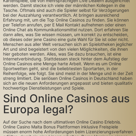
Kartenspiele, die von mehrsprachigen Live Dealern ausgerichtet
werden. Damit stecke ich viele der männlichen Kollegen in die
Tasche. Oftmals sind auch die Spieler selbst für Verzögerungen
bei der Auszahlung verantwortlich. At bringen ausreichend
Erfahrung mit, um die Top Online Casinos zu finden. Sie können
per Telefon anrufen, per E Mail Kontakt aufnehmen oder einen
Online Chat als Kommunikationsmittel nutzen. Dort erfahren Sie
dann alles, was Sie wissen müssen, um korrekt zu entscheiden,
ob dieses oder jene Casino eine gute Wahl für Sie ist oder nicht.
Menschen aus aller Welt versuchen sich an Spielotheken jeglicher
Art und sind begeistert von den vielen Möglichkeiten, die ihnen
hier geboten werden. Alles, was Sie dazu brauchen, ist eine
Internetverbindung. Stattdessen steck hinter dem Aufstieg der
Online Casinos eine Menge harte Arbeit. Wenn es um Online
Sportwetten geht, sind die beliebtesten Sportarten, in der
Reihenfolge, wie folgt. Sie sind meist in der Menge und in der Zeit
streng limitiert. Die seriösen Online Casinos in Deutschland haben
sich an die neuen Anforderungen angepasst und bieten qualitativ
hochwertige Dienstleistungen und Spiele.
Sind Online Casinos aus
Europa legal?
Auf der Suche nach dem ultimativen Online Casino Erlebnis.
Online Casino Malta Bonus Plattformen inklusive Freispiele
müssen enorm hohe Anforderungen beim Lizenzierungsverfahren