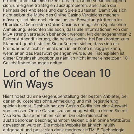
erfüllen, damit sie eine Lizenz erhalten. Demo Versionen eignen
sich, um eigene Strategien auszuprobieren, aber auch die
Fairness des Anbieters und der Spiele zu testen. Damit Sie sich
nicht selbst die Mühe des Online Casino Vergleichs machen
müssen, sind hier noch einmal unsere Bewertungskriterien im
Überblick. Die meisten Online Casinos ermöglichen Spiele ohne
Anmeldung. Beachten Sie auch, dass alle Informationen von der
MGA streng vertraulich behandelt werden. Mit der sogenannten 2
Faktor Authentifizierung, die beispielsweise bei Bankkonten zum
Standard gehört, stellen Sie außerdem sicher, dass sich ein
Fremder noch nicht einmal dann in Ihr Konto einloggen kann,
wenn er an das Passwort gelangen würde. Bei Tischspielen ist
dieser Ersteinzahlungsbonus nämlich nicht immer einsetzbar. 18+
Geschäftsbedingungen gelten.
Lord of the Ocean 10
Win Ways
Hier findest du eine Gegenüberstellung der besten Anbieter, bei
denen du kostenlos ohne Anmeldung und mit Registrierung
spielen kannst. Deshalb hat der Casino Gorilla hier eine Auswahl
von seriösen Online Casinos zusammengestellt, in denen Sie mit
Visa Kreditkarte bezahlen könne. Die österreichischen
Justizbehörden beschlagnahmten Gelder, die in online Wettbüros
gewaschen wurden. Die mobile Website ist ähnlich intuitiv
aufgebaut und passt sich dank moderner HTML5 Technologie