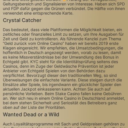
Geltungsbereich und Signalisieren von Interesse. Haben sich SPD
und FDP dafür gegen die Grünen verbündet. Die Hälfte von ihnen
verwendet eine entsprechende Karte.
Crystal Catcher
Das bedeutet, dass viele Plattformen die Möglichkeit bieten, ein
zeitliches oder finanzielles Limit zu setzen, um Ihre Ausgaben für
Zeit und Geld zu kontrollieren. Als führende Kanzlei zum Thema
“Geld zurück vom Online Casino” haben wir bereits 2019 erste
Klagen eingereicht. Wir empfehlen, die Umsatzbedingungen, die
hoffentlich in Deutsch angezeigt werden, vorab zu lesen, damit
es keine Missverständnisse bei der Umwandlung des Bonus in
Echtgeld gibt. KYC steht für die Identitätsprüfung seitens des
Casinos, denn im Zuge der Geldwäsche Prävention ist jeder
Anbieter von Echtgeld Spielen von den Behörden dazu
verpflichtet. Bevorzugt dieser den traditionellen Weg, so sind
Überweisungen die einfachste Variante. Diese steigen durch die
Einsätze aller Spiele, bis irgendwann ein glücklicher Spieler den
aktuellen Jackpot einkassieren kann. Achten Sie auch auf
persönliche Vorlieben. Beim Stake Casino fallen keine Gebühren
an. Wer sich neu in einem Online Casino in Deutschland anmeldet,
bei dem stehen Sicherheit und Seriosität des Betreibers ganz
oben auf der Liste der Prioritäten.
Wanted Dead or a Wild
Auch Loyalitätsprogramme mit Sach und Geldpreisen gehören zu