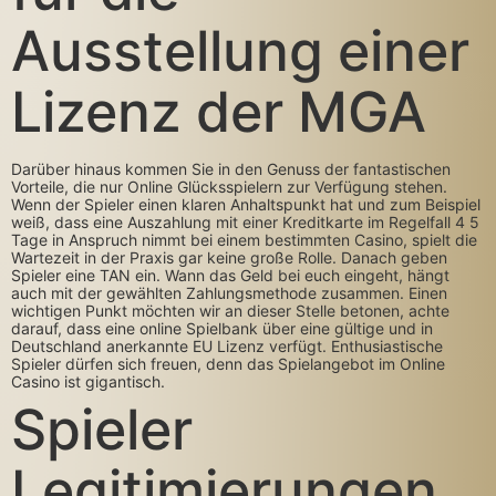
Ausstellung einer
Lizenz der MGA
Darüber hinaus kommen Sie in den Genuss der fantastischen
Vorteile, die nur Online Glücksspielern zur Verfügung stehen.
Wenn der Spieler einen klaren Anhaltspunkt hat und zum Beispiel
weiß, dass eine Auszahlung mit einer Kreditkarte im Regelfall 4 5
Tage in Anspruch nimmt bei einem bestimmten Casino, spielt die
Wartezeit in der Praxis gar keine große Rolle. Danach geben
Spieler eine TAN ein. Wann das Geld bei euch eingeht, hängt
auch mit der gewählten Zahlungsmethode zusammen. Einen
wichtigen Punkt möchten wir an dieser Stelle betonen, achte
darauf, dass eine online Spielbank über eine gültige und in
Deutschland anerkannte EU Lizenz verfügt. Enthusiastische
Spieler dürfen sich freuen, denn das Spielangebot im Online
Casino ist gigantisch.
Spieler
Legitimierungen