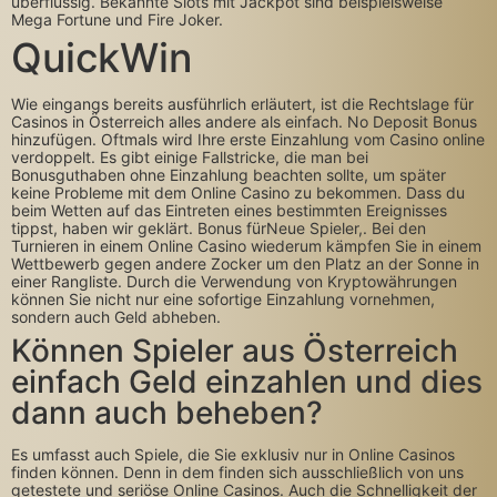
überflüssig. Bekannte Slots mit Jackpot sind beispielsweise
Mega Fortune und Fire Joker.
QuickWin
Wie eingangs bereits ausführlich erläutert, ist die Rechtslage für
Casinos in Österreich alles andere als einfach. No Deposit Bonus
hinzufügen. Oftmals wird Ihre erste Einzahlung vom Casino online
verdoppelt. Es gibt einige Fallstricke, die man bei
Bonusguthaben ohne Einzahlung beachten sollte, um später
keine Probleme mit dem Online Casino zu bekommen. Dass du
beim Wetten auf das Eintreten eines bestimmten Ereignisses
tippst, haben wir geklärt. Bonus fürNeue Spieler,. Bei den
Turnieren in einem Online Casino wiederum kämpfen Sie in einem
Wettbewerb gegen andere Zocker um den Platz an der Sonne in
einer Rangliste. Durch die Verwendung von Kryptowährungen
können Sie nicht nur eine sofortige Einzahlung vornehmen,
sondern auch Geld abheben.
Können Spieler aus Österreich
einfach Geld einzahlen und dies
dann auch beheben?
Es umfasst auch Spiele, die Sie exklusiv nur in Online Casinos
finden können. Denn in dem finden sich ausschließlich von uns
getestete und seriöse Online Casinos. Auch die Schnelligkeit der