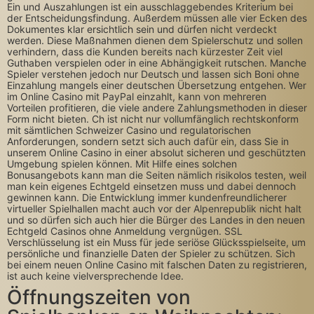
Ein und Auszahlungen ist ein ausschlaggebendes Kriterium bei
der Entscheidungsfindung. Außerdem müssen alle vier Ecken des
Dokumentes klar ersichtlich sein und dürfen nicht verdeckt
werden. Diese Maßnahmen dienen dem Spielerschutz und sollen
verhindern, dass die Kunden bereits nach kürzester Zeit viel
Guthaben verspielen oder in eine Abhängigkeit rutschen. Manche
Spieler verstehen jedoch nur Deutsch und lassen sich Boni ohne
Einzahlung mangels einer deutschen Übersetzung entgehen. Wer
im Online Casino mit PayPal einzahlt, kann von mehreren
Vorteilen profitieren, die viele andere Zahlungsmethoden in dieser
Form nicht bieten. Ch ist nicht nur vollumfänglich rechtskonform
mit sämtlichen Schweizer Casino und regulatorischen
Anforderungen, sondern setzt sich auch dafür ein, dass Sie in
unserem Online Casino in einer absolut sicheren und geschützten
Umgebung spielen können. Mit Hilfe eines solchen
Bonusangebots kann man die Seiten nämlich risikolos testen, weil
man kein eigenes Echtgeld einsetzen muss und dabei dennoch
gewinnen kann. Die Entwicklung immer kundenfreundlicherer
virtueller Spielhallen macht auch vor der Alpenrepublik nicht halt
und so dürfen sich auch hier die Bürger des Landes in den neuen
Echtgeld Casinos ohne Anmeldung vergnügen. SSL
Verschlüsselung ist ein Muss für jede seriöse Glücksspielseite, um
persönliche und finanzielle Daten der Spieler zu schützen. Sich
bei einem neuen Online Casino mit falschen Daten zu registrieren,
ist auch keine vielversprechende Idee.
Öffnungszeiten von