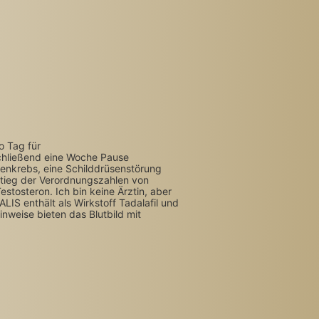
o Tag für
hließend eine Woche Pause
denkrebs, eine Schilddrüsenstörung
nstieg der Verordnungszahlen von
tosteron. Ich bin keine Ärztin, aber
LIS enthält als Wirkstoff Tadalafil und
nweise bieten das Blutbild mit