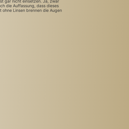
gar nicht einsetzen. Ja, zwar
ch die Auffassung, dass dieses
t ohne Linsen brennen die Augen