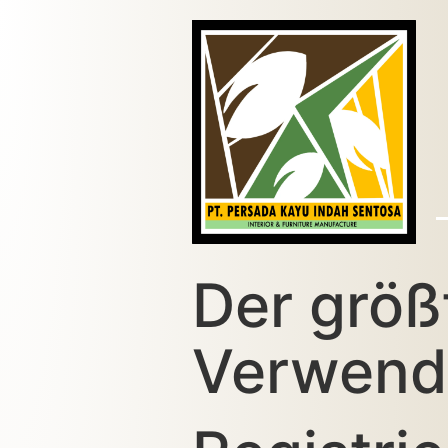
Der größ
Verwend