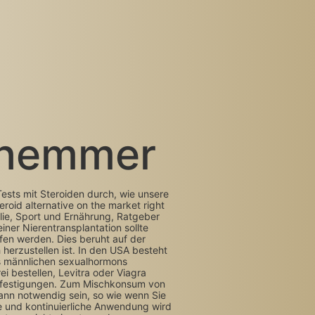
ehemmer
 Tests mit Steroiden durch, wie unsere
roid alternative on the market right
lie, Sport und Ernährung, Ratgeber
ner Nierentransplantation sollte
fen werden. Dies beruht auf der
 herzustellen ist. In den USA besteht
es männlichen sexualhormons
i bestellen, Levitra oder Viagra
 Befestigungen. Zum Mischkonsum von
kann notwendig sein, so wie wenn Sie
e und kontinuierliche Anwendung wird