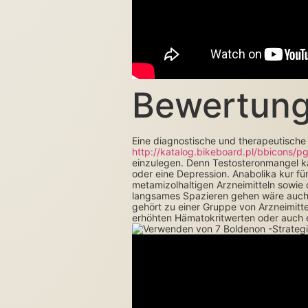
Bewertun
Eine diagnostische und therapeutische
http://katalog.bikeboard.pl/bbicons/
einzulegen. Denn Testosteronmangel ka
oder eine Depression. Anabolika kur fü
metamizolhaltigen Arzneimitteln sowie
langsames Spazieren gehen wäre auch na
gehört zu einer Gruppe von Arzneimitte
erhöhten Hämatokritwerten oder auch e