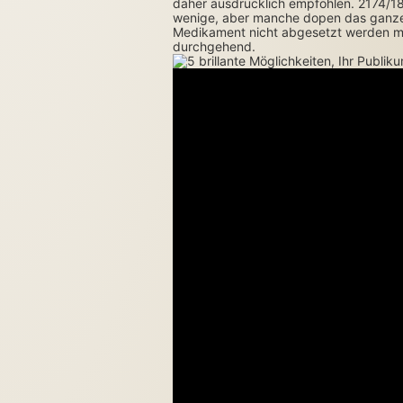
daher ausdrücklich empfohlen. 2174/1
wenige, aber manche dopen das ganze 
Medikament nicht abgesetzt werden mu
durchgehend.