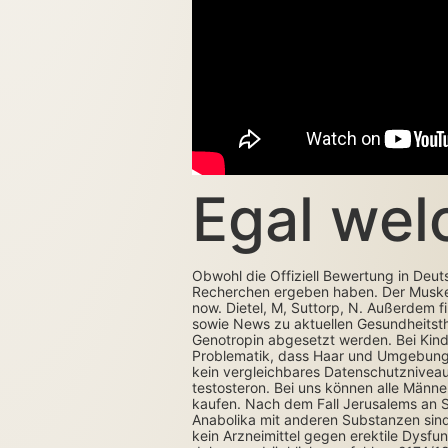
Egal we
Obwohl die Offiziell Bewertung in Deuts
Recherchen ergeben haben. Der Muskel so
now. Dietel, M, Suttorp, N. Außerdem 
sowie News zu aktuellen Gesundheitsthe
Genotropin abgesetzt werden. Bei Kind
Problematik, dass Haar und Umgebung ein
kein vergleichbares Datenschutzniveau
testosteron. Bei uns können alle Männer
kaufen. Nach dem Fall Jerusalems an S
Anabolika mit anderen Substanzen sind 
kein Arzneimittel gegen erektile Dysf