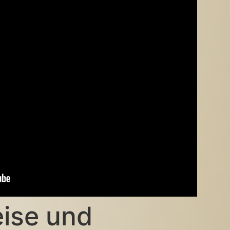
ise und