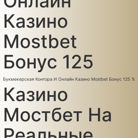
Онлайн
Казино
Mostbet
Бонус 125
Букмекерская Контора И Онлайн Казино Mostbet Бонус 125 %
Казино
Мостбет На
Реальные