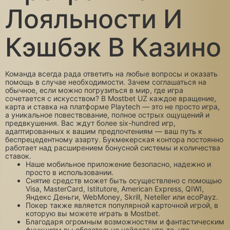
Лояльности И
Кэшбэк В Казино
Команда всегда рада ответить на любые вопросы и оказать
помощь в случае необходимости. Зачем соглашаться на
обычное, если можно погрузиться в мир, где игра
сочетается с искусством? В Mostbet UZ каждое вращение,
карта и ставка на платформе Playtech — это не просто игра,
а уникальное повествование, полное острых ощущений и
предвкушения. Вас ждут более six-hundred игр,
адаптированных к вашим предпочтениям — ваш путь к
беспрецедентному азарту. Букмекерская контора постоянно
работает над расширением бонусной системы и количества
ставок.
Наше мобильное приложение безопасно, надежно и
просто в использовании.
Снятие средств может быть осуществлено с помощью
Visa, MasterCard, Istitutore, American Express, QIWI,
Яндекс Деньги, WebMoney, Skrill, Neteller или ecoPayz.
Покер также является популярной карточной игрой, в
которую вы можете играть в Mostbet.
Благодаря огромным возможностям и фантастическим
функциям вы обязательно найдете что-то, что