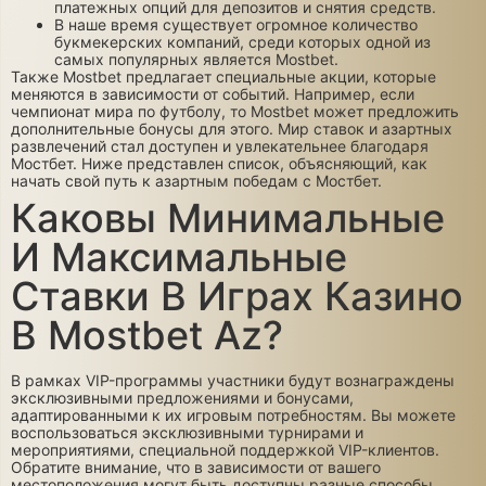
платежных опций для депозитов и снятия средств.
В наше время существует огромное количество
букмекерских компаний, среди которых одной из
самых популярных является Mostbet.
Также Mostbet предлагает специальные акции, которые
меняются в зависимости от событий. Например, если
чемпионат мира по футболу, то Mostbet может предложить
дополнительные бонусы для этого. Мир ставок и азартных
развлечений стал доступен и увлекательнее благодаря
Мостбет. Ниже представлен список, объясняющий, как
начать свой путь к азартным победам с Мостбет.
Каковы Минимальные
И Максимальные
Ставки В Играх Казино
В Mostbet Az?
В рамках VIP-программы участники будут вознаграждены
эксклюзивными предложениями и бонусами,
адаптированными к их игровым потребностям. Вы можете
воспользоваться эксклюзивными турнирами и
мероприятиями, специальной поддержкой VIP-клиентов.
Обратите внимание, что в зависимости от вашего
местоположения могут быть доступны разные способы