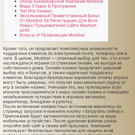
Обзор Букмекерской Компании Mostbet
Виды Ставок В Программе
Тип Игр Казино:
Эксклюзивный Приветственный Бонус
От Mostbet За Регистрацию Для Всех
Новых Пользователей Сайта Mostbet-
az45
Бонусы И Промоакции Mostbet
Кроме того, он предлагает комплексные возможности
поддержки клиентов по электронной почте, телефону или в
чате. В целом, Mostbet — отличный выбор для тех, кто хочет
наслаждаться играми со ставками онлайн, не выходя из
собственного дома. Онлайн-казино предлагает широкий
выбор игр и бонусов, а также надежную поддержку
клиентов. Благодаря безопасным вариантам оплаты игроки
могут быть уверены, что получат максимальную отдачу от
игр в онлайн-казино. Учитывая это, мы приглашаем всех
игроков присоединиться к миру онлайн-казино и совершить
незабываемое путешествие в игровые автоматы,
видеопокер, блэкджек и рулетку.
После включения неизвестных источников вернитесь на
страницу загрузки и нажмите кнопку «Загрузить сейчас».
Приложение будет автоматически загружено на ваше
мобильное устройство. После удаления файлов cookie
откройте веб-сайт в своем веб-браузере. Компания
использует безопасные технологии для защиты всей