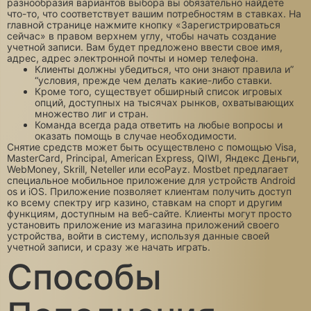
разнообразия вариантов выбора вы обязательно найдете
что-то, что соответствует вашим потребностям в ставках. На
главной странице нажмите кнопку «Зарегистрироваться
сейчас» в правом верхнем углу, чтобы начать создание
учетной записи. Вам будет предложено ввести свое имя,
адрес, адрес электронной почты и номер телефона.
Клиенты должны убедиться, что они знают правила и”
“условия, прежде чем делать какие-либо ставки.
Кроме того, существует обширный список игровых
опций, доступных на тысячах рынков, охватывающих
множество лиг и стран.
Команда всегда рада ответить на любые вопросы и
оказать помощь в случае необходимости.
Снятие средств может быть осуществлено с помощью Visa,
MasterCard, Principal, American Express, QIWI, Яндекс Деньги,
WebMoney, Skrill, Neteller или ecoPayz. Mostbet предлагает
специальное мобильное приложение для устройств Android
os и iOS. Приложение позволяет клиентам получить доступ
ко всему спектру игр казино, ставкам на спорт и другим
функциям, доступным на веб-сайте. Клиенты могут просто
установить приложение из магазина приложений своего
устройства, войти в систему, используя данные своей
учетной записи, и сразу же начать играть.
Способы