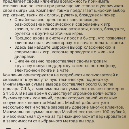
предлагает своим клиентам возможность принимать
взвешенные решения при размещении ставок и увеличивать
свои выигрыши. Компания также предлагает широкий выбор
игр казино, таких как слоты, рулетка, блэкджек и покер.
Онлайн-казино предлагает впечатляющее
разнообразие классических и современных игр
казино, таких как игровые автоматы, покер, блэкджек,
рулетка и другие карточные игры.
Процесс входа в систему прост и быстр, что позволяет
клиентам практически сразу же начать делать ставки.
Здесь вы найдете широкий выбор классических и
современных игр, которые проводятся с живыми
дилерами.
Онлайн-казино предоставляет своим игрокам
круглосуточную поддержку клиентов по телефону,
электронной почте и в чате.
Компания ориентируется на потребности пользователей и
оказывает круглосуточную техническую поддержку.
Минимальная сумма вывода составляет около 0, some
доллара США, а максимальная сумма составляет примерно
$4 500. В наше время существует огромное количество
букмекерских компаний, среди которых одной из самых
популярных является Mostbet. Mostbet работает уже
несколько лет и успела завоевать доверие многих клиентов.
Минимальная сумма вывода Mostbet составляет 100 рублей,
а максимальная сумма за транзакцию может варьироваться
в зависимости от выбранного метода вывода.