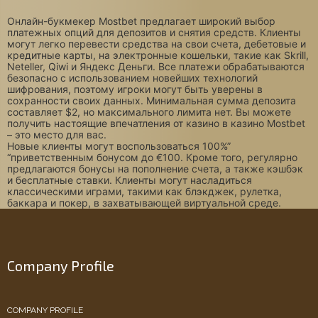
Онлайн-букмекер Mostbet предлагает широкий выбор
платежных опций для депозитов и снятия средств. Клиенты
могут легко перевести средства на свои счета, дебетовые и
кредитные карты, на электронные кошельки, такие как Skrill,
Neteller, Qiwi и Яндекс Деньги. Все платежи обрабатываются
безопасно с использованием новейших технологий
шифрования, поэтому игроки могут быть уверены в
сохранности своих данных. Минимальная сумма депозита
составляет $2, но максимального лимита нет. Вы можете
получить настоящие впечатления от казино в казино Mostbet
– это место для вас.
Новые клиенты могут воспользоваться 100%”
“приветственным бонусом до €100. Кроме того, регулярно
предлагаются бонусы на пополнение счета, а также кэшбэк
и бесплатные ставки. Клиенты могут насладиться
классическими играми, такими как блэкджек, рулетка,
баккара и покер, в захватывающей виртуальной среде.
Company Profile
COMPANY PROFILE