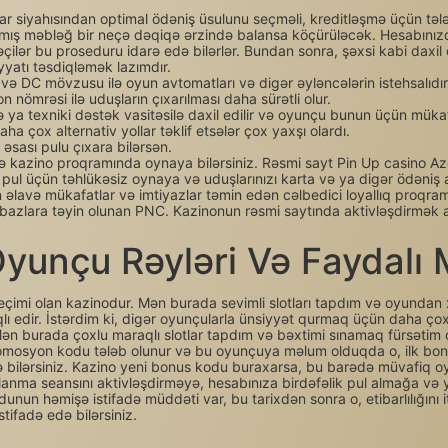
 siyahısından optimal ödəniş üsulunu seçməli, kreditləşmə üçün təl
rılmış məbləğ bir neçə dəqiqə ərzində balansa köçürüləcək. Hesabınızd
əçilər bu proseduru idarə edə bilərlər. Bundan sonra, şəxsi kabi daxil
yatı təsdiqləmək lazımdır.
 və DC mövzusu ilə oyun avtomatları və digər əyləncələrin istehsalıdır
 nömrəsi ilə uduşların çıxarılması daha sürətli olur.
ə ya texniki dəstək vasitəsilə daxil edilir və oyunçu bunun üçün mükafa
a çox alternativ yollar təklif etsələr çox yaxşı olardı.
əsası pulu çıxara bilərsən.
də kazino proqramında oynaya bilərsiniz. Rəsmi sayt Pin Up casino 
 pul üçün təhlükəsiz oynaya və uduşlarınızı karta və ya digər ödəniş a
n əlavə mükafatlar və imtiyazlar təmin edən cəlbedici loyallıq proqra
arbazlara təyin olunan PNC. Kazinonun rəsmi saytında aktivləşdirmək a
Oyunçu Rəyləri Və Faydalı
eçimi olan kazinodur. Mən burada sevimli slotları tapdım və oyundan 
 edir. İstərdim ki, digər oyunçularla ünsiyyət qurmaq üçün daha çox 
Mən burada çoxlu maraqlı slotlar tapdım və bəxtimi sınamaq fürsətim 
omosyon kodu tələb olunur və bu oyunçuya məlum olduqda o, ilk bonu
ə bilərsiniz. Kazino yeni bonus kodu buraxarsa, bu barədə müvafiq 
rlanma seansını aktivləşdirməyə, hesabınıza birdəfəlik pul almağa 
un həmişə istifadə müddəti var, bu tarixdən sonra o, etibarlılığını 
tifadə edə bilərsiniz.