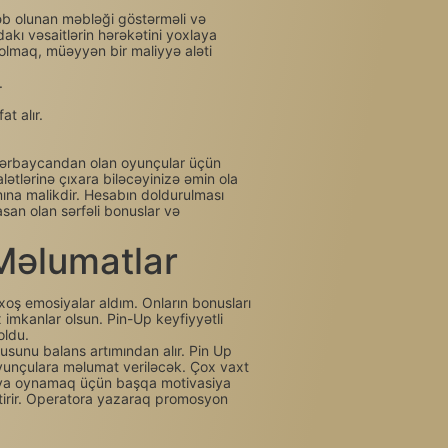
əb olunan məbləği göstərməli və
akı vəsaitlərin hərəkətini yoxlaya
 olmaq, müəyyən bir maliyyə aləti
.
t alır.
Azərbaycandan olan oyunçular üçün
lətlərinə çıxara biləcəyinizə əmin ola
mına malikdir. Hesabın doldurulması
san olan sərfəli bonuslar və
 Məlumatlar
xoş emosiyalar aldım. Onların bonusları
imkanlar olsun. Pin-Up keyfiyyətli
oldu.
sunu balans artımından alır. Pin Up
oyunçulara məlumat veriləcək. Çox vaxt
və ya oynamaq üçün başqa motivasiya
itirir. Operatora yazaraq promosyon