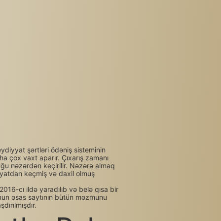
ydiyyat şərtləri ödəniş sisteminin
ha çox vaxt aparır. Çıxarış zamanı
ğu nəzərdən keçirilir. Nəzərə almaq
iyyatdan keçmiş və daxil olmuş
016-cı ildə yaradılıb və belə qısa bir
umun əsas saytının bütün məzmunu
dırılmışdır.