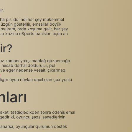
r.
aha pis idi. İndi hər şey mükəmməl
üzgün göstərilir, əmsallar böyük
qoyuram, orda xoşuma gəlir, hər şey
-up kazino eSports bahisləri üçün ən
ir?
oqnoz zamanı yaxşı məbləğ qazanmağa
i hesab dərhal doldurulur, pul
dır və əgər nədənsə vəsaiti çıxarmaq
e
.
 digər oyun növləri daxil olan çox yönlü
ları
rəkəti təsdiqlədikdən sonra ödəniş emal
dir ki, oyunçu şəxsi sənədlərinin
aranarsa, oyunçular qurumun dəstək