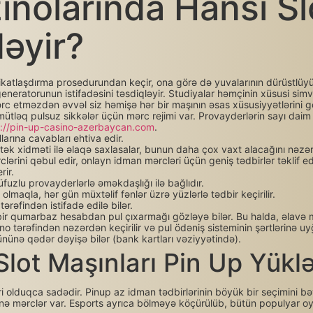
inolarında Hansı Sl
əyir?
fikatlaşdırma prosedurundan keçir, ona görə də yuvalarının dürüstlüyün
eneratorunun istifadəsini təsdiqləyir. Studiyalar həmçinin xüsusi simv
rc etməzdən əvvəl siz həmişə hər bir maşının əsas xüsusiyyətlərini göstə
rda mütləq pulsuz sikkələr üçün mərc rejimi var. Provayderlərin sayı dai
s://pin-up-casino-azerbaycan.com
.
larına cavabları ehtiva edir.
stək xidməti ilə əlaqə saxlasalar, bunun daha çox vaxt alacağını nəzərə
rini qəbul edir, onlayn idman mərcləri üçün geniş tədbirlər təklif edir
rir.
fuzlu provayderlərlə əməkdaşlığı ilə bağlıdır.
olmaqla, hər gün müxtəlif fənlər üzrə yüzlərlə tədbir keçirilir.
ərəfindən istifadə edilə bilər.
bir qumarbaz hesabdan pul çıxarmağı gözləyə bilər. Bu halda, əlavə
o tərəfindən nəzərdən keçirilir və pul ödəniş sisteminin şərtlərinə uy
nünə qədər dəyişə bilər (bank kartları vəziyyətində).
lot Maşınları Pin Up Yükl
i olduqca sadədir. Pinup az idman tədbirlərinin böyük bir seçimini bəyə
inə mərclər var. Esports ayrıca bölməyə köçürülüb, bütün populyar 