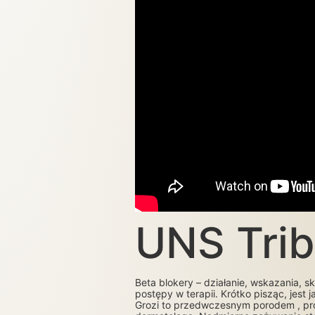
UNS Trib
Beta blokery – działanie, wskazania,
postępy w terapii. Krótko pisząc, jest
Grozi to przedwczesnym porodem , pron