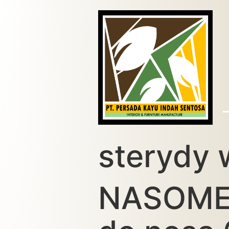
sterydy 
NASOMET