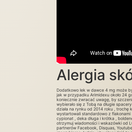
Alergia sk
Dodatkowo lek w dawce 4 mg może być
jak w przypadku Arimidexu około 24 g
koniecznie zwracać uwagę, by szczenię
wybierało się z Tobą na długie spacer
działa na rynku od 2014 roku , trochę 
wystartowali standardowo z flakonami 
cypionat , deka długa i krótka , bolde
otrzymuj wiadomości i wskazówki od 
partnerów Facebook, Disquas, Youtube