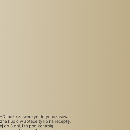
z ADHD może zniweczyć dotychczasowe
można kupić w aptece tylko na receptę.
 do 3 dni, i to pod kontrolą