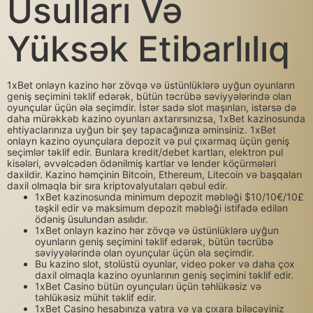
Üsulları Və
Yüksək Etibarlılıq
1xBet onlayn kazino hər zövqə və üstünlüklərə uyğun oyunların
geniş seçimini təklif edərək, bütün təcrübə səviyyələrində olan
oyunçular üçün əla seçimdir. İstər sadə slot maşınları, istərsə də
daha mürəkkəb kazino oyunları axtarırsınızsa, 1xBet kazinosunda
ehtiyaclarınıza uyğun bir şey tapacağınıza əminsiniz. 1xBet
onlayn kazino oyunçulara depozit və pul çıxarmaq üçün geniş
seçimlər təklif edir. Bunlara kredit/debet kartları, elektron pul
kisələri, əvvəlcədən ödənilmiş kartlar və lender köçürmələri
daxildir. Kazino həmçinin Bitcoin, Ethereum, Litecoin və başqaları
daxil olmaqla bir sıra kriptovalyutaları qəbul edir.
1xBet kazinosunda minimum depozit məbləği $10/10€/10£
təşkil edir və maksimum depozit məbləği istifadə edilən
ödəniş üsulundan asılıdır.
1xBet onlayn kazino hər zövqə və üstünlüklərə uyğun
oyunların geniş seçimini təklif edərək, bütün təcrübə
səviyyələrində olan oyunçular üçün əla seçimdir.
Bu kazino slot, stolüstü oyunlar, video poker və daha çox
daxil olmaqla kazino oyunlarının geniş seçimini təklif edir.
1xBet Casino bütün oyunçuları üçün təhlükəsiz və
təhlükəsiz mühit təklif edir.
1xBet Casino hesabınıza yatıra və ya çıxara biləcəyiniz