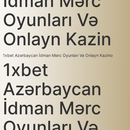
İdman Mərc
Oyunları Və
Onlayn Kazin
1xbet Azərbaycan İdman Mərc Oyunları Və Onlayn Kazino
1xbet
Azərbaycan
İdman Mərc
Oyunları Və