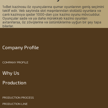
1xBet kazinosu öz oyunçularına qumar oyunlarının geniş seçimini
təklif edir. Veb saytında slot maşınlarından stolüstü oyunlara və
canlı kazinoya qədər 1000-dən çox kazino oyunu mövcuddur.
Oyunçular sadə və ya daha mürəkkəb kazino oyunları
axtarırlarsa, öz zövqlərinə və üstünlüklərinə uyğun bir şey tapa
bilərlər.
Company Profile
COMPANY PROFILE
Why Us
Production
PRODUCTION PROCESS
PRODUCTION LINE