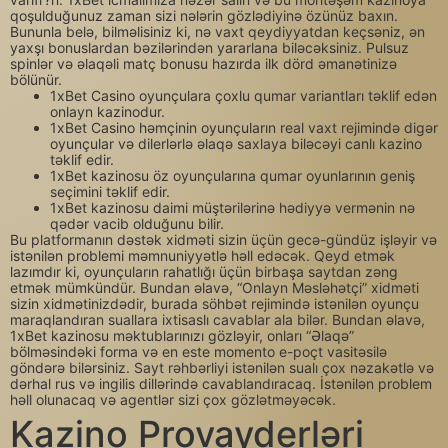
qoşulduğunuz zaman sizi nələrin gözlədiyinə özünüz baxın.
Bununla belə, bilməlisiniz ki, nə vaxt qeydiyyatdan keçsəniz, ən
yaxşı bonuslardan bəzilərindən yararlana biləcəksiniz. Pulsuz
spinlər və əlaqəli matç bonusu hazırda ilk dörd əmanətinizə
bölünür.
1xBet Casino oyunçulara çoxlu qumar variantları təklif edən
onlayn kazinodur.
1xBet Casino həmçinin oyunçuların real vaxt rejimində digər
oyunçular və dilerlərlə əlaqə saxlaya biləcəyi canlı kazino
təklif edir.
1xBet kazinosu öz oyunçularına qumar oyunlarının geniş
seçimini təklif edir.
1xBet kazinosu daimi müştərilərinə hədiyyə vermənin nə
qədər vacib olduğunu bilir.
Bu platformanın dəstək xidməti sizin üçün gecə-gündüz işləyir və
istənilən problemi məmnuniyyətlə həll edəcək. Qeyd etmək
lazımdır ki, oyunçuların rahatlığı üçün birbaşa saytdan zəng
etmək mümkündür. Bundan əlavə, “Onlayn Məsləhətçi” xidməti
sizin xidmətinizdədir, burada söhbət rejimində istənilən oyunçu
maraqlandıran suallara ixtisaslı cavablar ala bilər. Bundan əlavə,
1xBet kazinosu məktublarınızı gözləyir, onları “Əlaqə”
bölməsindəki forma və en este momento e-poçt vasitəsilə
göndərə bilərsiniz. Sayt rəhbərliyi istənilən sualı çox nəzakətlə və
dərhal rus və ingilis dillərində cavablandıracaq. İstənilən problem
həll olunacaq və agentlər sizi çox gözlətməyəcək.
Kazino Provayderləri