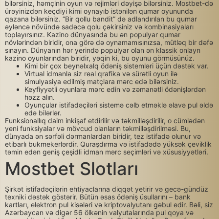
bilərsiniz, həmçinin oyun və rejimləri dəyişə bilərsiniz. Mostbet-də
ürəyinizdən keçdiyi kimi oynayıb istənilən qumar oyununda
qazana bilərsiniz. “Bir qollu bandit” də adlandırılan bu qumar
əyləncə növündə sadəcə qolu çəkirsiniz və kombinasiyaları
toplayırsınız. Kazino dünyasında bu ən populyar qumar
növlərindən biridir, ona görə də oynamamısınızsa, mütləq bir dəfə
sınayın. Dünyanın hər yerində populyar olan ən klassik onlayn
kazino oyunlarından biridir, yəqin ki, bu oyunu görmüsünüz.
Kimi bir çox beynəlxalq ödəniş sistemləri üçün dəstək var.
Virtual idmanla siz real qrafika və sürətli oyun ilə
simulyasiya edilmiş matçlara mərc edə bilərsiniz.
Keyfiyyətli oyunlara mərc edin və zəmanətli ödənişlərdən
həzz alın.
Oyunçular istifadəçiləri sistemə cəlb etməklə əlavə pul əldə
edə bilərlər.
Funksionallıq daim inkişaf etdirilir və təkmilləşdirilir, o cümlədən
yeni funksiyalar və mövcud olanların təkmilləşdirilməsi. Bu,
dünyada ən sərfəli dərmanlardan biridir, tez istifadə olunur və
etibarlı bukmekerlərdir. Quraşdırma və istifadədə yüksək çeviklik
təmin edən geniş çeşidli idman mərc seçimləri və xüsusiyyətləri.
Mostbet Slotları
Şirkət istifadəçilərin ehtiyaclarına diqqət yetirir və gecə-gündüz
texniki dəstək göstərir. Bütün əsas ödəniş üsullarını – bank
kartları, elektron pul kisələri və kriptovalyutanı gəbul edir. Bəli, siz
Azərbaycan və digər 56 ölkənin valyutalarında pul qoya və