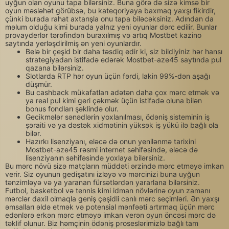
uyğun olan oyunu tapa bilərsiniz. Buna görə də sizə kimsə bir
oyun məsləhət görübsə, bu kateqoriyaya baxmaq yaxşı fikirdir,
çünki burada rahat axtarışla onu tapa biləcəksiniz. Adından da
məlum olduğu kimi burada yalnız yeni oyunlar dərc edilir. Bunlar
provayderlər tərəfindən buraxılmış və artıq Mostbet kazino
saytında yerləşdirilmiş ən yeni oyunlardır.
Belə bir çeşid bir daha təsdiq edir ki, siz bildiyiniz hər hansı
strategiyadan istifadə edərək Mostbet-aze45 saytında pul
qazana bilərsiniz.
Slotlarda RTP hər oyun üçün fərdi, lakin 99%-dən aşağı
düşmür.
Bu cashback mükafatları adətən daha çox mərc etmək və
ya real pul kimi geri çəkmək üçün istifadə oluna bilən
bonus fondları şəklində olur.
Gecikmələr sənədlərin yoxlanılması, ödəniş sisteminin iş
şəraiti və ya dəstək xidmətinin yüksək iş yükü ilə bağlı ola
bilər.
Hazırkı lisenziyanı, eləcə də onun yenilənmə tarixini
Mostbet-aze45 rəsmi internet səhifəsində, eləcə də
lisenziyanın səhifəsində yoxlaya bilərsiniz.
Bu mərc növü sizə matçların müddəti ərzində mərc etməyə imkan
verir. Siz oyunun gedişatını izləyə və mərcinizi buna uyğun
tənzimləyə və ya yaranan fürsətlərdən yararlana bilərsiniz.
Futbol, ​​basketbol və tennis kimi idman növlərinə oyun zamanı
mərclər daxil olmaqla geniş çeşidli canlı mərc seçimləri. Ən yaxşı
əmsalları əldə etmək və potensial mənfəəti artırmaq üçün mərc
edənlərə erkən mərc etməyə imkan verən oyun öncəsi mərc də
təklif olunur. Biz həmçinin ödəniş proseslərimizlə bağlı tam