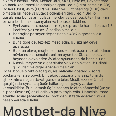
çıxara bilərsiniz. Visa, MasterCard, Skrill, Neteller, Paysafecard
və bank köçürməsi ilə ödənişləri qəbul edir. Şirkət həmçinin ABŞ
Dolları (USD), Avro (EUR) və Britaniya Funt Sterlinqi (GBP) daxil
olmaqla bir neçə valyutada ödənişləri qəbul edir. Bəli, o,
qarşılanma bonusları, pulsuz mərclər və cashback təklifləri kimi
bir sıra tanıtım kampaniyaları və bonuslar təklif edir.
Eyni zamanda, nəzərə alın ki, ekspressdə hər biri ən azı 1,3
koeffessiyalı ən azı 3 hadisə olmalıdır.
Bahisçilər partnyor depozitlərinin 40%-ə qədərini ala
bilərlər.
Buna görə də, tez-tez məşq edin, bu sizi nəticəyə
aparacaq.
Bundan əlavə, müştərilər mərc etmək üçün müxtəlif idman
növlərindən, həmçinin onların oyun təcrübələrinə əlavə
həyəcan əlavə edən Aviator oyunundan da həzz alırlar.
Klassik meyvə və digər slotlar və video slotlar, “bir silahlı
quldurlar” və digər ənənəvi maşınlar.
Gözəl bonus o fakt olacaq ki, əla nəticələr göstərdik sonra,
bookmaker sizə böyük bir cekpot qazana bilərsiniz turnirdə
iştirak etmək üçün dəvət göndərə bilər. Mostbet-aze45 pul
qarşılığında oynamaq üçün istifadəçilər qeydiyyatdan
keçməlidirlər. Bunu etmək üçün sadəcə telefon nömrəsini (və ya
e-poçt ünvanını) daxil edin və parol təyin edin. Həmçinin, mərc
edənlər sosial şəbəkələrdəki profildən istifadə edərək 1 kliklə
hesab yarada bilərlər.
Mostbet-də Niyə