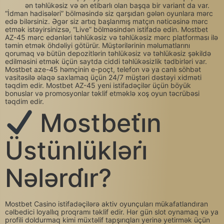
ən təhlükəsiz və ən etibarlı olan başqa bir variant da var.
“İdman hadisələri” bölməsində siz qarşıdan gələn oyunlara mərc
edə bilərsiniz. Əgər siz artıq başlanmış matçın nəticəsinə mərc
etmək istəyirsinizsə, “Live” bölməsindən istifadə edin. Mostbet
AZ-45 mərc edənləri təhlükəsiz və təhlükəsiz mərc platforması ilə
təmin etmək öhdəliyi götürür. Müştərilərinin məlumatlarını
qorumaq və bütün depozitlərin təhlükəsiz və təhlükəsiz şəkildə
edilməsini etmək üçün saytda ciddi təhlükəsizlik tədbirləri var.
Mostbet aze-45 həmçinin e-poçt, telefon və ya canlı söhbət
vasitəsilə əlaqə saxlamaq üçün 24/7 müştəri dəstəyi xidməti
təqdim edir. Mostbet AZ-45 yeni istifadəçilər üçün böyük
bonuslar və promosyonlar təklif etməklə xoş oyun təcrübəsi
təqdim edir.
Mostbeti̇n
Üstünlükləri̇
Nələrdi̇r?
Mostbet Casino istifadəçilərə aktiv oyunçuları mükafatlandıran
cəlbedici loyallıq proqramı təklif edir. Hər gün slot oynamaq və ya
profili doldurmaq kimi müxtəlif tapşırıqları yerinə yetirmək üçün