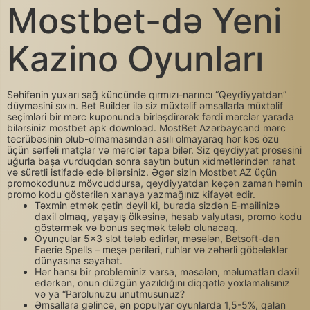
Mostbet-də Yeni
Kazino Oyunları
Səhifənin yuxarı sağ küncündə qırmızı-narıncı “Qeydiyyatdan”
düyməsini sıxın. Bet Builder ilə siz müxtəlif əmsallarla müxtəlif
seçimləri bir mərc kuponunda birləşdirərək fərdi mərclər yarada
bilərsiniz mostbet apk download. MostBet Azərbaycand mərc
təcrübəsinin olub-olmamasından asılı olmayaraq hər kəs özü
üçün sərfəli matçlar və mərclər tapa bilər. Siz qeydiyyat prosesini
uğurla başa vurduqdan sonra saytın bütün xidmətlərindən rahat
və sürətli istifadə edə bilərsiniz. Əgər sizin Mostbet AZ üçün
promokodunuz mövcuddursa, qeydiyyatdan keçən zaman həmin
promo kodu göstərilən xanaya yazmağınız kifayət edir.
Təxmin etmək çətin deyil ki, burada sizdən E-mailinizə
daxil olmaq, yaşayış ölkəsinə, hesab valyutası, promo kodu
göstərmək və bonus seçmək tələb olunacaq.
Oyunçular 5×3 slot tələb edirlər, məsələn, Betsoft-dan
Faerie Spells – meşə pəriləri, ruhlar və zəhərli göbələklər
dünyasına səyahət.
Hər hansı bir probleminiz varsa, məsələn, məlumatları daxil
edərkən, onun düzgün yazıldığını diqqətlə yoxlamalısınız
və ya “Parolunuzu unutmusunuz?
Əmsallara gəlincə, ən populyar oyunlarda 1,5-5%, qalan