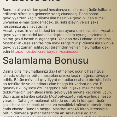
Bundan əlavə sizdən şəxsi hesabınıza daxil olmaq üçün istifadə
ediləcək şifrəni də gəlməniz xahiş olunacaq. Daha sonra
qeydiyyatdan keçin düyməsinə basın və qeyd olunan e-mail
ünvanına e-mail göndəriləcək. Bu linki izləyin və siz şəxsi
hesabınıza aparılacaqsınız.
Hesab yaradılır və istifadəçi birbaşa oyuna daxil ola bilər. Hesabın
qeydiyyatı prosesini tamamladıqdan sonra oyunçu avtomatik
olaraq şəxsi hesabını açacaqdır. Yenidən daxil olmaq lazımdırsa,
Mostbet-in Əsas səhifəsində mavi rəngli “Giriş” düyməsini sıxın və
qeydiyyat zamanı istifadəçi tərəfindən verilən məlumatları daxil
edin
https://mostbet-azerbaycan-casino.com
.
Salamlama Bonusu
Daima giriş məlumatlarınızı daxil etməmək üçün cihazınızda
istifadə etdiyiniz bütün hesabları sinxronlaşdırmağınızı tövsiyə
edirik. Bütün mövcud qeydiyyat metodlarını əhatə etmişik, lakin
ən təhlükəsiz və ən etibarlı olan başqa bir variant da var. Bu,
qaynayır ki, oyunçu özü haqqında bütün şəxsi məlumatları
doldurmalıdır. Genişləndirilmiş qeydiyyatı həyata keçirmək üçün,
Sizin üçün istənilən şəkildə Mostbet-aze45 veb-saytında hesab
yaradın. Daha çox məlumat istifadə edərək fırıldaqçılar üçün
şəxsi hesabınıza hack etmək və vəsaitinizi müvafiq etmək daha
çətin olacaq. Bundan başqa, Mostbet-aze45 kitab istehsalçısı
bütün dünyada qumar bazarında ən səxavətlisi adlanır.