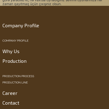
zaman qayıtmaq üçün çıxışınız olsun.
Company Profile
COMPANY PROFILE
Why Us
Production
PRODUCTION PROCESS
PRODUCTION LINE
Career
Contact