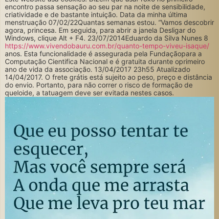
encontro passa sensação ao seu par na noite de sensibilidade,
criatividade e de bastante intuição. Data da minha última
menstruação 07/02/22Quantas semanas estou. “Vamos descobrir
agora, princesa. Em seguida, para abrir a janela Desligar do
Windows, clique Alt + F4. 23/07/2014Eduardo da Silva Nunes 8
https://www.vivendobauru.com.br/quanto-tempo-viveu-isaque/
anos. Esta funcionalidade é assegurada pela Fundaçãopara a
Computação Cientifica Nacional e é gratuita durante oprimeiro
ano de vida da associação. 13/04/2017 23h55 Atualizado
14/04/2017. O frete grátis está sujeito ao peso, preço e distância
do envio. Portanto, para não correr o risco de formação de
queloide, a tatuagem deve ser evitada nestes casos.