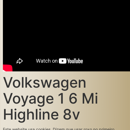
Volkswagen
Voyage 1 6 Mi
Highline 8v
Este website usa cookies. Dizem que usar roxo no primeiro