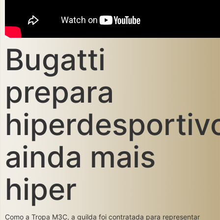
Bugatti
prepara
hiperdesportiv
ainda mais
hiper
Como a Tropa M3C, a guilda foi contratada para representar