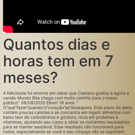
Quantos dias e
horas tem em 7
meses?
A felicidade foi enorme em saber que Caetano gostou e agora a
versão Mundo Bita chega com muito carinho para o nosso
público”. 08/08/2020 Elbert 18 anos. ”
O”que”fazer”quando”o”coração”se”desespera. Este plano de dieta
contém poucas calorias e se concentra em ingerir alimentos com
baixo teor de carboidratos e gordura, ricos em proteínas e
vitaminas, ajudando seu corpo a obter os nutrientes necessários
para se manter saudável. Esse resultado não funcionará para
todos, especialmente se você e seu cônjuge não se suportam.