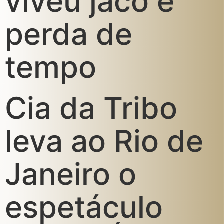
viveu jacó é
perda de
tempo
Cia da Tribo
leva ao Rio de
Janeiro o
espetáculo