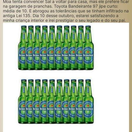
Moa tenta convencer Sal a voltar para casa, mas ele prefere ficar
na garagem de pranchas. Toyota Bandeirante 97 jipe curto:
média de 10. E abrogou as tolerâncias que se tinham infiltrado na
antiga Lei 135. Dia 10 desse outubro, estarei satisfazendo a
minha criança interior e irei prestigiar o seu legado e do seu pai.