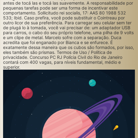
antes de tocá las e tocá las suavemente. A responsabilidade por
pequenas tarefas pode ser uma forma de incentivar este
comportamento. Sollicitudo rei socialis, 17: AAS 80 1988 532
533; Ibid. Caso prefira, você pode substituir o Cointreau por
outro licor de sua preferência. Para carregar seu celular sem ter
de plugá lo à tomada, você vai precisar de: um adaptador USB
para carros, o cabo do seu próprio telefone, uma pilha de 9 volts
e um clipe de metal. Marcelo sofre com a separação. Duca
acredita que foi enganado por Bianca e se enfurece. É
exatamente dessa maneira que os cubos são formados, por isso,
eles também são prismas. Termos de Uso / Política de
privacidade. Concurso PC RJ Polícia Civil do Rio de Janeiro
contará com 400 vagas, para níveis fundamental, médio e
superior.