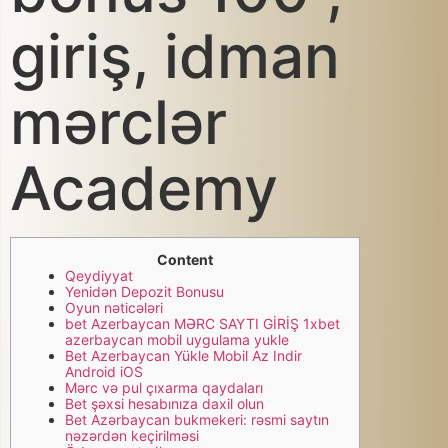
giriş, idman
mərclər
Academy
Content
Qeydiyyat
Yenidən Depozit Bonusu
Oyun nəticələri
bet Azerbaycan MƏRC SAYTI GİRİŞ 1xbet
azerbaycan mobil uygulama yukle
Bet Azerbaycan Yükle Mobil Az Indir
Android iOS
Mərc və pul çıxarma qaydaları
Bet şəxsi hesabınıza daxil olun
Bet Azərbaycan bukmekeri: rəsmi saytın
nəzərdən keçirilməsi