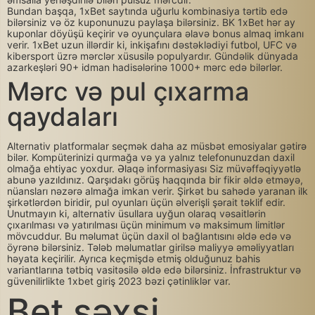
Bundan başqa, 1xBet saytında uğurlu kombinasiya tərtib edə
bilərsiniz və öz kuponunuzu paylaşa bilərsiniz. BK 1xBet hər ay
kuponlar döyüşü keçirir və oyunçulara əlavə bonus almaq imkanı
verir. 1xBet uzun illərdir ki, inkişafını dəstəklədiyi futbol, UFC və
kibersport üzrə mərclər xüsusilə populyardır. Gündəlik dünyada
azarkeşləri 90+ idman hadisələrinə 1000+ mərc edə bilərlər.
Mərc və pul çıxarma
qaydaları
Alternativ platformalar seçmək daha az müsbət emosiyalar gətirə
bilər. Kompüterinizi qurmağa və ya yalnız telefonunuzdan daxil
olmağa ehtiyac yoxdur. Əlaqə informasiyası Siz müvəffəqiyyətlə
abunə yazıldınız. Qarşıdakı görüş haqqında bir fikir əldə etməyə,
nüansları nəzərə almağa imkan verir. Şirkət bu sahədə yaranan ilk
şirkətlərdən biridir, pul oyunları üçün əlverişli şərait təklif edir.
Unutmayın ki, alternativ üsullara uyğun olaraq vəsaitlərin
çıxarılması və yatırılması üçün minimum və maksimum limitlər
mövcuddur. Bu məlumat üçün daxil ol bağlantısını əldə edə və
öyrənə bilərsiniz. Tələb məlumatlar girilsə maliyyə əməliyyatları
həyata keçirilir. Ayrıca keçmişdə etmiş olduğunuz bahis
variantlarına tətbiq vasitəsilə əldə edə bilərsiniz. İnfrastruktur və
güvenilirlikte 1xbet giriş 2023 bəzi çətinliklər var.
Bet şəxsi