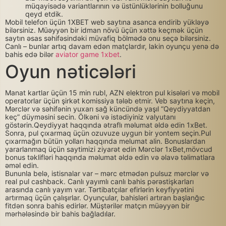
müqayisədə variantlarının və üstünlüklərinin bolluğunu
qeyd etdik.
Mobil telefon üçün 1XBET web saytına asanca endirib yükləyə
bilərsiniz. Müəyyən bir idman növü üçün xəttə keçmək üçün
saytın əsas səhifəsindəki müvafiq bölmədə onu seçə bilərsiniz.
Canlı – bunlar artıq davam edən matçlardır, lakin oyunçu yenə də
bahis edə bilər
aviator game 1xbet
.
Oyun nəticələri
Manat kartlar üçün 15 min rubl, AZN elektron pul kisələri və mobil
operatorlar üçün şirkət komissiya tələb etmir. Veb saytına keçin,
Mərclər və səhifənin yuxarı sağ küncündə yaşıl “Qeydiyyatdan
keç” düyməsini secin. Ölkəni və istədiyiniz valyutanı
göstərin.Qeydiyyat haqqında ətraflı məlumat əldə edin 1xBet.
Sonra, pul çıxarmaq üçün ozuvuze uygun bir yontem seçin.Pul
çıxarmağın bütün yolları haqqında melumat alin. Bonuslardan
yararlanmaq üçün saytimizi ziyarət edin Mərclər 1xBet,mövcud
bonus təklifləri haqqında məlumat əldə edin və əlavə təlimatlara
əməl edin.
Bununla belə, istisnalar var – mərc etmədən pulsuz mərclər və
real pul cashback. Canlı yayımlı canlı bahis pərəstişkarları
arasında canlı yayım var. Tərtibatçılar efirlərin keyfiyyətini
artırmaq üçün çalışırlar. Oyunçular, bahisləri artıran başlanğıc
fitdən sonra bahis edirlər. Müştərilər matçın müəyyən bir
mərhələsində bir bahis bağladılar.