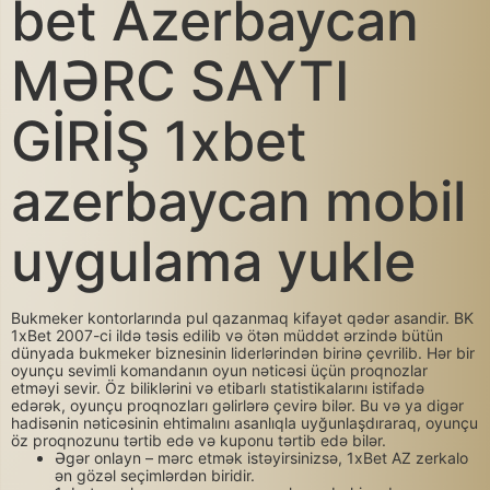
bet Azerbaycan
MƏRC SAYTI
GİRİŞ 1xbet
azerbaycan mobil
uygulama yukle
Bukmeker kontorlarında pul qazanmaq kifayət qədər asandir. BK
1xBet 2007-ci ildə təsis edilib və ötən müddət ərzində bütün
dünyada bukmeker biznesinin liderlərindən birinə çevrilib. Hər bir
oyunçu sevimli komandanın oyun nəticəsi üçün proqnozlar
etməyi sevir. Öz biliklərini və etibarlı statistikalarını istifadə
edərək, oyunçu proqnozları gəlirlərə çevirə bilər. Bu və ya digər
hadisənin nəticəsinin ehtimalını asanlıqla uyğunlaşdıraraq, oyunçu
öz proqnozunu tərtib edə və kuponu tərtib edə bilər.
Əgər onlayn – mərc etmək istəyirsinizsə, 1xBet AZ zerkalo
ən gözəl seçimlərdən biridir.