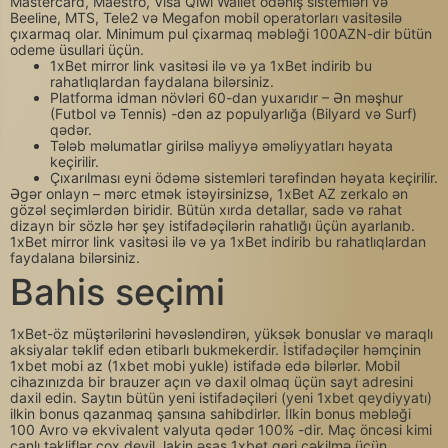
Mastercard, Maestro, Visa Qiwi Wallet ödəniş sistemləri və
Beeline, MTS, Tele2 və Megafon mobil operatorları vasitəsilə
çıxarmaq olar. Minimum pul çixarmaq məbləği 100AZN-dir bütün
odeme üsullari üçün.
1xBet mirror link vasitəsi ilə və ya 1xBet indirib bu
rahatlıqlardan faydalana bilərsiniz.
Platforma idman növləri 60-dan yuxarıdır – Ən məşhur
(Futbol və Tennis) -dən az populyarlığa (Bilyard və Surf)
qədər.
Tələb məlumatlar girilsə maliyyə əməliyyatları həyata
keçirilir.
Çıxarılması eyni ödəmə sistemləri tərəfindən həyata keçirilir.
Əgər onlayn – mərc etmək istəyirsinizsə, 1xBet AZ zerkalo ən
gözəl seçimlərdən biridir. Bütün xırda detallar, sadə və rahat
dizayn bir sözlə hər şey istifadəçilərin rahatlığı üçün ayarlanıb.
1xBet mirror link vasitəsi ilə və ya 1xBet indirib bu rahatlıqlardan
faydalana bilərsiniz.
Bahis seçimi
1xBet-öz müştərilərini həvəsləndirən, yüksək bonuslar və maraqlı
aksiyalar təklif edən etibarlı bukmekerdir. İstifadəçilər həmçinin
1xbet mobi az (1xbet mobi yukle) istifadə edə bilərlər. Mobil
cihazınızda bir brauzer açın və daxil olmaq üçün sayt adresini
daxil edin. Saytın bütün yeni istifadəçiləri (yeni 1xbet qeydiyyatı)
ilkin bonus qazanmaq şansına sahibdirlər. İlkin bonus məbləği
100 Avro və ekvivalent valyuta qədər 100% -dir. Maç öncəsi kimi
canlı təkliflər çox deyil, lakin əsas 1xbet geri çəkilmə üçün