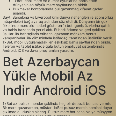
1xbet, canlı mərc və qumar oyunlarına bahis edən
dünyanın ən böyük mərc saytlarından biridir.
Bukmeker kontorlarında pul qazanmaq kifayət qədər
asandir.
Sayt, Barselona və Liverpool kimi dünya nəhəngləri ilə sponsorluq
müqavilələri bağlayaraq adından söz etdirdi. Dünyanın bir çox
ölkəsində mərc xidmətləri göstərən 1xbet, geniş üzvlərinə çatdı
və bahis bazarında yerini aldı. Etibarlı ödəmə və geri çəkilmə
üsulları ilə bahisçilərin etibarını qazanan möhkəm bonus
kampaniyaları ilə yüz minlərlə istifadəçi tərəfindən üstünlük verilir.
1xBet, mobil uygulamadaki ən əskiksiz bahis saytlarından biridir.
Telefon və tablet istifadə qala bütün əməliyyat sistemlərində
Android, iOS və Java proqramları yaradılır.
Bet Azerbaycan
Yükle Mobil Az
Indir Android iOS
1xBet az pulsuz mərclər şəklində heç bir depozit bonusu vermir.
Bir mərc qazanarkən, müştəri 1xBet pulsuz mərcin nominal dəyəri
çıxılmaqla uduşları alacaq. Pulsuz mərc hər hansı və ya müəyyən
əmsalla yerləşdirilə bilən pulsuz mərcdir.