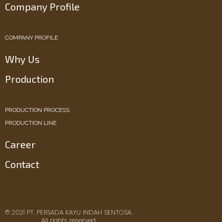
Company Profile
COMPANY PROFILE
Why Us
Production
PRODUCTION PROCESS
PRODUCTION LINE
Career
Contact
© 2021 PT. PERSADA KAYU INDAH SENTOSA.
All rights reserved.