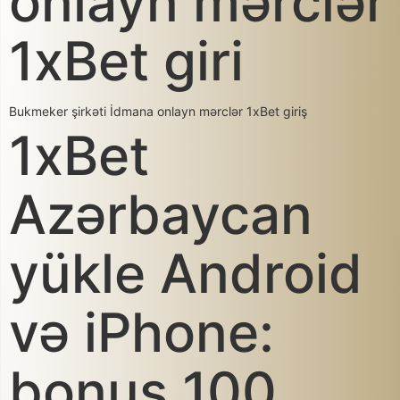
onlayn mərclər
1xBet giri
Bukmeker şirkəti İdmana onlayn mərclər 1xBet giriş
1xBet
Azərbaycan
yükle Android
və iPhone:
bonus 100 ,