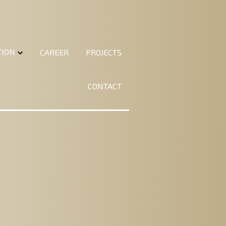
TION
CAREER
PROJECTS
CONTACT