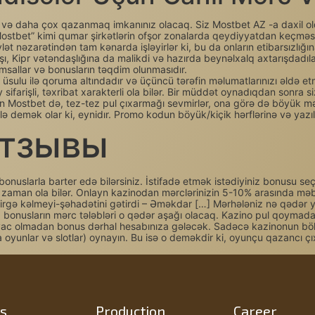
 və daha çox qazanmaq imkanınız olacaq. Siz Mostbet AZ -a daxil o
Mostbet” kimi qumar şirkətlərin ofşor zonalarda qeydiyyatdan keçməsin
lət nəzarətindən tam kənarda işləyirlər ki, bu da onların etibarsızlığı
naşı, Kipr vətəndaşlığına da malikdi və hazırda beynəlxalq axtarışdad
sallar və bonusların təqdim olunmasıdır.
üsulu ilə qoruma altındadır və üçüncü tərəfin məlumatlarınızı əldə etmə
farişli, təxribat xarakterli ola bilər. Bir müddət oynadıqdan sonra 
n Mostbet də, tez-tez pul çıxarmağı sevmirlər, ona görə də böyük m
rlə demək olar ki, eynidır. Promo kodun böyük/kiçik hərflərinə və yazı
Отзывы
 bonuslarla barter edə bilərsiniz. İstifadə etmək istədiyiniz bonusu s
ər zaman ola bilər. Onlayn kazinodan mərclərinizin 5-10% arasında məbl
birgə kəlmeyi-şəhadətini gətirdi – Əməkdar […] Mərhələniz nə qədər y
z bonusların mərc tələbləri o qədər aşağı olacaq. Kazino pul qoymadan
yac olmadan bonus dərhal hesabınıza gələcək. Sadəcə kazinonun bölm
iziya oyunlar və slotlar) oynayın. Bu isə o deməkdir ki, oyunçu qazan
s
Production
Career