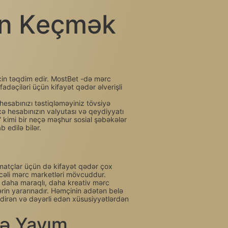
аn Kеçmək
cin təqdim edir. MostBet -də mərc
dəçiləri üçün kifayət qədər əlverişli
 hesabınızı təstiqləməyiniz tövsiyə
əcə hesabınızın valyutası və qeydiyyatı
 kimi bir neçə məşhur sosial şəbəkələr
 edilə bilər.
 matçlar üçün də kifayət qədər çox
cəli mərc marketləri mövcuddur.
n daha maraqlı, daha kreativ mərc
ərin yararınadır. Həmçinin adətən belə
şdirən və dəyərli edən xüsusiyyətlərdən
Və Yayım