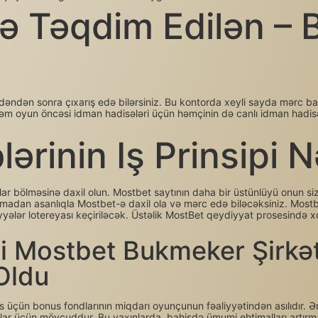
ə Təqdim Edilən – 
dəndən sonra çıxarış edə bilərsiniz. Bu kontorda xeyli sayda mərc baza
 həm oyun öncəsi idman hadisələri üçün həmçinin də canlı idman hadisə
ərinin Iş Prinsipi N
ar bölməsinə daxil olun. Mostbet saytının daha bir üstünlüyü onun si
zmadan asanlıqla Mostbet-ə daxil ola və mərc edə biləcəksiniz. Mostb
lər lotereyası keçiriləcək. Üstəlik MostBet qeydiyyat prosesində x
i Mostbet Bukmeker Şirkət
Oldu
is üçün bonus fondlarının miqdarı oyunçunun fəaliyyətindən asılıdır. 
lar üçün mövcuddur. Bu yaxınlarda, bahisdə ümumi ehtimalları artı