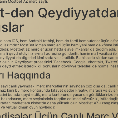
anın Mostbet AZ mərc saytı.
t-dən Qеydiyyаtd
slаr
ə həm iOS, həm Android tətbiqi, həm də fərdi komputerlər üçün əlfə
 lazımdır? MostBet idman mərcləri üçün həm yeni həm də köhnə istifa
ədir. Mostbet az mərclər üçün hətta əlavə imkanlar da təqdim edir.
maili qeyd etdiyiniz e-mail adresinə göndərilir, həmin mail vasitəsi ilə
 qeydiyyat da digərləri kimi sadə və sürətlidir. Bu hissədə sizdən sad
olunur. Qeydiyyat prosesinizi “Facebook, Google, Vkontakt, Twitter”
a qeyd etmək istərdik ki, bonusların dövriyyə tələbləri də normal hesab
rı Haqqında
sayı canlı yayımdakı mərc marketlərinin sayından çox olsa da, canlı
nüz kimi bu mərc kontorunda kifayət qədər kreativ, maraqlı və əylən
eçəsini burada qeyd etdik, mərc kontorunda yuxarıda gördüklərinizdə
azarlarının, mərc seçimlərinin təqdim edilməsi sözsüz ki, istifadəçil
 sıradan marketlərə nisbətdə daha yüksək olur. MostBet AZ-ı zənginlə
və virtual idman oyun növləridir.
disələr Üçün Canlı Mərc 