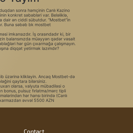
lduqdan sonra həmçinin Canlı Kazino
in konkret səbəbləri var. Beləliklə,
na dair ən ciddi sübutdur. “Mostbet”in
ılar. Buna səbəb bk mostbet
si imkansızdır. İş orasındadır ki, bir
sizin balansınızda müəyyən qədər vəsait
əbləğləri hər gün çıxarmağa çalışmayın.
lışına diqqət yetirmək lazımdır?
eçib üzərinə klikləyin. Ancaq Mostbet-də
əğini qaytara bilərsiniz.
uxarı olarsa, valyuta mübadiləsi o
 bonus, pulsuz fırlatma/mərc tipli
ələrindən hər hansı birində (Canlı
cı çıxarmazdan əvvəl 5500 AZN
Contact