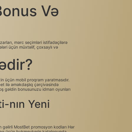
Bonus Və
rları, mərc seçimləri istifadəçilərə
ləri üçün müxtəlif, çoxsaylı və
ədir?
zin üçün mobil proqram yaratmasıdır.
et ilə əməkdaşlıq çərçivəsində
oş gəldin bonusunuzu idman oyunları
i-nın Yeni
Ən gəlirli MostBet promosyon kodları Hər
rmaq üçün bukmeykerin kataloqunda