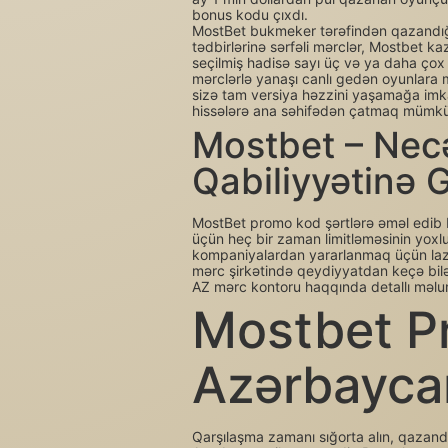
bonus kodu çıxdı.
MostBet bukmeker tərəfindən qazandığın
tədbirlərinə sərfəli mərclər, Mostbet 
seçilmiş hadisə sayı üç və ya daha çox
mərclərlə yanaşı canlı gedən oyunlara 
sizə tam versiya həzzini yaşamağa imk
hissələrə ana səhifədən çatmaq mümk
Mostbet – Necə
Qabiliyyətinə 
MostBet promo kod şərtlərə əməl edib bo
üçün heç bir zaman limitləməsinin yoxluğ
kompaniyalardan yararlanmaq üçün laz
mərc şirkətində qeydiyyatdan keçə bil
AZ mərc kontoru haqqında detallı məlu
Mostbet Pr
Azərbayca
Qarşılaşma zamanı sığorta alın, qazand