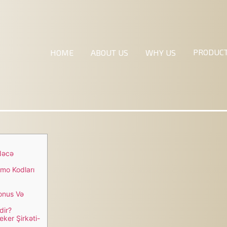
PRODUC
HOME
ABOUT US
WHY US
Nəcə
mo Kodları
onus Və
dir?
ker Şirkəti-