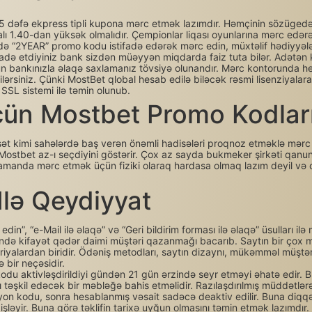
5 dəfə ekpress tipli kupona mərc etmək lazımdır. Həmçinin sözügedən
lı 1.40-dan yüksək olmalıdır. Çempionlar liqası oyunlarına mərc edə
 “2YEAR” promo kodu istifadə edərək mərc edin, müxtəlif hədiyyələ
fadə etdiyiniz bank sizdən müəyyən miqdarda faiz tuta bilər. Adətən 
ün bankınızla əlaqə saxlamanız tövsiyə olunandır. Mərc kontorunda 
lərsiniz. Çünki MostBet qlobal hesab edilə biləcək rəsmi lisenziyalara
 SSL sistemi ilə təmin olunub.
ün Mostbet Promo Kodları
sət kimi sahələrdə baş verən önəmli hadisələri proqnoz etməklə mər
n Mostbet az-ı seçdiyini göstərir. Çox az sayda bukmeker şirkəti qanuni 
i zamanda mərc etmək üçün fiziki olaraq hardasa olmaq lazım deyil v
Ilə Qeydiyyat
 edin”, “e-Mail ilə əlaqə” və “Geri bildirim forması ilə əlaqə” üsulları 
ində kifayət qədər daimi müştəri qazanmağı bacarıb. Saytın bir çox m
iyalardan biridir. Ödəniş metodları, saytın dizaynı, mükəmməl müştər
bir neçəsidir.
du aktivləşdirildiyi gündən 21 gün ərzində seyr etməyi əhatə edir
ı təşkil edəcək bir məbləğə bahis etməlidir. Razılaşdırılmış müddətlər
n kodu, sonra hesablanmış vəsait sadəcə deaktiv edilir. Buna diqqə
ləyir. Buna görə təklifin tarixə uyğun olmasını təmin etmək lazımdır.