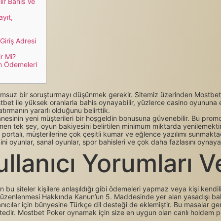
ir Bahis Ve
ayıt,
 Giriş Adresi
r Mi?
an Ödemeleri
olumsuz bir soruşturmayı düşünmek gerekir. Sitemiz üzerinden Mostbet i
ostbet ile yüksek oranlarla bahis oynayabilir, yüzlerce casino oyununa 
ırmanın yararlı olduğunu belirttik.
sinin yeni müşterileri bir hoşgeldin bonusuna güvenebilir. Bu promosy
enen tek şey, oyun bakiyesini belirtilen minimum miktarda yenilemekt
 portalı, müşterilerine çok çeşitli kumar ve eğlence yazılımı sunmakta
ni oyunlar, sanal oyunlar, spor bahisleri ve çok daha fazlasını oynayabi
llanıcı Yorumları V
bu siteler kişilere anlaşıldığı gibi ödemeleri yapmaz veya kişi kendi
n Düzenlenmesi Hakkında Kanun’un 5. Maddesinde yer alan yasadışı 
cılar için bünyesine Türkçe dil desteği de eklemiştir. Bu masalar gen
tedir. Mostbet Poker oynamak için size en uygun olan canlı holdem po