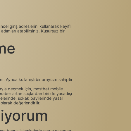
cel giriş adreslerini kullanarak keyifli
adımları atabilirsiniz. Kusursuz bir
me
. Ayrıca kullanışlı bir arayüze sahiptir
lamayla geçmek için, mostbet mobile
raber artan suçlardan biri de yasadışı
elerinde, sokak bayilerinde yasal
larak değerlendirilir.
diyorum
 Veya bonus işlemlerinde sorun yaşayan