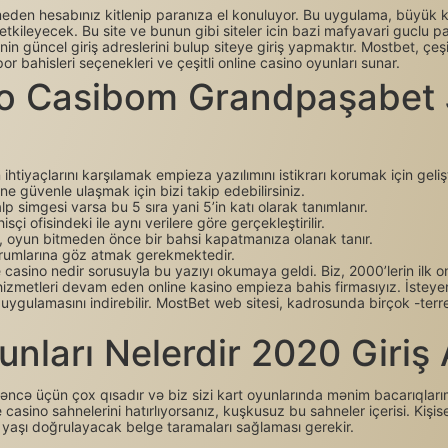
n hesabınız kitlenip paranıza el konuluyor. Bu uygulama, büyük kull
tkileyecek. Bu site ve bunun gibi siteler icin bazi mafyavari guclu para
 güncel giriş adreslerini bulup siteye giriş yapmaktır. Mostbet, çeşit
por bahisleri seçenekleri ve çeşitli online casino oyunları sunar.
o Casibom Grandpaşabet 
tiyaçlarını karşılamak empieza yazılımını istikrarı korumak için geliş
e güvenle ulaşmak için bizi takip edebilirsiniz.
 simgesi varsa bu 5 sıra yani 5’in katı olarak tanımlanır.
i ofisindeki ile aynı verilere göre gerçekleştirilir.
, oyun bitmeden önce bir bahsi kapatmanıza olanak tanır.
yorumlarına göz atmak gerekmektedir.
casino nedir sorusuyla bu yazıyı okumaya geldi. Biz, 2000’lerin ilk on
zmetleri devam eden online kasino empieza bahis firmasıyız. İsteye
 uygulamasını indirebilir. MostBet web sitesi, kadrosunda birçok -ter
unları Nelerdir 2020 Giriş
yləncə üçün çox qısadır və biz sizi kart oyunlarında mənim bacarıqlar
e casino sahnelerini hatırlıyorsanız, kuşkusuz bu sahneler içerisi. Kiş
ek yaşı doğrulayacak belge taramaları sağlaması gerekir.