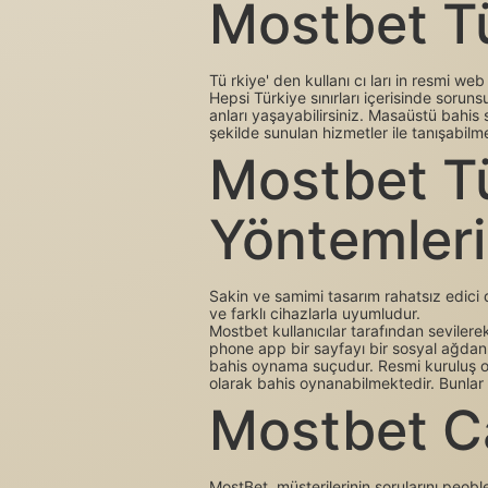
Mostbet T
Tü rkiye' den kullanı cı ları in resmi we
Hepsi Türkiye sınırları içerisinde soruns
anları yaşayabilirsiniz. Masaüstü bahis 
şekilde sunulan hizmetler ile tanışabilme
Mostbet T
Yöntemleri
Sakin ve samimi tasarım rahatsız edici d
ve farklı cihazlarla uyumludur.
Mostbet kullanıcılar tarafından sevilere
phone app bir sayfayı bir sosyal ağdan 
bahis oynama suçudur. Resmi kuruluş ola
olarak bahis oynanabilmektedir. Bunlar 
Mostbet C
MostBet, müşterilerinin sorularını peobl