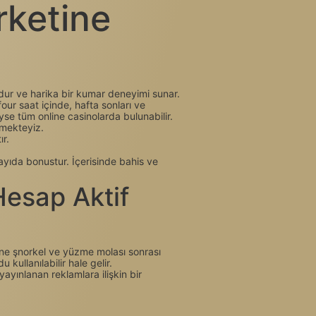
rketine
dur ve harika bir kumar deneyimi sunar.
-four saat içinde, hafta sonları ve
yse tüm online casinolarda bulunabilir.
tmekteyiz.
ır.
ayıda bonustur. İçerisinde bahis ve
esap Aktif
yine şnorkel ve yüzme molası sonrası
ullanılabilir hale gelir.
yınlanan reklamlara ilişkin bir