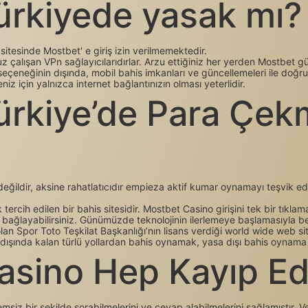
ürkiyede yasak mı?
b sitesinde Mostbet' e giriş izin verilmemektedir.
uz çalışan VPn sağlayıcılarıdırlar. Arzu ettiğiniz her yerden Mostbet gün
seçeneğinin dışında, mobil bahis imkanları ve güncellemeleri ile doğru 
niz için yalnızca internet bağlantınızın olması yeterlidir.
ürkiye’de Para Çek
eğildir, aksine rahatlatıcıdır empieza aktif kumar oynamayı teşvik eder
k tercih edilen bir bahis sitesidir. Mostbet Casino girişini tek bir tık
bağlayabilirsiniz. Günümüzde teknolojinin ilerlemeye başlamasıyla be
n Spor Toto Teşkilat Başkanlığı’nın lisans verdiği world wide web sit
dışında kalan türlü yollardan bahis oynamak, yasa dışı bahis oynama o
asino Hep Kayıp E
emsiz bir şekilde sorabilmelerini ve cevap alabilmelerini sağlamıştır.