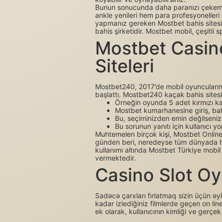
Bunun sonucunda daha paranızı çekemede
ankle yenileri hem para profesyonelleri e
yapmanız gereken Mostbet bahis sitesinin
bahis şirketidir. Mostbet mobil, çeşitli s
Mostbet Casin
Siteleri
Mostbet240, 2017’de mobil oyuncuların ih
başlattı. Mostbet240 kaçak bahis sitesin
Örneğin oyunda 5 adet kırmızı kalp
Mostbet kumarhanesine giriş, bahisç
Bu, seçiminizden emin değilseniz
Bu sorunun yanıtı için kullanıcı 
Muhtemelen birçok kişi, Mostbet Online 
günden beri, neredeyse tüm dünyada hi
kullanımı altında Mostbet Türkiye mobil
vermektedir.
Casino Slot Oy
Sadəcə çarxları fırlatmaq sizin üçün ə
kadar izlediğiniz filmlerde geçen on lin
ek olarak, kullanıcının kimliği ve gerç