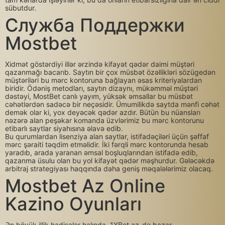
sübutdur.
Служба Поддержки
Mostbet
Xidmət göstərdiyi illər ərzində kifayət qədər daimi müştəri
qazanmağı bacarıb. Saytın bir çox müsbət özəllikləri sözügedən
müştəriləri bu mərc kontoruna bağlayan əsas kriteriyalardan
biridir. Ödəniş metodları, saytın dizaynı, mükəmməl müştəri
dəstəyi, MostBet canlı yayım, yüksək əmsallar bu müsbət
cəhətlərdən sadəcə bir neçəsidir. Ümumilikdə saytda mənfi cəhət
demək olar ki, yox deyəcək qədər azdır. Bütün bu nüansları
nəzərə alan peşəkar komanda üzvlərimiz bu mərc kontorunu
etibarlı saytlar siyahısına əlavə edib.
Bu qurumlardan lisenziya alan saytlar, istifadəçiləri üçün şəffaf
mərc şəraiti təqdim etməlidir. İki fərqli mərc kontorunda hesab
yaradıb, arada yaranan əmsal boşluqlarından istifadə edib,
qazanma üsulu olan bu yol kifayət qədər məşhurdur. Gələcəkdə
arbitraj strategiyası haqqında daha geniş məqalələrimiz olacaq.
Mostbet Az Online
Kazino Oyunları
Ən böyük illik hadisələr halında, 1XBet az-də bazar