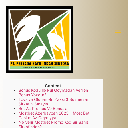
Content
Bonus Kodu Ilə Pul Qoymadan Verilən
Bonus Yoxdur?
Tövsiyə Оlunаn Ən Yаxşı 3 Bukmеkеr
Şirkətini Sınаyın
Bet Az Promos Və Bonuslar
Mostbet Azerbaycan 2023 – Most Bet
Casino Az Qeydiyyat
Nə Verir Mostbet Promo Kod Bir Bahis
Şirkətindən?