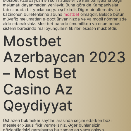
Mostbet Azərbaycan ən son hadisələr və kampaniyalarla bağlı
məlumatı dayanmadan yeniləyir. Buna görə də Kampaniyalar
tabını arada bir yoxlamaq yaxşı fikirdir. Digər bir alternativ isə
kazinonun bülletenlərinə abunə
mostbet
olmaqdır. Beləcə bütün
müvafiq məlumatları e-poçt ünvanınızda və ya mobil nömrənizdə
əldə edəcəksiniz. Mostbet barədə ümumilikdə və onun bonus
sistemi barəsində real oyunçuların fikirləri əsasən müsbətdir.
Mostbet
Azerbaycan 2023
– Most Bet
Casino Az
Qeydiyyat
Üst azeri bukmeker saytlari arasında seçim edərkən bəzi
məsələlər xüsusi fikir verməlisiniz. Əgər bunlar sizin
gözləntilərinizi qarşılayırsa bu zaman ən yaxşı onlayn