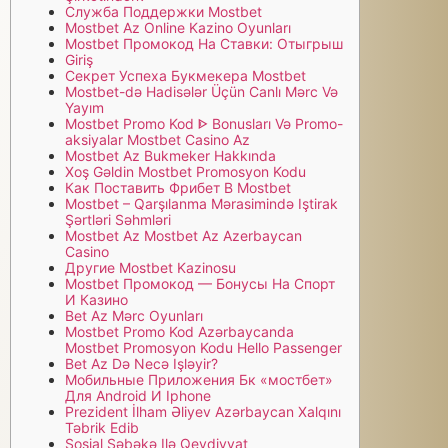
Служба Поддержки Mostbet
Mostbet Az Online Kazino Oyunları
Mostbet Промокод На Ставки: Отыгрыш
Giriş
Секрет Успеха Букмекера Mostbet
Mostbet-də Hadisələr Üçün Canlı Mərc Və
Yayım
Mostbet Promo Kod ᐈ Bonusları Və Promo-
aksiyalar Mostbet Casino Az
Mostbet Az Bukmeker Hakkında
Xoş Gəldin Mostbet Promosyon Kodu
Как Поставить Фрибет В Mostbet
Mostbet – Qarşılanma Mərasimində Iştirak
Şərtləri Səhmləri
Mostbet Az Mostbet Az Azerbaycan
Casino
Другие Mostbet Kazinosu
Mostbet Промокод — Бонусы На Спорт
И Казино
Bet Az Mərc Oyunları
Mostbet Promo Kod Azərbaycanda
Mostbet Promosyon Kodu Hello Passenger
Bet Az Də Necə Işləyir?
Мобильные Приложения Бк «мостбет»
Для Android И Iphone
Prezident İlham Əliyev Azərbaycan Xalqını
Təbrik Edib
Sosial Şəbəkə Ilə Qeydiyyat