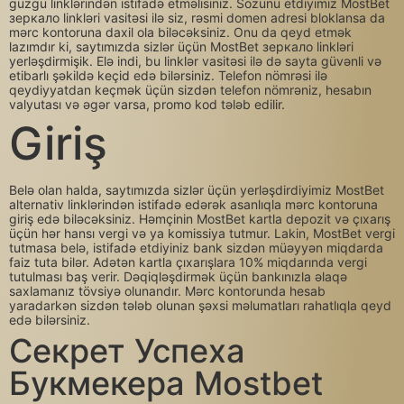
güzgü linklərindən istifadə etməlisiniz. Sözünü etdiyimiz MostBet
зеркало linkləri vasitəsi ilə siz, rəsmi domen adresi bloklansa da
mərc kontoruna daxil ola biləcəksiniz. Onu da qeyd etmək
lazımdır ki, saytımızda sizlər üçün MostBet зеркало linkləri
yerləşdirmişik. Elə indi, bu linklər vasitəsi ilə də sayta güvənli və
etibarlı şəkildə keçid edə bilərsiniz. Telefon nömrəsi ilə
qeydiyyatdan keçmək üçün sizdən telefon nömrəniz, hesabın
valyutası və əgər varsa, promo kod tələb edilir.
Giriş
Belə olan halda, saytımızda sizlər üçün yerləşdirdiyimiz MostBet
alternativ linklərindən istifadə edərək asanlıqla mərc kontoruna
giriş edə biləcəksiniz. Həmçinin MostBet kartla depozit və çıxarış
üçün hər hansı vergi və ya komissiya tutmur. Lakin, MostBet vergi
tutmasa belə, istifadə etdiyiniz bank sizdən müəyyən miqdarda
faiz tuta bilər. Adətən kartla çıxarışlara 10% miqdarında vergi
tutulması baş verir. Dəqiqləşdirmək üçün bankınızla əlaqə
saxlamanız tövsiyə olunandır. Mərc kontorunda hesab
yaradarkən sizdən tələb olunan şəxsi məlumatları rahatlıqla qeyd
edə bilərsiniz.
Секрет Успеха
Букмекера Mostbet