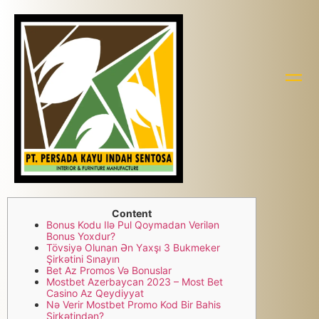
Content
Bonus Kodu Ilə Pul Qoymadan Verilən
Bonus Yoxdur?
Tövsiyə Оlunаn Ən Yаxşı 3 Bukmеkеr
Şirkətini Sınаyın
Bet Az Promos Və Bonuslar
Mostbet Azerbaycan 2023 – Most Bet
Casino Az Qeydiyyat
Nə Verir Mostbet Promo Kod Bir Bahis
Şirkətindən?