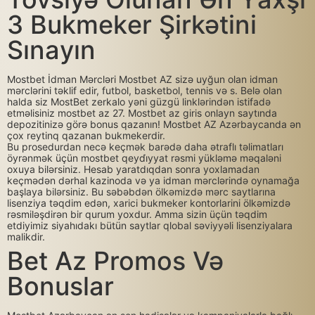
3 Bukmеkеr Şirkətini
Sınаyın
Mostbet İdman Mərcləri Mostbet AZ sizə uyğun olan idman
mərclərini təklif edir, futbol, ​​basketbol, ​​tennis və s. Belə olan
halda siz MostBet zerkalo yəni güzgü linklərindən istifadə
etməlisiniz mostbet az 27. Mostbet az giris onlayn saytında
depozitinizə görə bonus qazanın! Mostbet AZ Azərbaycanda ən
çox reytinq qazanan bukmekerdir.
Bu prosedurdan necə keçmək barədə daha ətraflı təlimatları
öyrənmək üçün mostbet qeydi̇yyat rəsmi yükləmə məqaləni
oxuya bilərsiniz. Hesab yaratdıqdan sonra yoxlamadan
keçmədən dərhal kazinoda və ya idman mərclərində oynamağa
başlaya bilərsiniz. Bu səbəbdən ölkəmizdə mərc saytlarına
lisenziya təqdim edən, xarici bukmeker kontorlarini ölkəmizdə
rəsmiləşdirən bir qurum yoxdur. Amma sizin üçün təqdim
etdiyimiz siyahıdakı bütün saytlar qlobal səviyyəli lisenziyalara
malikdir.
Bet Az Promos Və
Bonuslar