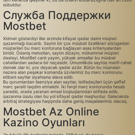
sübutdur.
Служба Поддержки
Mostbet
Xidmət göstərdiyi illər ərzində kifayət qədər daimi müştəri
qazanmağı bacarıb. Saytın bir çox müsbət özəllikləri sözügedən
müştəriləri bu mərc kontoruna bağlayan əsas kriteriyalardan
biridir. Ödəniş metodları, saytın dizaynı, mükəmməl müştəri
dəstəyi, MostBet canlı yayım, yüksək əmsallar bu müsbət
cəhətlərdən sadəcə bir neçəsidir. Ümumilikdə saytda mənfi cəhət
demək olar ki, yox deyəcək qədər azdır. Bütün bu nüansları
nəzərə alan peşəkar komanda üzvlərimiz bu mərc kontorunu
etibarlı saytlar siyahısına əlavə edib.
Bu qurumlardan lisenziya alan saytlar, istifadəçiləri üçün şəffaf
mərc şəraiti təqdim etməlidir. İki fərqli mərc kontorunda hesab
yaradıb, arada yaranan əmsal boşluqlarından istifadə edib,
qazanma üsulu olan bu yol kifayət qədər məşhurdur. Gələcəkdə
arbitraj strategiyası haqqında daha geniş məqalələrimiz olacaq.
Mostbet Az Online
Kazino Oyunları
Ən böyük illik hadisələr halında, 1XBet az-də bazar