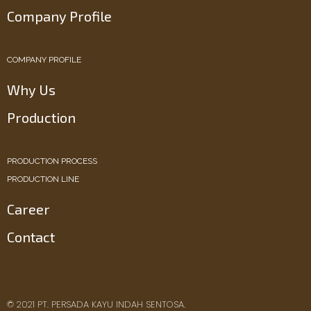
Company Profile
COMPANY PROFILE
Why Us
Production
PRODUCTION PROCESS
PRODUCTION LINE
Career
Contact
© 2021 PT. PERSADA KAYU INDAH SENTOSA.