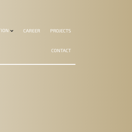
TION
CAREER
PROJECTS
CONTACT