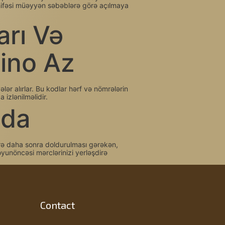
səhifəsi müəyyən səbəblərə görə açılmaya
rı Və
ino Az
ər alırlar. Bu kodlar hərf və nömrələrin
izlənilməlidir.
nda
zrə daha sonra doldurulması gərəkən,
yunöncəsi mərclərinizi yerləşdirə
Contact