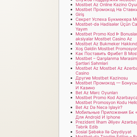
Mostbet Az Online Kazino Oyun
Mostbet Промокод На Ставк
Giriş
Секрет Успеха Букмекера M
Mostbet-də Hadisələr Üçün Ca
Yayım
Mostbet Promo Kod ᐈ Bonuslar
aksiyalar Mostbet Casino Az
Mostbet Az Bukmeker Hakkın
Xoş Gəldin Mostbet Promosyo
Как Поставить Фрибет В Mos
Mostbet – Qarşılanma Mərasimi
Şərtləri Səhmləri
Mostbet Az Mostbet Az Azerb
Casino
Другие Mostbet Kazinosu
Mostbet Промокод — Бонусы
И Казино
Bet Az Mərc Oyunları
Mostbet Promo Kod Azərbayc
Mostbet Promosyon Kodu Hell
Bet Az Də Necə Işləyir?
Мобильные Приложения Бк 
Для Android И Iphone
Prezident İlham Əliyev Azərba
Təbrik Edib
Sosial Şəbəkə Ilə Qeydiyyat
Mostbet-də Təqdim Edilən – B