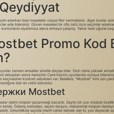
 Qeydiyyat
im edərkən bəzi məsələlər xüsusi fikir verməlisiniz. Əgər bunlar sizin
ər edə bilərsiniz. Güvən məsələsi bk ofis üstü üzrə seçimlər edərkən
ontorlarını siyahımıza əlavə etməyə çalışırıq. Yalnız testi uğurla ba
ostbet Promo Kod B
n?
ı oyunlar zamanı əmsallar sürətlə dəyişə bilər. Sizin daha yüksək əm
xil olduqdan sonra həmçinin Canlı Kazino oyunlarıda oynaya bilərsini
n keçməsinin konkret səbəbləri var. Beləliklə, “Mostbet” kimi adı çək
arsızlığına dair ən ciddi sübutdur.
ржки Mostbet
 qədər daimi müştəri qazanmağı bacarıb. Saytın bir çox müsbət özəlli
n biridir. Ödəniş metodları, saytın dizaynı, mükəmməl müştəri dəstəy
sidir. Ümumilikdə saytda mənfi cəhət demək olar ki, yox deyəcək qə