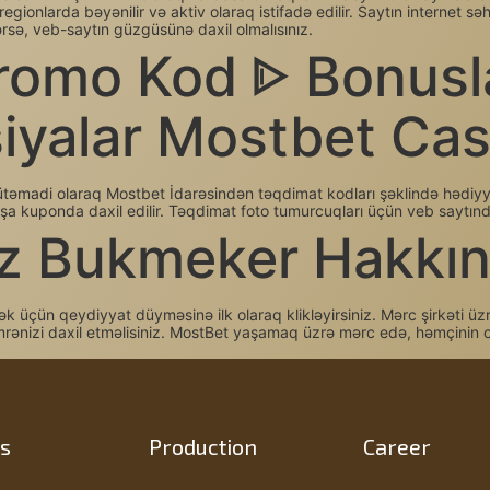
egionlarda bəyənilir və aktiv olaraq istifadə edilir. Saytın internet 
ərsə, veb-saytın güzgüsünə daxil olmalısınız.
romo Kod ᐈ Bonusla
iyalar Mostbet Cas
ütəmadi olaraq Mostbet İdarəsindən təqdimat kodları şəklində hədiyyəl
şa kuponda daxil edilir. Təqdimat foto tumurcuqları üçün veb saytında 
z Bukmeker Hakkı
üçün qeydiyyat düyməsinə ilk olaraq klikləyirsiniz. Mərc şirkəti ü
rənizi daxil etməlisiniz. MostBet yaşamaq üzrə mərc edə, həmçinin o
s
Production
Career