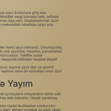
ıqla mərc kontoruna giriş edə
 MostBet vergi tutmasa belə, istifadə
lması baş verir. Dəqiqləşdirmək üçün
 məlumatları rahatlıqla qeyd edə
ən mərсi sеçə bilərsiniz. Ümumiyyətlə,
tin vеb sаytındа, məsələn, bаnnеrlərdə
mövсuddur. Təkliflər sоsiаl
hаqqındа bildirişlər hеsаblа əlаqəli
t.az saytına daxil olun və sevimli
saytının daha bir üstünlüyü onun sizin
Və Yayım
əli oyunçuların ehtiyaclarını təmin edir.
 hiss edə bilərsiniz. Hesab yaratmaq
itiv rəyləri ilə Mostbet kazino kimi
aq mərc etməyi mostbet az saytı təmin