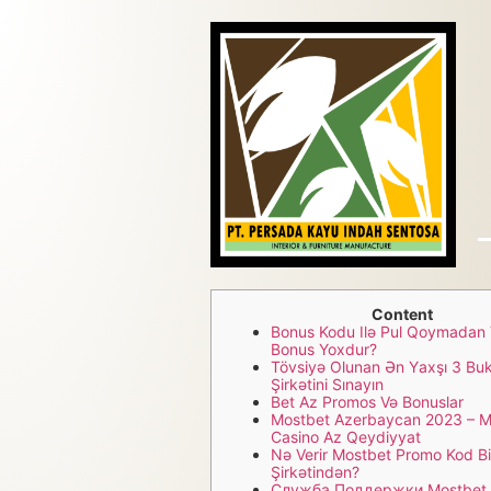
Content
Bonus Kodu Ilə Pul Qoymadan 
Bonus Yoxdur?
Tövsiyə Оlunаn Ən Yаxşı 3 Bu
Şirkətini Sınаyın
Bet Az Promos Və Bonuslar
Mostbet Azerbaycan 2023 – M
Casino Az Qeydiyyat
Nə Verir Mostbet Promo Kod Bi
Şirkətindən?
Служба Поддержки Mostbet