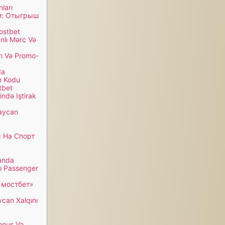
ları
и: Отыгрыш
ostbet
nlı Mərc Və
ı Və Promo-
da
n Kodu
tbet
ndə Iştirak
aycan
 На Спорт
anda
o Passenger
«мостбет»
ycan Xalqını
onus Və