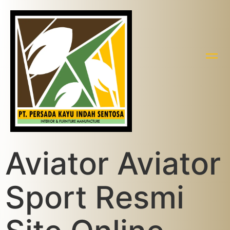
Aviator Aviator
Sport Resmi