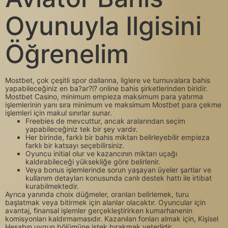
Oyunuyla Ilgisini
Öğrenelim
Mostbet, çok çeşitli spor dallarına, liglere ve turnuvalara bahis
yapabileceğiniz en ba?ar?l? online bahis şirketlerinden biridir.
Mostbet Casino, minimum empieza maksimum para yatırma
işlemlerinin yanı sıra minimum ve maksimum Mostbet para çekme
işlemleri için makul sınırlar sunar.
Freebies de mevcuttur, ancak aralarından seçim
yapabileceğiniz tek bir şey vardır.
Her birinde, farklı bir bahis miktarı belirleyebilir empieza
farklı bir katsayı seçebilirsiniz.
Oyuncu initial olur ve kazancının miktarı uçağı
kaldırabileceği yüksekliğe göre belirlenir.
Veya bonus işlemlerinde sorun yaşayan üyeler şartlar ve
kullanım detayları konusunda canlı destek hattı ile irtibat
kurabilmektedir.
Ayrıca yanında choix düğmeler, oranları belirlemek, turu
başlatmak veya bitirmek için alanlar olacaktır. Oyuncular için
avantaj, finansal işlemler gerçekleştirirken kumarhanenin
komisyonları kaldırmamasıdır. Kazanılan fonları almak için, Kişisel
Hesabın uygun bölümüne istek bırakmak yeterlidir.