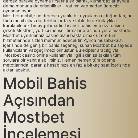
gerçek parayla oynama fırsatına ek olarak, kumarbazlar ayrıca
demo moduna da erişebilirler – yatırım yapmadan ücretsiz
oynanan oyun.
Mostbet mobil, son derece uyumlu bir uygulama olduğundan, her
türlü mobil cihazda, telefonlarda ve tabletlerde kolaylıkla
kurulabilecek bir uygulamadır. Lisanslı bahis empieza casino
şirketi Mostbet, yurt içi menşeli firmalar arasında yer almaktadır.
Mostbet üyelikleriniz casino alanı başta olmak üzere tüm
hizmetlerinde sizleri memnun edecektir. Ayrıca müsabakalar
içerisinde de geniş bir bahis seçeneği sunan Mostbet bu sayede
kullanıcıların vazgeçilmezi olmuştur. Bu ekipler aracılığıyla,
Mostbet casino online kullanımıyla ilgili aklınıza takılan tüm
sorulara bir yanıt alabilirsiniz. Hemen hemen tüm ödeme
metotlarında, paranız hesabınıza en fazla birkaç saat içerisinde
aktarılacaktır.
Mobil Bahis
Açısından
Mostbet
İncelemesi