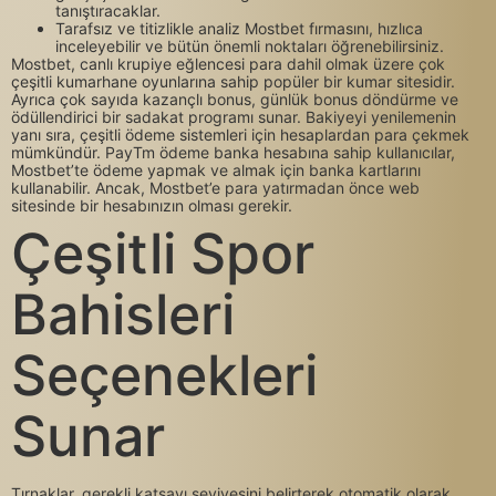
tanıştıracaklar.
Tarafsız ve titizlikle analiz Mostbet fırmasını, hızlıca
inceleyebilir ve bütün önemli noktaları öğrenebilirsiniz.
Mostbet, canlı krupiye eğlencesi para dahil olmak üzere çok
çeşitli kumarhane oyunlarına sahip popüler bir kumar sitesidir.
Ayrıca çok sayıda kazançlı bonus, günlük bonus döndürme ve
ödüllendirici bir sadakat programı sunar. Bakiyeyi yenilemenin
yanı sıra, çeşitli ödeme sistemleri için hesaplardan para çekmek
mümkündür. PayTm ödeme banka hesabına sahip kullanıcılar,
Mostbet’te ödeme yapmak ve almak için banka kartlarını
kullanabilir. Ancak, Mostbet’e para yatırmadan önce web
sitesinde bir hesabınızın olması gerekir.
Çeşitli Spor
Bahisleri
Seçenekleri
Sunar
Tırnaklar, gerekli katsayı seviyesini belirterek otomatik olarak