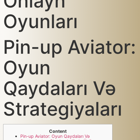
Onlayn
Oyunları
Pin-up Aviator:
Oyun
Qaydaları Və
Strategiyaları
Content
Pin-up Aviator: Oyun Qaydaları Və