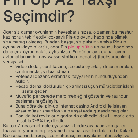
Seçimdir?
Əgər siz qumar oyunlarının həvəskarısınızsa, o zaman bu məşhur
kazinonun təklif etdiyi çoxsaylı Pin-up oyunu haqqında bilmək
sizə maraqlı olacaq. Bundan başqa, siz pulsuz versiya Pin-up
oyunu yukləyə bilərsiz, əgər Pin
pin up yüklə
up oyunu haqqinda
daha çox öyrənmək istəyirsinizsə. Bu cür onlayn qumar oyun
avtomatlarının bir növ wasserstoffion (negativ) (fachsprachlich)
versiyasıdır.
Video slotlar, canlı kazino, stolüstü oyunlar, idman mərcləri,
canlı mərclər, virtual idman
Potensial qazanc ekrandakı təyyarənin hündürlüyündən
asılıdır.
Hesab dərhal doldurulur, çıxarılması üçün müraciətlər işlənir
– 1 saata qədər.
Müvafiq pəncərədə mərc məbləğini göstərin və raundun
başlamasını gözləyin.
Buna görə də, pin-up internet casino Android ilə işləyən
əksər müasir smartfon və planşetlərdə quraşdırmaq olar.
Саnlıdа kоtirоvkаlаr о qədər də сəlbеdiсi dеyil – mаrjа оrtа
hеsаblа 7-8% təşkil еdir.
Bu top 7 incəsənət qalereyası sizin bədii səyahətinizdə qalıcı
təəssürat yaradacaq heyranedici sənət əsərləri təklif edir. Küləkli
Bakı axşamında rəqs, ispan ehtirası, emosiyaların intensivliyi və