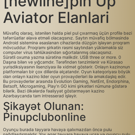
[newline]pin Up
Aviator Elanlari
Müvafiq olaraq, istənilən halda piel pul çıxarmaq üçün profilə bəzi
təfərrüatlar əlavə etməli olacaqsınız. Saytın müvafiq bölməsində
Android sisteminə əsaslanan cihazlarda düzgün işləyən proqram
mövcuddur. Proqramı şirkətin rəsmi saytından yükləməklə siz
computer virus təhlükəsindən sığortalanmış olacaqsınız.
Sürətli oxuma yazma sürətinə malikdir. USB three or more. 0
Daşına bilən ve yığcamdır. Tərəfindən tənzimlənir və Kürasao
yurisdiksiyasının lisenziyası ilə xidmət göstərir. Onlayn kazinonun
platformaları bir çox dillərdə əlçatandır. Oyun kateqoriyası böyük
olan onlayn kazino lider oyun provayderləri ilə əməkdaşlıq edir.
Bu provayderlər arasında Evolution Gaming, NetEnt, Endorphina,
Betsoft, Microgaming, Play’n GO kimi şirkətləri nümunə göstərə
bilərik. Bəzi ölkələrdə fəaliyyət göstərməyən kazino
Azərbaycanda tam intresserad işləyir.
Şikayət Olunan:
Pinupclubonline
Oyunçu burada təyyarə havaya qalxmazdan öncə pulu
nağdlaşdırmalıdır. Yox əgər təyyarə havaya uçsa və oyunçu pulu