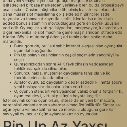
daha yeni versiyanı yenidən quraşdırmaqdır. IOS cihazı
istifadəçiləri birbaşa marketdən yeniləyə bilər, bu da prosesi xeyli
asanlaşdırır. Casino müştəriləri köhnəlmiş klassiklərə, eləcə də
daha müasir slot maşınlarına çıxış əldə edir. Birincilər sadə
qaydalar və tanınan dizaynı ilə seçilir, ikincilər isə mürəkkəb
added bonus sisteminin mövcudluğuna görə ən böyük uduşları
vəd edir. Oyunçular xətt qalibiyyətləri, meqawaylər, klasterlər və
digər mexanika ilə slot machine game maşınlarından istifadə edə
bilərlər. Böyük mütərəqqi ödənişləri təmin edən slotlar daha
maraqlıdır.
Buna görə də, bu üsul sabit internet əlaqəsi olan oyunçular
üçün daha uyğundur.
Pin Up onlayn kazinolarının çeşidi seçimlərin zənginliyi ilə
seçilir.
Quraşdırıldıqdan sonra APK faylı cihazın yaddaşından
təhlükəsiz şəkildə silinə bilər.
Sonuncu halda, müştərilər qaydalarla tanış ola və ilk
təcrübələrini əldə edə bilərlər.
Aviator oyunu az qaydaları o qədər sadədir ki, hətta sobre
yeni başlayanlar da onları idarə edə bilər.
O, oyunun standart versiyasından yalnız onunla fərqlənir ki,
oyun real deyil, virtual pul üçün həyata keçirilir.
İstər sevimli köhnə oyun olsun, istərsə də en yeni bir macəra,
adrenalinli variantlardan xəbərdar olmaq üstünlükdür. Slotlar əsl
uğur oyunu və müxtəlif forma və mövzulu olduğuna görə hər
səviyyəli oyunçular üçün əyləncəli kazino oyunudur.
Pin Up Az Yaxşı