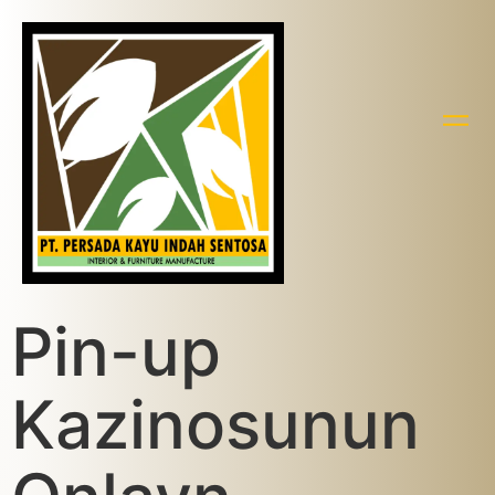
Pin-up
Kazinosunun