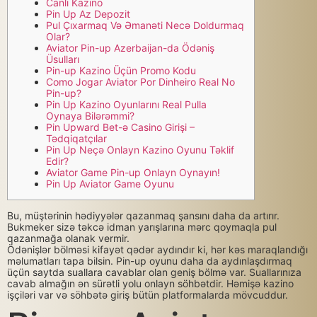
Canlı Kazino
Pin Up Az Depozit
Pul Çıxarmaq Və Əmanəti Necə Doldurmaq
Olar?
Aviator Pin-up Azerbaijan-da Ödəniş
Üsulları
Pin-up Kazino Üçün Promo Kodu
Como Jogar Aviator Por Dinheiro Real No
Pin-up?
Pin Up Kazino Oyunlarını Real Pulla
Oynaya Bilərəmmi?
Pin Upward Bet-ə Casino Girişi –
Tədqiqatçılar
Pin Up Neçə Onlayn Kazino Oyunu Təklif
Edir?
Aviator Game Pin-up Onlayn Oynayın!
Pin Up Aviator Game Oyunu
Bu, müştərinin hədiyyələr qazanmaq şansını daha da artırır.
Bukmeker sizə təkcə idman yarışlarına mərc qoymaqla pul
qazanmağa olanak vermir.
Ödənişlər bölməsi kifayət qədər aydındır ki, hər kəs maraqlandığı
məlumatları tapa bilsin. Pin-up oyunu daha da aydınlaşdırmaq
üçün saytda suallara cavablar olan geniş bölmə var. Suallarınıza
cavab almağın ən sürətli yolu onlayn söhbətdir. Həmişə kazino
işçiləri var və söhbətə giriş bütün platformalarda mövcuddur.