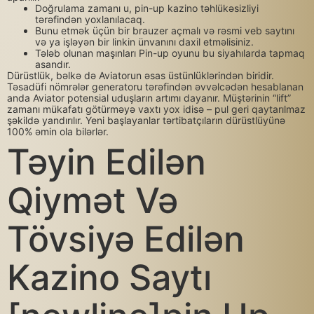
Doğrulama zamanı u, pin-up kazino təhlükəsizliyi
tərəfindən yoxlanılacaq.
Bunu etmək üçün bir brauzer açmalı və rəsmi veb saytını
və ya işləyən bir linkin ünvanını daxil etməlisiniz.
Tələb olunan maşınları Pin-up oyunu bu siyahılarda tapmaq
asandır.
Dürüstlük, bəlkə də Aviatorun əsas üstünlüklərindən biridir.
Təsadüfi nömrələr generatoru tərəfindən əvvəlcədən hesablanan
anda Aviator potensial uduşların artımı dayanır. Müştərinin “lift”
zamanı mükafatı götürməyə vaxtı yox idisə – pul geri qaytarılmaz
şəkildə yandırılır. Yeni başlayanlar tərtibatçıların dürüstlüyünə
100% əmin ola bilərlər.
Təyin Edilən
Qiymət Və
Tövsiyə Edilən
Kazino Saytı