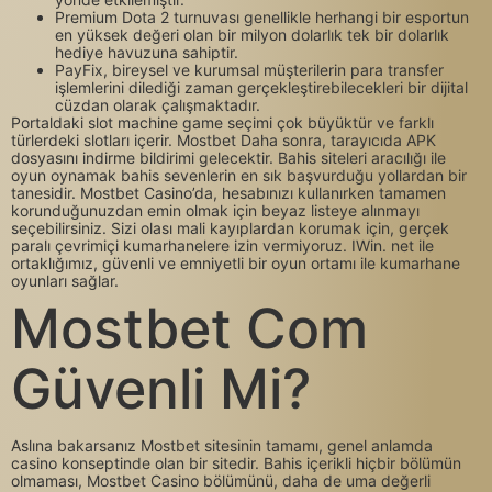
Premium Dota 2 turnuvası genellikle herhangi bir esportun
en yüksek değeri olan bir milyon dolarlık tek bir dolarlık
hediye havuzuna sahiptir.
PayFix, bireysel ve kurumsal müşterilerin para transfer
işlemlerini dilediği zaman gerçekleştirebilecekleri bir dijital
cüzdan olarak çalışmaktadır.
Portaldaki slot machine game seçimi çok büyüktür ve farklı
türlerdeki slotları içerir. Mostbet Daha sonra, tarayıcıda APK
dosyasını indirme bildirimi gelecektir. Bahis siteleri aracılığı ile
oyun oynamak bahis sevenlerin en sık başvurduğu yollardan bir
tanesidir. Mostbet Casino’da, hesabınızı kullanırken tamamen
korunduğunuzdan emin olmak için beyaz listeye alınmayı
seçebilirsiniz. Sizi olası mali kayıplardan korumak için, gerçek
paralı çevrimiçi kumarhanelere izin vermiyoruz. IWin. net ile
ortaklığımız, güvenli ve emniyetli bir oyun ortamı ile kumarhane
oyunları sağlar.
Mostbet Com
Güvenli Mi?
Aslına bakarsanız Mostbet sitesinin tamamı, genel anlamda
casino konseptinde olan bir sitedir. Bahis içerikli hiçbir bölümün
olmaması, Mostbet Casino bölümünü, daha de uma değerli