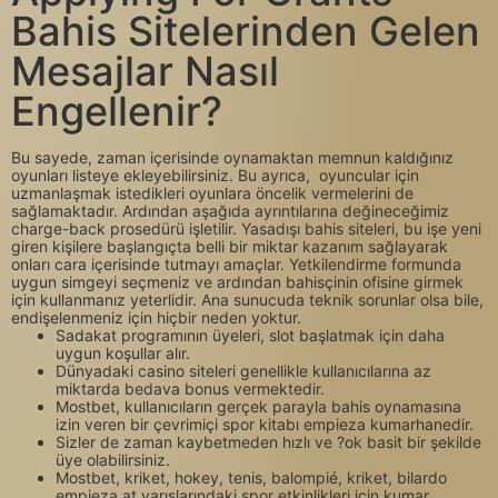
Bahis Sitelerinden Gelen
Mesajlar Nasıl
Engellenir?
Bu sayede, zaman içerisinde oynamaktan memnun kaldığınız
oyunları listeye ekleyebilirsiniz. Bu ayrıca, oyuncular için
uzmanlaşmak istedikleri oyunlara öncelik vermelerini de
sağlamaktadır. Ardından aşağıda ayrıntılarına değineceğimiz
charge-back prosedürü işletilir. Yasadışı bahis siteleri, bu işe yeni
giren kişilere başlangıçta belli bir miktar kazanım sağlayarak
onları cara içerisinde tutmayı amaçlar. Yetkilendirme formunda
uygun simgeyi seçmeniz ve ardından bahisçinin ofisine girmek
için kullanmanız yeterlidir. Ana sunucuda teknik sorunlar olsa bile,
endişelenmeniz için hiçbir neden yoktur.
Sadakat programının üyeleri, slot başlatmak için daha
uygun koşullar alır.
Dünyadaki casino siteleri genellikle kullanıcılarına az
miktarda bedava bonus vermektedir.
Mostbet, kullanıcıların gerçek parayla bahis oynamasına
izin veren bir çevrimiçi spor kitabı empieza kumarhanedir.
Sizler de zaman kaybetmeden hızlı ve ?ok basit bir şekilde
üye olabilirsiniz.
Mostbet, kriket, hokey, tenis, balompié, ​​kriket, bilardo
empieza at yarışlarındaki spor etkinlikleri için kumar