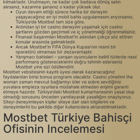
kılmaktadır. Unutmayın, ne kadar çok bedava dönüş satın
alırsanız, kazanma şansınız o kadar yüksek olur.
Oyun devam ettiği sürece harika bir deneyim
yaşayacağınız en iyi mobil bahis uygulamasını arıyorsanız,
Türkiye’de Mostbet tam size göre.
Ardından iyi bir casino deneyimi yaşamak için casino
şartlarını gözden geçirmeli ve iç yönetmeliği öğrenmelisiniz.
Finansal başarımları Mostbet’in adından çokça söz ettiren
konular arasında gelmektedir.
Ancak Mostbet’in FIFA Dünya Kupası’nın resmi bir
operatörü olmaması bir dezavantajdır.
Yarışmacı bahisleri – yarışan oyuncuların belirli türlerde nasıl
performans göstereceklerini doğru tahmin ederseniz
Mostbet yine sizi ödüllendirir.
Mostbet vebsitesinin kayıtlı üyesi olarak kazanacağınız
faydalardan birisi bonus programı olacaktır. Casino yönetimi the
woman zaman mevcut bağlantıyı izler ve sobre sevdiğiniz
yuvalara empieza oyunlara müdahale etmeden erişimi garanti
etmeye hazırdır. Türkiye’deki Mostbet kumarhanesinin yasal olup
olmadığı sorusunu önceden yanıtlayarak yasallığını onaylıyoruz.
Siteyi deneyimleyen kişiler siteye dair olan bilgilerini ve
deneyimlerini bu şekilde diğer kullanıcılara aktarabilmektedir.
Mostbet Türkiye Bahisçi
Ofisinin Incelemesi