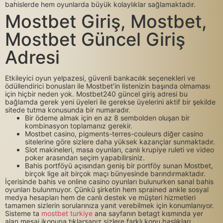
bahislerde hem oyunlarda büyük kolaylıklar sağlamaktadır.
Mostbet Giriş, Mostbet,
Mostbet Güncel Giriş
Adresi
Etkileyici oyun yelpazesi, güvenli bankacılık seçenekleri ve
ödüllendirici bonusları ile Mostbet’in listenizin başında olmaması
için hiçbir neden yok. Mostbet240 güncel giriş adresi bu
bağlamda gerek yeni üyeleri ile gerekse üyelerini aktif bir şekilde
sitede tutma konusunda bir numaradır.
Bir ödeme almak için en az 8 sembolden oluşan bir
kombinasyon toplamanız gerekir.
Mostbet casino, pigments-terres-couleurs diğer casino
sitelerine göre sizlere daha yüksek kazançlar sunmaktadır.
Slot makineleri, masa oyunları, canlı krupiye ruleti ve video
poker arasından seçim yapabilirsiniz.
Bahis portföyü açısından geniş bir portföy sunan Mostbet,
birçok lige ait birçok maçı bünyesinde barındırmaktadır.
İçerisinde bahis ve online casino oyunları bulunurken sanal bahis
oyunları bulunmuyor. Çünkü şirketin hem sprained ankle sosyal
medya hesapları hem de canlı destek ve müşteri hizmetleri
tamamen sizlerin sorularınıza yanıt verebilmek için konumlanıyor.
Sisteme ta
mostbet turkiye
ana sayfanın betagt kısmında yer
alan mesaj ikonuna tıklarsanız sizlere farklı konu başlıkları