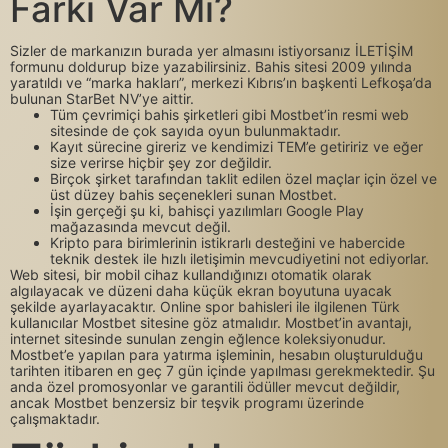
Farkı Var Mı?
Sizler de markanızın burada yer almasını istiyorsanız İLETİŞİM
formunu doldurup bize yazabilirsiniz. Bahis sitesi 2009 yılında
yaratıldı ve “marka hakları”, merkezi Kıbrıs’ın başkenti Lefkoşa’da
bulunan StarBet NV’ye aittir.
Tüm çevrimiçi bahis şirketleri gibi Mostbet’in resmi web
sitesinde de çok sayıda oyun bulunmaktadır.
Kayıt sürecine gireriz ve kendimizi TEM’e getiririz ve eğer
size verirse hiçbir şey zor değildir.
Birçok şirket tarafından taklit edilen özel maçlar için özel ve
üst düzey bahis seçenekleri sunan Mostbet.
İşin gerçeği şu ki, bahisçi yazılımları Google Play
mağazasında mevcut değil.
Kripto para birimlerinin istikrarlı desteğini ve habercide
teknik destek ile hızlı iletişimin mevcudiyetini not ediyorlar.
Web sitesi, bir mobil cihaz kullandığınızı otomatik olarak
algılayacak ve düzeni daha küçük ekran boyutuna uyacak
şekilde ayarlayacaktır. Online spor bahisleri ile ilgilenen Türk
kullanıcılar Mostbet sitesine göz atmalıdır. Mostbet’in avantajı,
internet sitesinde sunulan zengin eğlence koleksiyonudur.
Mostbet’e yapılan para yatırma işleminin, hesabın oluşturulduğu
tarihten itibaren en geç 7 gün içinde yapılması gerekmektedir. Şu
anda özel promosyonlar ve garantili ödüller mevcut değildir,
ancak Mostbet benzersiz bir teşvik programı üzerinde
çalışmaktadır.