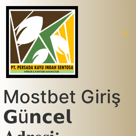
Mostbet Giriş
𝗚ü𝗻𝗰𝗲𝗹