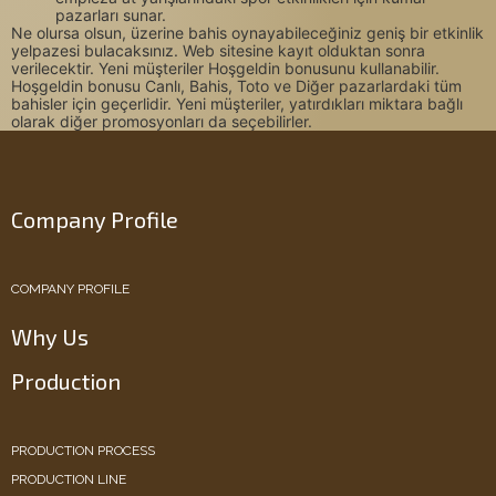
pazarları sunar.
Ne olursa olsun, üzerine bahis oynayabileceğiniz geniş bir etkinlik
yelpazesi bulacaksınız. Web sitesine kayıt olduktan sonra
verilecektir. Yeni müşteriler Hoşgeldin bonusunu kullanabilir.
Hoşgeldin bonusu Canlı, Bahis, Toto ve Diğer pazarlardaki tüm
bahisler için geçerlidir. Yeni müşteriler, yatırdıkları miktara bağlı
olarak diğer promosyonları da seçebilirler.
Company Profile
COMPANY PROFILE
Why Us
Production
PRODUCTION PROCESS
PRODUCTION LINE