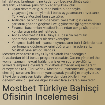
kılmaktadır. Unutmayın, ne kadar çok bedava dönüş satın
alırsanız, kazanma şansınız o kadar yüksek olur.
Oyun devam ettiği sürece harika bir deneyim
yaşayacağınız en iyi mobil bahis uygulamasını arıyorsanız,
Türkiye’de Mostbet tam size göre.
Ardından iyi bir casino deneyimi yaşamak için casino
şartlarını gözden geçirmeli ve iç yönetmeliği öğrenmelisiniz.
Finansal başarımları Mostbet’in adından çokça söz ettiren
konular arasında gelmektedir.
Ancak Mostbet’in FIFA Dünya Kupası’nın resmi bir
operatörü olmaması bir dezavantajdır.
Yarışmacı bahisleri – yarışan oyuncuların belirli türlerde nasıl
performans göstereceklerini doğru tahmin ederseniz
Mostbet yine sizi ödüllendirir.
Mostbet vebsitesinin kayıtlı üyesi olarak kazanacağınız
faydalardan birisi bonus programı olacaktır. Casino yönetimi the
woman zaman mevcut bağlantıyı izler ve sobre sevdiğiniz
yuvalara empieza oyunlara müdahale etmeden erişimi garanti
etmeye hazırdır. Türkiye’deki Mostbet kumarhanesinin yasal olup
olmadığı sorusunu önceden yanıtlayarak yasallığını onaylıyoruz.
Siteyi deneyimleyen kişiler siteye dair olan bilgilerini ve
deneyimlerini bu şekilde diğer kullanıcılara aktarabilmektedir.
Mostbet Türkiye Bahisçi
Ofisinin Incelemesi