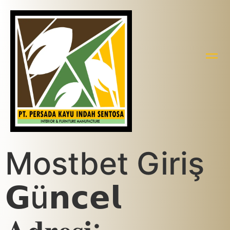
Mostbet Giriş
𝗚ü𝗻𝗰𝗲𝗹