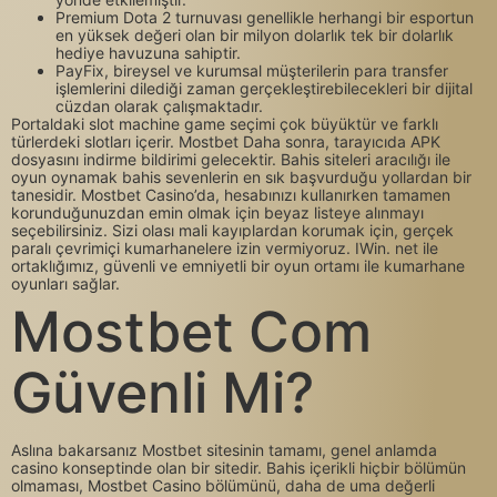
Premium Dota 2 turnuvası genellikle herhangi bir esportun
en yüksek değeri olan bir milyon dolarlık tek bir dolarlık
hediye havuzuna sahiptir.
PayFix, bireysel ve kurumsal müşterilerin para transfer
işlemlerini dilediği zaman gerçekleştirebilecekleri bir dijital
cüzdan olarak çalışmaktadır.
Portaldaki slot machine game seçimi çok büyüktür ve farklı
türlerdeki slotları içerir. Mostbet Daha sonra, tarayıcıda APK
dosyasını indirme bildirimi gelecektir. Bahis siteleri aracılığı ile
oyun oynamak bahis sevenlerin en sık başvurduğu yollardan bir
tanesidir. Mostbet Casino’da, hesabınızı kullanırken tamamen
korunduğunuzdan emin olmak için beyaz listeye alınmayı
seçebilirsiniz. Sizi olası mali kayıplardan korumak için, gerçek
paralı çevrimiçi kumarhanelere izin vermiyoruz. IWin. net ile
ortaklığımız, güvenli ve emniyetli bir oyun ortamı ile kumarhane
oyunları sağlar.
Mostbet Com
Güvenli Mi?
Aslına bakarsanız Mostbet sitesinin tamamı, genel anlamda
casino konseptinde olan bir sitedir. Bahis içerikli hiçbir bölümün
olmaması, Mostbet Casino bölümünü, daha de uma değerli