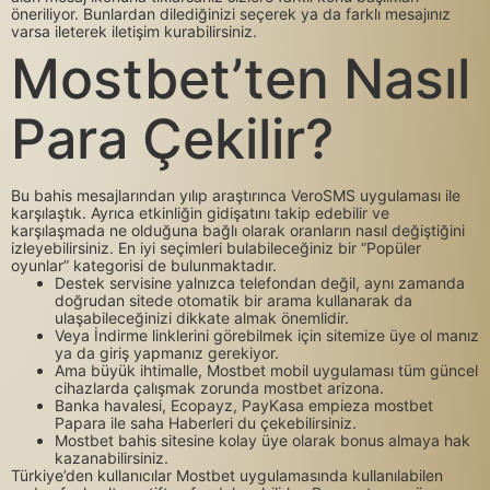
öneriliyor. Bunlardan dilediğinizi seçerek ya da farklı mesajınız
varsa ileterek iletişim kurabilirsiniz.
Mostbet’ten Nasıl
Para Çekilir?
Bu bahis mesajlarından yılıp araştırınca VeroSMS uygulaması ile
karşılaştık. Ayrıca etkinliğin gidişatını takip edebilir ve
karşılaşmada ne olduğuna bağlı olarak oranların nasıl değiştiğini
izleyebilirsiniz. En iyi seçimleri bulabileceğiniz bir “Popüler
oyunlar” kategorisi de bulunmaktadır.
Destek servisine yalnızca telefondan değil, aynı zamanda
doğrudan sitede otomatik bir arama kullanarak da
ulaşabileceğinizi dikkate almak önemlidir.
Veya İndirme linklerini görebilmek için sitemize üye ol manız
ya da giriş yapmanız gerekiyor.
Ama büyük ihtimalle, Mostbet mobil uygulaması tüm güncel
cihazlarda çalışmak zorunda mostbet arizona.
Banka havalesi, Ecopayz, PayKasa empieza mostbet
Papara ile saha Haberleri du çekebilirsiniz.
Mostbet bahis sitesine kolay üye olarak bonus almaya hak
kazanabilirsiniz.
Türkiye’den kullanıcılar Mostbet uygulamasında kullanılabilen