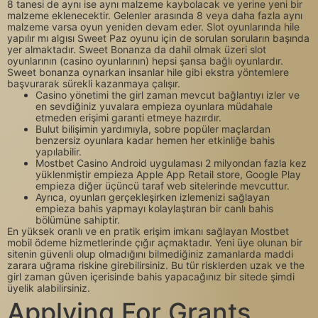
8 tanesi de aynı ise aynı malzeme kaybolacak ve yerine yeni bir
malzeme eklenecektir. Gelenler arasında 8 veya daha fazla aynı
malzeme varsa oyun yeniden devam eder. Slot oyunlarında hile
yapılır mı algısı Sweet Paz oyunu için de sorulan soruların başında
yer almaktadır. Sweet Bonanza da dahil olmak üzeri slot
oyunlarının (casino oyunlarının) hepsi şansa bağlı oyunlardır.
Sweet bonanza oynarkan insanlar hile gibi ekstra yöntemlere
başvurarak sürekli kazanmaya çalışır.
Casino yönetimi the girl zaman mevcut bağlantıyı izler ve
en sevdiğiniz yuvalara empieza oyunlara müdahale
etmeden erişimi garanti etmeye hazırdır.
Bulut bilişimin yardımıyla, sobre popüler maçlardan
benzersiz oyunlara kadar hemen her etkinliğe bahis
yapılabilir.
Mostbet Casino Android uygulaması 2 milyondan fazla kez
yüklenmiştir empieza Apple App Retail store, Google Play
empieza diğer üçüncü taraf web sitelerinde mevcuttur.
Ayrıca, oyunları gerçekleşirken izlemenizi sağlayan
empieza bahis yapmayı kolaylaştıran bir canlı bahis
bölümüne sahiptir.
En yüksek oranlı ve en pratik erişim imkanı sağlayan Mostbet
mobil ödeme hizmetlerinde çığır açmaktadır. Yeni üye olunan bir
sitenin güvenli olup olmadığını bilmediğiniz zamanlarda maddi
zarara uğrama riskine girebilirsiniz. Bu tür risklerden uzak ve the
girl zaman güven içerisinde bahis yapacağınız bir sitede şimdi
üyelik alabilirsiniz.
Applying For Grants