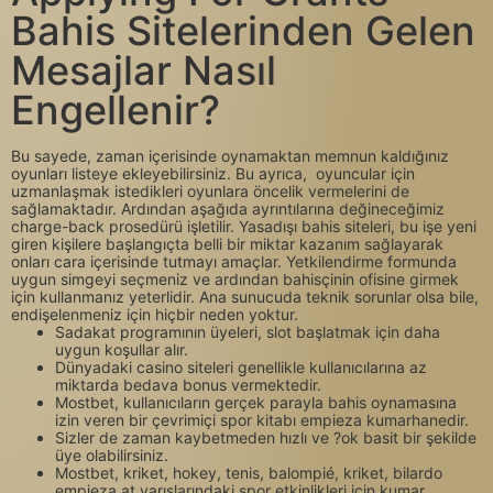
Bahis Sitelerinden Gelen
Mesajlar Nasıl
Engellenir?
Bu sayede, zaman içerisinde oynamaktan memnun kaldığınız
oyunları listeye ekleyebilirsiniz. Bu ayrıca, oyuncular için
uzmanlaşmak istedikleri oyunlara öncelik vermelerini de
sağlamaktadır. Ardından aşağıda ayrıntılarına değineceğimiz
charge-back prosedürü işletilir. Yasadışı bahis siteleri, bu işe yeni
giren kişilere başlangıçta belli bir miktar kazanım sağlayarak
onları cara içerisinde tutmayı amaçlar. Yetkilendirme formunda
uygun simgeyi seçmeniz ve ardından bahisçinin ofisine girmek
için kullanmanız yeterlidir. Ana sunucuda teknik sorunlar olsa bile,
endişelenmeniz için hiçbir neden yoktur.
Sadakat programının üyeleri, slot başlatmak için daha
uygun koşullar alır.
Dünyadaki casino siteleri genellikle kullanıcılarına az
miktarda bedava bonus vermektedir.
Mostbet, kullanıcıların gerçek parayla bahis oynamasına
izin veren bir çevrimiçi spor kitabı empieza kumarhanedir.
Sizler de zaman kaybetmeden hızlı ve ?ok basit bir şekilde
üye olabilirsiniz.
Mostbet, kriket, hokey, tenis, balompié, ​​kriket, bilardo
empieza at yarışlarındaki spor etkinlikleri için kumar