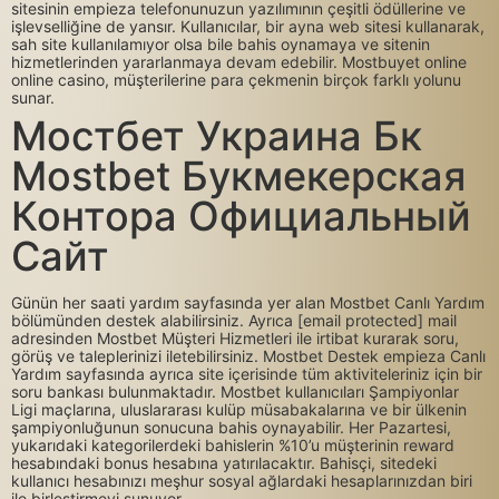
sitesinin empieza telefonunuzun yazılımının çeşitli ödüllerine ve
işlevselliğine de yansır. Kullanıcılar, bir ayna web sitesi kullanarak,
sah site kullanılamıyor olsa bile bahis oynamaya ve sitenin
hizmetlerinden yararlanmaya devam edebilir. Mostbuyet online
online casino, müşterilerine para çekmenin birçok farklı yolunu
sunar.
Мостбет Украина Бк
Mostbet Букмекерская
Контора Официальный
Сайт
Günün her saati yardım sayfasında yer alan Mostbet Canlı Yardım
bölümünden destek alabilirsiniz. Ayrıca [email protected] mail
adresinden Mostbet Müşteri Hizmetleri ile irtibat kurarak soru,
görüş ve taleplerinizi iletebilirsiniz. Mostbet Destek empieza Canlı
Yardım sayfasında ayrıca site içerisinde tüm aktiviteleriniz için bir
soru bankası bulunmaktadır. Mostbet kullanıcıları Şampiyonlar
Ligi maçlarına, uluslararası kulüp müsabakalarına ve bir ülkenin
şampiyonluğunun sonucuna bahis oynayabilir. Her Pazartesi,
yukarıdaki kategorilerdeki bahislerin %10’u müşterinin reward
hesabındaki bonus hesabına yatırılacaktır. Bahisçi, sitedeki
kullanıcı hesabınızı meşhur sosyal ağlardaki hesaplarınızdan biri
ile birleştirmeyi sunuyor.