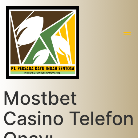
Mostbet
Casino Telefon