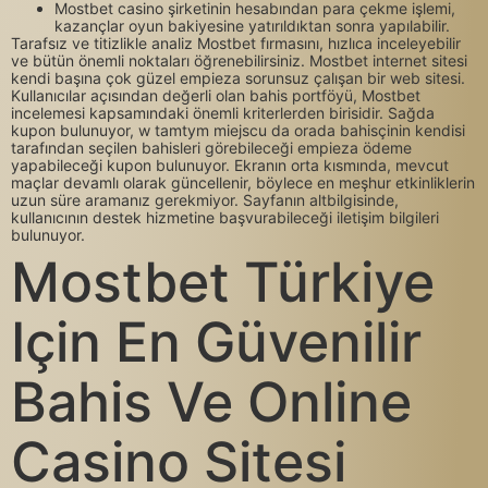
Mostbet casino şirketinin hesabından para çekme işlemi,
kazançlar oyun bakiyesine yatırıldıktan sonra yapılabilir.
Tarafsız ve titizlikle analiz Mostbet fırmasını, hızlıca inceleyebilir
ve bütün önemli noktaları öğrenebilirsiniz. Mostbet internet sitesi
kendi başına çok güzel empieza sorunsuz çalışan bir web sitesi.
Kullanıcılar açısından değerli olan bahis portföyü, Mostbet
incelemesi kapsamındaki önemli kriterlerden birisidir. Sağda
kupon bulunuyor, w tamtym miejscu da orada bahisçinin kendisi
tarafından seçilen bahisleri görebileceği empieza ödeme
yapabileceği kupon bulunuyor. Ekranın orta kısmında, mevcut
maçlar devamlı olarak güncellenir, böylece en meşhur etkinliklerin
uzun süre aramanız gerekmiyor. Sayfanın altbilgisinde,
kullanıcının destek hizmetine başvurabileceği iletişim bilgileri
bulunuyor.
Mostbet Türkiye
Için En Güvenilir
Bahis Ve Online
Casino Sitesi