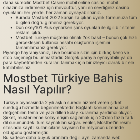
daha sürebilir. Mostbet Casino mobil online casino, mobil
cihazınıza indirmeniz için mevcuttur, yani en sevdiğiniz casino
oyunlarını her yerde, her zaman oynayabilirsiniz.
Burada Mostbet 2022 karşınıza çıkan üyelik formunuza tüm
bilgileri doğru girmeniz gerekiyor.
Dün okey101 Plus oynarken şans oyunları ile ilgili bir sitenin
reklamı çıktı.
Mostbet Türkiye müşterisi olmak ?ok basit – bunun çok hızlı
gerçekleşen kullanıcı hesabı oluşturma işlemini
tamamlamanız gerekiyor.
Piyango hayranıysanız, Live bölümde sizin için birkaç keno ve
stop seçeneği bulunmaktadır. Gerçek parayla oynayabilir ya da
para kaybetmeden kuralları tanımak için bir izleyici olarak bir ele
katılabilirsiniz.
Mostbet Türkiye Bahis
Nasıl Yapılır?
Türkiye piyasasında 2 yılı aşkın süredir hizmet veren şirket
sunduğu hizmetle beğenilmektedir. Bağlantı konumlarına özel
değişebilen tema ve yazı dilleri kolay kullanıma yardımcı oluyor.
Şirket, müşterilerine kolay erişim sağlamak için 20’den fazla farklı
dil sürümündeki tüm kaynakları sağlar. Veriler, Mostbet’in resmi
sitesinde kayıtlı kullanıcıların sayısının bir milyonun üzerinde
olduğunu göstermiştir.
Bu sadece daha büyük oranlara değil, aynı zamanda web