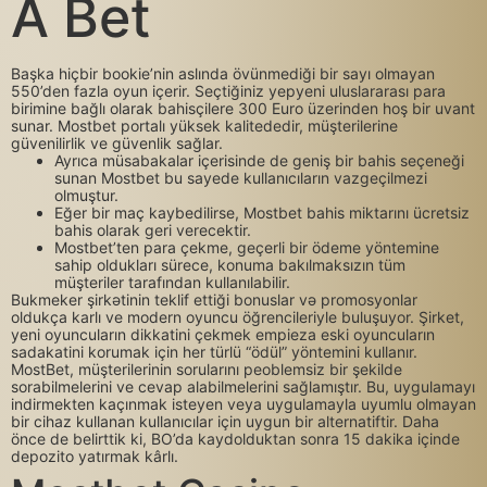
A Bet
Başka hiçbir bookie’nin aslında övünmediği bir sayı olmayan
550’den fazla oyun içerir. Seçtiğiniz yepyeni uluslararası para
birimine bağlı olarak bahisçilere 300 Euro üzerinden hoş bir uvant
sunar. Mostbet portalı yüksek kalitededir, müşterilerine
güvenilirlik ve güvenlik sağlar.
Ayrıca müsabakalar içerisinde de geniş bir bahis seçeneği
sunan Mostbet bu sayede kullanıcıların vazgeçilmezi
olmuştur.
Eğer bir maç kaybedilirse, Mostbet bahis miktarını ücretsiz
bahis olarak geri verecektir.
Mostbet’ten para çekme, geçerli bir ödeme yöntemine
sahip oldukları sürece, konuma bakılmaksızın tüm
müşteriler tarafından kullanılabilir.
Bukmeker şirkətinin teklif ettiği bonuslar və promosyonlar
oldukça karlı ve modern oyuncu öğrencileriyle buluşuyor. Şirket,
yeni oyuncuların dikkatini çekmek empieza eski oyuncuların
sadakatini korumak için her türlü “ödül” yöntemini kullanır.
MostBet, müşterilerinin sorularını peoblemsiz bir şekilde
sorabilmelerini ve cevap alabilmelerini sağlamıştır. Bu, uygulamayı
indirmekten kaçınmak isteyen veya uygulamayla uyumlu olmayan
bir cihaz kullanan kullanıcılar için uygun bir alternatiftir. Daha
önce de belirttik ki, BO’da kaydolduktan sonra 15 dakika içinde
depozito yatırmak kârlı.