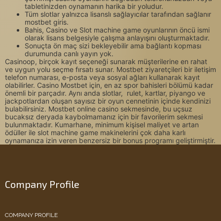
tabletinizden oynamanın harika bir yoludur.
Tüm slotlar yalnızca lisanslı sağlayıcılar tarafından sağlanır
mostbet giris.
Bahis, Casino ve Slot machine game oyunlarının öncü ismi
olarak lisans belgesiyle çalışma anlayışını oluşturmaktadır.
Sonuçta ön maç sizi bekleyebilir ama bağlantı kopması
durumunda canlı yayın yok.
Casinoop, birçok kayıt seçeneği sunarak müşterilerine en rahat
ve uygun yolu seçme fırsatı sunar. Mostbet ziyaretçileri bir iletişim
telefon numarası, e-posta veya sosyal ağları kullanarak kayıt
olabilirler. Casino Mostbet için, en az spor bahisleri bölümü kadar
önemli bir parçadır. Aynı anda slotlar, rulet, kartlar, piyango ve
jackpotlardan oluşan sayısız bir oyun cennetinin içinde kendinizi
bulabilirsiniz. Mostbet online casino sekmesinde, bu uçsuz
bucaksız deryada kaybolmamanız için bir favorilerim sekmesi
bulunmaktadır. Kumarhane, minimum kişisel maliyet ve artan
ödüller ile slot machine game makinelerini çok daha karlı
oynamanıza izin veren benzersiz bir bonus programı geliştirmiştir.
Company Profile
COMPANY PROFILE