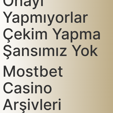
Onayı
Yapmıyorlar
Çekim Yapma
Şansımız Yok
Mostbet
Casino
Arşivleri