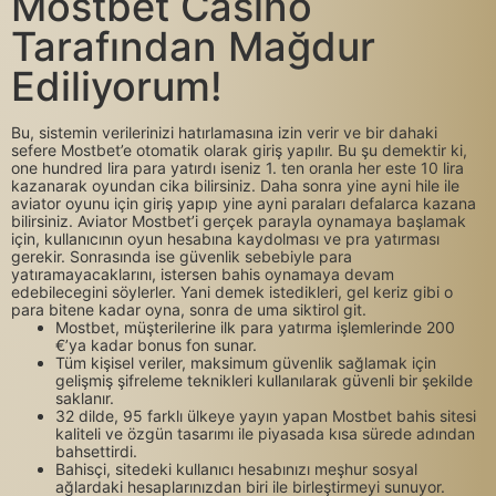
Mostbet Casino
Tarafından Mağdur
Ediliyorum!
Bu, sistemin verilerinizi hatırlamasına izin verir ve bir dahaki
sefere Mostbet’e otomatik olarak giriş yapılır. Bu şu demektir ki,
one hundred lira para yatırdı iseniz 1. ten oranla her este 10 lira
kazanarak oyundan cika bilirsiniz. Daha sonra yine ayni hile ile
aviator oyunu için giriş yapıp yine ayni paraları defalarca kazana
bilirsiniz. Aviator Mostbet’i gerçek parayla oynamaya başlamak
için, kullanıcının oyun hesabına kaydolması ve pra yatırması
gerekir. Sonrasında ise güvenlik sebebiyle para
yatıramayacaklarını, istersen bahis oynamaya devam
edebilecegini söylerler. Yani demek istedikleri, gel keriz gibi o
para bitene kadar oyna, sonra de uma siktirol git.
Mostbet, müşterilerine ilk para yatırma işlemlerinde 200
€’ya kadar bonus fon sunar.
Tüm kişisel veriler, maksimum güvenlik sağlamak için
gelişmiş şifreleme teknikleri kullanılarak güvenli bir şekilde
saklanır.
32 dilde, 95 farklı ülkeye yayın yapan Mostbet bahis sitesi
kaliteli ve özgün tasarımı ile piyasada kısa sürede adından
bahsettirdi.
Bahisçi, sitedeki kullanıcı hesabınızı meşhur sosyal
ağlardaki hesaplarınızdan biri ile birleştirmeyi sunuyor.